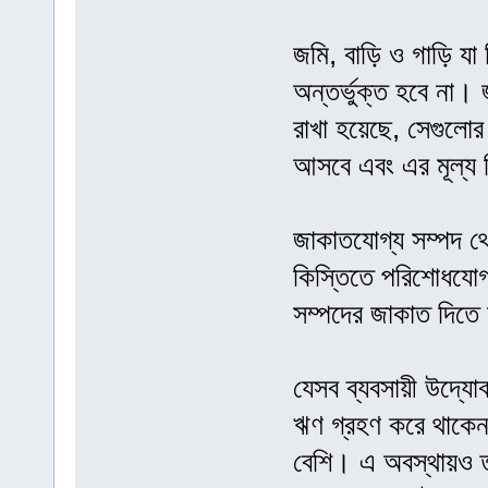
জমি, বাড়ি ও গাড়ি যা 
অন্তর্ভুক্ত হবে না। জ
রাখা হয়েছে, সেগুলোর 
আসবে এবং এর মূল্য 
জাকাতযোগ্য সম্পদ থে
কিস্তিতে পরিশোধযোগ্
সম্পদের জাকাত দিতে
যেসব ব্যবসায়ী উদ্যোক
ঋণ গ্রহণ করে থাকেন,
বেশি। এ অবস্থায়ও তাঁ