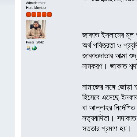
«
on:
April 04, 2023, 10:14:01
Administrator
Hero Member
জাকাত ইসলামের মূল 
Posts: 2042
অর্থ পবিত্রতা ও প্রব
জাকাতদাতার আত্মা শু
নামকরণ। জাকাত শব্
নামাজের সঙ্গে জোড়া 
হিসেবে এসেছে ইনফাক
বা আল্লাহর নির্দেশিত
সত্যবাদিতা। সদাকাত 
সততার প্রমাণ হয়।