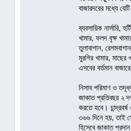
বাজারদরের মধ্যে যেট
ব্যবসায়িক নার্সারি, হ
খামার, ফলদ বৃক্ষ খাম
তুলাবাগান, রেশমবাগান
মুরগির খামার, মাছের
এসবের বর্তমান বাজারে
নিসাব পরিমাণ ও তদূর্
জাকাত প্রতিবছর ২ দ
করতে হবে। চান্দ্রবর্
৩৬৬ দিনে হয়, তাই সৌর
হিসেবে জাকাত প্রদা