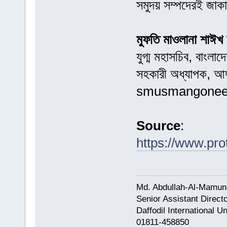
সমুদয় সম্পদেরই জাক
মুফতি মাওলানা শাঈখ ম
যুগ্ম মহাসচিব, বাংলা
সহকারী অধ্যাপক, আহ্
smusmangonee
Source
:
https://www.pr
Md. Abdullah-Al-Mamun
Senior Assistant Direct
Daffodil International Un
01811-458850