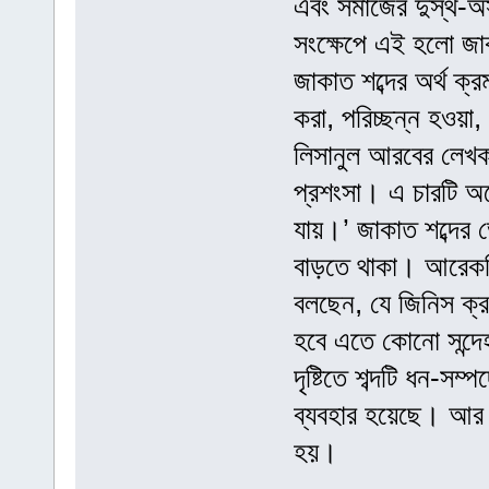
এবং সমাজের দুস্থ-অস
সংক্ষেপে এই হলো জাক
জাকাত শব্দের অর্থ ক্
করা, পরিচ্ছন্ন হওয়া
লিসানুল আরবের লেখক 
প্রশংসা। এ চারটি অর
যায়।’ জাকাত শব্দের 
বাড়তে থাকা। আরেকটি 
বলছেন, যে জিনিস ক্র
হবে এতে কোনো সন্দেহ
দৃষ্টিতে শব্দটি ধন-স
ব্যবহার হয়েছে। আর 
হয়।