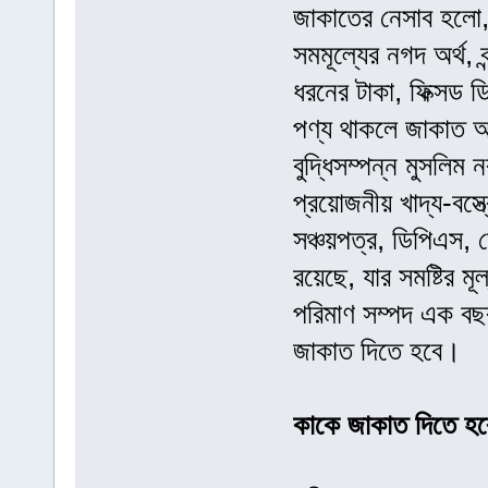
জাকাতের নেসাব হলো, স
সমমূল্যের নগদ অর্থ, 
ধরনের টাকা, ফিক্সড 
পণ্য থাকলে জাকাত আদ
বুদ্ধিসম্পন্ন মুসলিম
প্রয়োজনীয় খাদ্য-বস্ত
সঞ্চয়পত্র, ডিপিএস, 
রয়েছে, যার সমষ্টির ম
পরিমাণ সম্পদ এক বছর
জাকাত দিতে হবে।
কাকে জাকাত দিতে হ