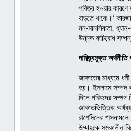
পবিত্র হওয়ার কারণে
বাড়তে থাকে।’ কারজাভ
মন-মানসিকতা, ধ্যান
উন্নত রুচিবোধ সম্পন
দারিদ্র্যমুক্ত অর্থনী
জাকাতের মাধ্যমে ধনী 
হয়। ইসলামে সম্পদ বণ
দিলে গরিবদের সম্পদ ক
জাকাতভিত্তিক অর্থব্য
রাশেদিনের শাসনামলে অ
উম্মাহকে সমকালীন ব