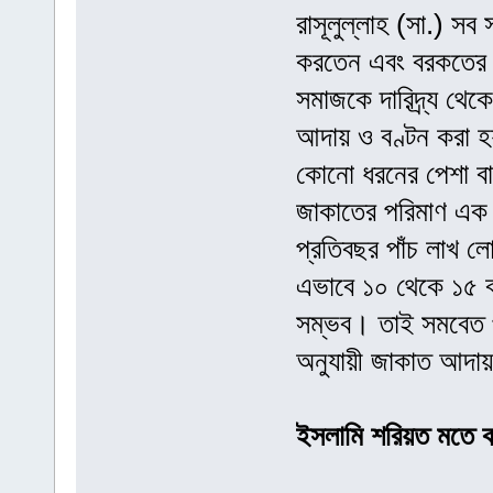
রাসূলুল্লাহ (সা.) সব 
করতেন এবং বরকতের 
সমাজকে দারিদ্র্য থে
আদায় ও বণ্টন করা হয়,
কোনো ধরনের পেশা বা
জাকাতের পরিমাণ এক হ
প্রতিবছর পাঁচ লাখ ল
এভাবে ১০ থেকে ১৫ বছর
সম্ভব। তাই সমবেত প্র
অনুযায়ী জাকাত আদায়
ইসলামি শরিয়ত মতে 