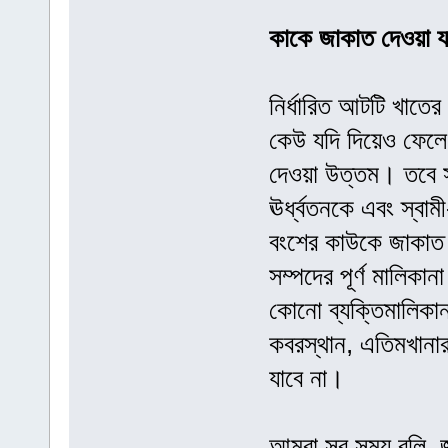
কাকে জাকাত দেওয়া য
নির্ধারিত আটটি খাতে
কেউ যদি দিয়েও ফেলে
দেওয়া উত্তম। তবে সন
ঊর্ধ্বতনকে এবং স্বাম
বংশের কাউকে জাকাত দ
সম্পদের পূর্ণ মালিকা
কোনো ব্যক্তিমালিকানা
কবরস্থান, এতিমখানার
যাবে না।
আমরা সব সময় বলি, জা