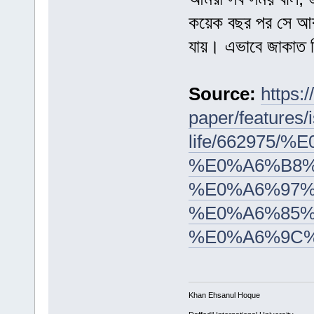
কয়েক বছর পর সে আর
যায়। এভাবে জাকাত দ
Source:
https:
paper/features/
life/662975
%E0%A6%B8%
%E0%A6%97%
%E0%A6%85%
%E0%A6%9C
Khan Ehsanul Hoque