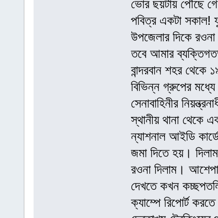
ভোর ছয়টায় পৌঁছে গ
পবিত্র একটা সকাল! ফু
উপজেলার দিকে রওনা দ
তবে আমার ব্যক্তিগতভ
বান্দরবান শহর থেকে ১৯
বিভিন্ন গ্রুপের মধ্
সেনাবাহিনীর নিয়ন্ত্
স্থানীয় থানা থেকে এ
ন্যাশনাল আইডি কার্
জমা দিতে হয়। দিলা
রওনা দিলাম। আশেপাশের
দেখতে কখন কচ্ছপতলি
ক্যাম্পে রিপোর্ট করত