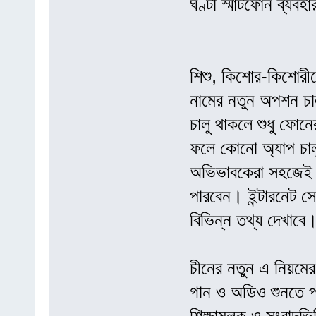
ঘণ্টা স্মার্টফোন ব্যব
শিশু, কিশোর-কিশোরীদ
নামের নতুন অপশন চাল
চালু থাকলে শুধু ফোনে
ফলে কোনো অ্যাপ চালু
অভিভাবকেরা সহজেই সন
পারবেন। ইন্টারনেট সে
বিভিন্ন তথ্য দেখাবে
চীনের নতুন এ নিয়মের 
গান ও অডিও শুনতে প