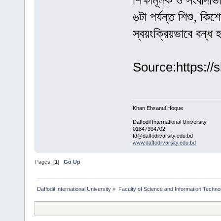
শিক্ষামূলক ও সংবাদভ
৬টা পর্যন্ত শিশু, কিশ
স্বয়ংক্রিয়ভাবে বন্ধ 
Source:https://s
Khan Ehsanul Hoque
Daffodil International University
01847334702
fd@daffodilvarsity.edu.bd
www.daffodilvarsity.edu.bd
Pages: [
1
]
Go Up
Daffodil International University
»
Faculty of Science and Information Techno