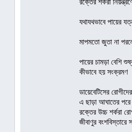
রক্তের শর্করা নিয়ন্ত্
যথাযথভাবে পায়ের যত
মাপমতো জুতা না পর
পায়ের চামড়া বেশি শু
কীভাবে হয় সংক্রমণ
ডায়েবেটিসের রোগীদে
এ ছাড়া আঘাতের পরে 
রক্তের উচ্চ শর্করা র
জীবাণুর বংশবিস্তারে 