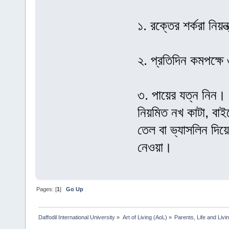
১. রক্তের শর্করা নিয়ন্
২. প্রতিদিন কমপক্ষে 
৩. পায়ের যত্ন নিন। 
নিয়মিত নখ কাটা, বাই
তেল বা ভ্যাসলিন দিয়ে
নেওয়া।
Pages: [
1
]
Go Up
Daffodil International University
»
Art of Living (AoL)
»
Parents, Life and Livin