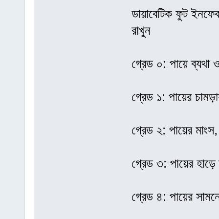
ডায়াবেটিক ফুট ইনফেক
রাখুন
গ্রেড ০: পায়ে ব্যথা 
গ্রেড ১: পায়ের চামড়
গ্রেড ২: পায়ের মাংস, ট
গ্রেড ৩: পায়ের হাড়ে
গ্রেড ৪: পায়ের সাম