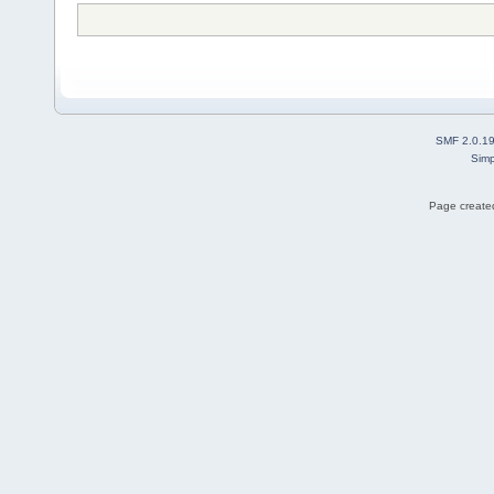
SMF 2.0.1
Simp
Page created