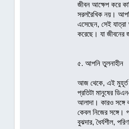
জীবন আক্ষেপ করে কা
সরলরৈখিক নয়। আপনি
এসেছেন, সেই যাত্রা
করেছে। যা জীবনের জ
৫. আপনি তুলনাহীন
আজ থেকে, এই মুহূর্ত
প্রতিটা মানুষের ডিএন
আলাদা। কারও সঙ্গে 
কেবল নিজের সঙ্গে।
বুঝদার, ধৈর্যশীল, পর