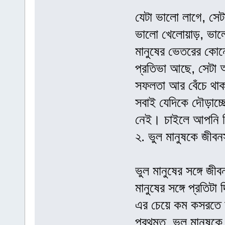
যেটা ভালো লাগে, সেট
ভালো খেলোয়াড়, ভালো শ
মানুষের ভেতরের কো
প্রতিভা আছে, সেটা 
সফলতা আর বেঁচে থাক
সবাই যেদিকে দৌড়াচ্
নেই। চাইলে আপনি ন
২. ভুল মানুষকে জীবনস
ভুল মানুষের সঙ্গে 
মানুষের সঙ্গে প্রতিট
এর চেয়ে কম কসরতে 
প্রথমত, ভুল মানুষকে