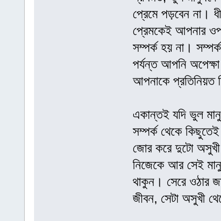
প্রেমে পড়বেন না। ধীর
প্রেমকেই আপনার ও
সম্পর্ক হয় না। সম্পর
পর্যন্ত আপনি অপেক্ষ
আপনাকে প্রতিনিয়ত নি
একান্তই যদি ভুল মান
সম্পর্ক থেকে কিছুতেই
জোর করে দুটো অসুখী
নিজেকে আর সেই মান
থাকুন। সেরে ওঠার জ
জীবন, সেটা অসুখী থ