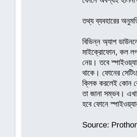
ফোনে অবশ্যই হালনাগা
তথ্য ব্যবহারের অনুমত
বিভিন্ন অ্যাপ ডাউন
মাইক্রোফোন, কল লগ, 
নেয়। তবে স্পাইওয়্যা
থাকে। ফোনের সেটিংস
ক্লিক করলেই কোন কোন
তা জানা সম্ভব। এখা
হবে ফোনে স্পাইওয়্য
Source: Protho