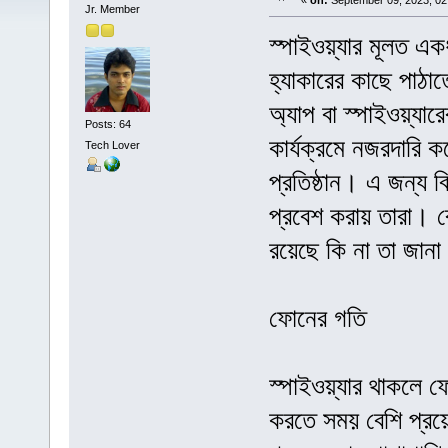
«
on:
September 09, 2023, 02
Jr. Member
স্পাইওয়্যার মূলত এক
হ্যাকারের কাছে পাঠা
অ্যাপ বা স্পাইওয়্যারের
Posts: 64
কার্যক্রমে নজরদারি ক
Tech Lover
প্রতিষ্ঠান। এ জন্য ব
প্রবেশ করায় তারা। 
রয়েছে কি না তা জানা
ফোনের গতি
স্পাইওয়্যার থাকলে 
করতে সময় বেশি প্রয়