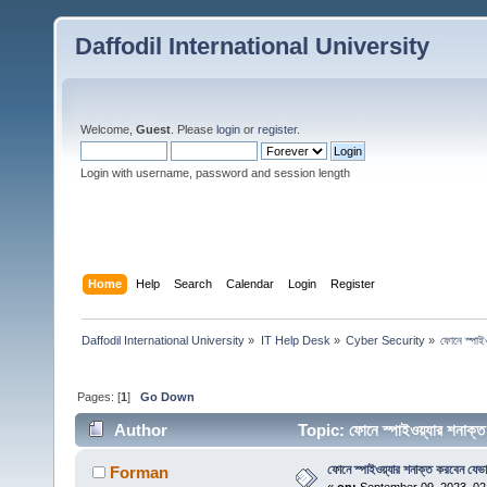
Daffodil International University
Welcome,
Guest
. Please
login
or
register
.
Login with username, password and session length
Home
Help
Search
Calendar
Login
Register
Daffodil International University
»
IT Help Desk
»
Cyber Security
»
ফোনে স্পাই
Pages: [
1
]
Go Down
Author
Topic: ফোনে স্পাইওয়্যার শনাক
ফোনে স্পাইওয়্যার শনাক্ত করবেন যেভ
Forman