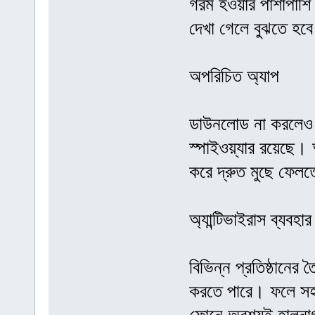
গরম হওয়ার পাশাপাশি ব
দেখা গেলে বুঝতে হব
অপরিচিত অ্যাপ
ডাউনলোড না করলেও 
স্পাইওয়্যার রয়েছে।
করে দ্রুত মুছে ফেল
অ্যান্টিভাইরাস ব্যবহার
বিভিন্ন প্রতিষ্ঠানের 
করতে পারে। ফলে সহজ