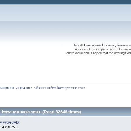
Daffodil International University Forum co
significant learning purposes of the uni
entire world and is hoped that the offerings will
artphone Application
»
স্মার্টফোনে অনাকাঙ্ক্ষিত বিজ্ঞাপন ব্লক করবেন যেভাবে
ষিত বিজ্ঞাপন ব্লক করবেন যেভাবে (Read 32646 times)
 ব্লক করবেন যেভাবে
3:48:36 PM »