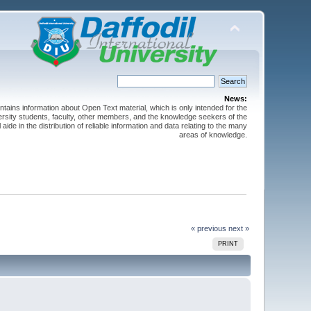
News:
ntains information about Open Text material, which is only intended for the
versity students, faculty, other members, and the knowledge seekers of the
 aide in the distribution of reliable information and data relating to the many
areas of knowledge.
« previous
next »
PRINT