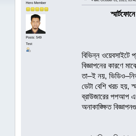
«
on:
October 01, 2023, 03:4
Hero Member
স্মার্টফো
Posts: 549
Test
বিভিন্ন ওয়েবসাইটে প
বিজ্ঞাপনের কারণে মাঝ
তা–ই নয়, ভিডিও–নির্ভ
ডেটা বেশি খরচ হয়, স্
ব্রাউজারের পপআপ এবং 
অনাকাঙ্ক্ষিত বিজ্ঞাপ