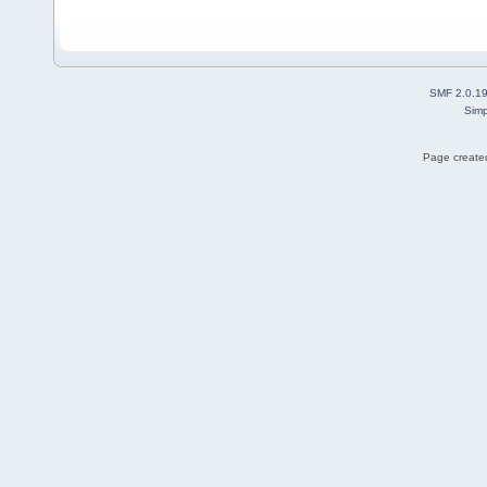
SMF 2.0.1
Simp
Page created