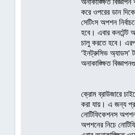
অনাকাঙ্ক্ষিত বিজ্ঞাপ
করে ওপরের ডান দিকে
সেটিংস অপশন নির্বাচ
হবে। এবার কনটেন্ট অ
চালু করতে হবে। এর
‘ইনট্রুসিভ অ্যাডস’ 
অনাকাঙ্ক্ষিত বিজ্ঞাপ
ক্রোম ব্রাউজারে চা
করা যায়। এ জন্য প্
নোটিফিকেশনস অপশন
অপশনের নিচে নোটিফি