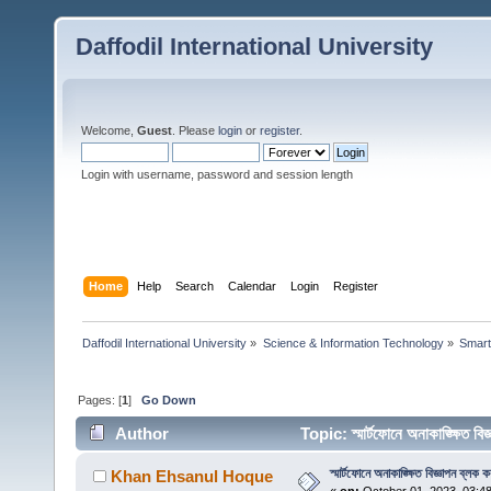
Daffodil International University
Welcome,
Guest
. Please
login
or
register
.
Login with username, password and session length
Home
Help
Search
Calendar
Login
Register
Daffodil International University
»
Science & Information Technology
»
Smart
Pages: [
1
]
Go Down
Author
Topic: স্মার্টফোনে অনাকাঙ্ক্ষিত
স্মার্টফোনে অনাকাঙ্ক্ষিত বিজ্ঞাপন ব্লক
Khan Ehsanul Hoque