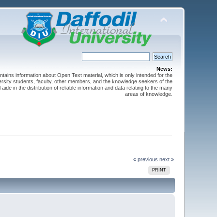
News:
ntains information about Open Text material, which is only intended for the
versity students, faculty, other members, and the knowledge seekers of the
 aide in the distribution of reliable information and data relating to the many
areas of knowledge.
« previous
next »
PRINT