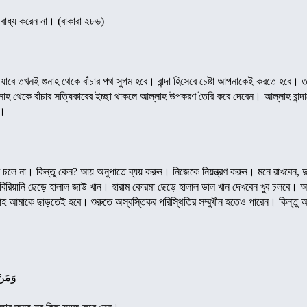
 বাধ্য করেন না। (বাকারা ২৮৬)
বে তখনই গুনাহ থেকে বাঁচার পথ সুগম হবে। বান্দা হিসেবে চেষ্টা আপনাকেই করতে হবে। তবে
ুনাহ থেকে বাঁচার সত্যিকারের ইচ্ছা থাকলে আল্লাহ উপকরণ তৈরি করে দেবেন। আল্লাহ বা
া।
 চলে না। কিন্তু কেন? আয় অনুপাতে ব্যয় করুন। নিজেকে নিয়ন্ত্রণ করুন। মনে রাখবেন, দ
িরিয়ানি ছেড়ে হালাল জাউ খান। হারাম কোরমা ছেড়ে হালাল ডাল খান দেখবেন খুব চলবে। আব
 গুনাহ আমাকে ছাড়তেই হবে। শুরুতে অস্বস্তিকর পরিস্থিতির সম্মুখীন হতেও পারেন। কিন্তু অ
وَمَنْ