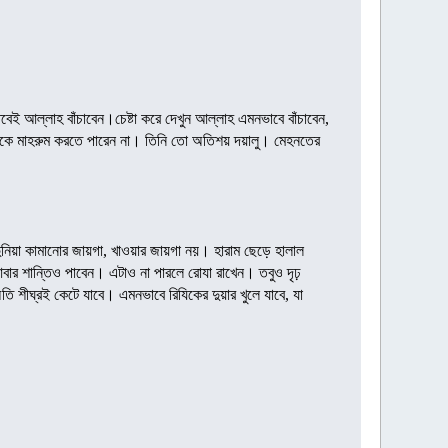
ই আল্লাহ বাঁচাবেন।চেষ্টা করে দেখুন আল্লাহ এমনভাবে বাঁচাবেন,
ন্দাকে মাহরুম করতে পারেন না। তিনি তো অতিশয় দয়ালু। মেহনতের
ুনিয়া কামানোর জায়গা, খাওয়ার জায়গা নয়। হারাম ছেড়ে হালাল
ার শান্তিও পাবেন। এটাও না পারলে রোযা রাখেন। তবুও দৃঢ়
তি শীঘ্রই কেটে যাবে। এমনভাবে রিযিকের দুয়ার খুলে যাবে, যা