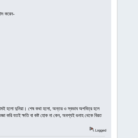
াদ করেন-
র নামই হলো দুনিয়া। শেষ কথা হলো, অন্তর ও স্বভাব অপবিত্র হলে
্ঞা করি যতই ক্ষতি বা কষ্ট হোক না কেন, অবশ্যই গুনাহ থেকে বিরত
Logged