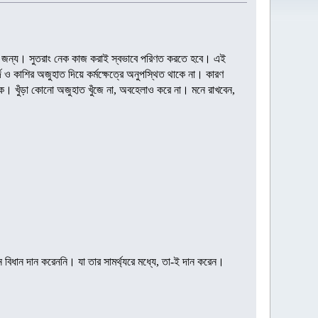
জন্য। সুতরাং নেক কাজ করাই স্বভাবে পরিণত করতে হবে। এই
ি ও কাশির অজুহাত দিয়ে কর্মক্ষেত্রে অনুপস্থিত থাকে না। কারণ
। খুঁড়া কোনো অজুহাত খুঁজে না, অবহেলাও করে না। মনে রাখবেন,
ধান দান করেননি। যা তার সামর্থ্যরে মধ্যে, তা-ই দান করেন।