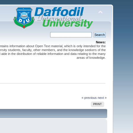
News:
ntains information about Open Text material, which is only intended for the
versity students, faculty, other members, and the knowledge seekers of the
 aide in the distribution of reliable information and data relating to the many
areas of knowledge.
« previous
next »
PRINT