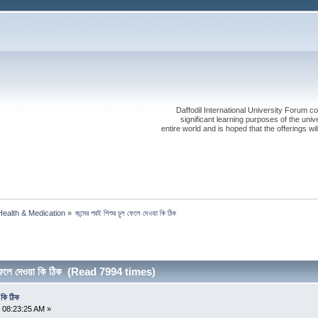
Daffodil International University Forum co
significant learning purposes of the uni
entire world and is hoped that the offerings will
Health & Medication
»
জন্মের পরই শিশুর চুল ফেলে দেওয়া কি ঠিক
ল ফেলে দেওয়া কি ঠিক (Read 7994 times)
 কি ঠিক
 08:23:25 AM »