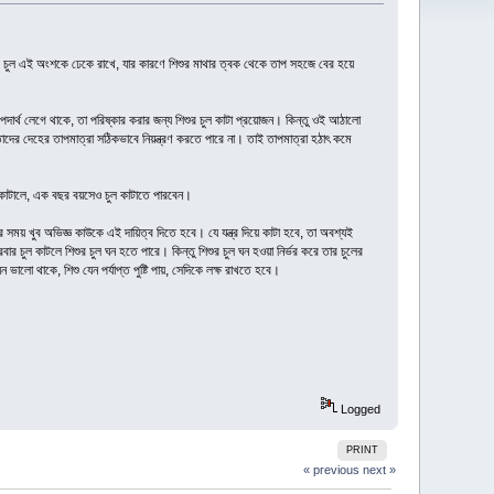
ার চুল এই অংশকে ঢেকে রাখে, যার কারণে শিশুর মাথার ত্বক থেকে তাপ সহজে বের হয়ে
ার্থ লেগে থাকে, তা পরিষ্কার করার জন্য শিশুর চুল কাটা প্রয়োজন। কিন্তু ওই আঠালো
ক তাদের দেহের তাপমাত্রা সঠিকভাবে নিয়ন্ত্রণ করতে পারে না। তাই তাপমাত্রা হঠাৎ কমে
া কাটালে, এক বছর বয়সেও চুল কাটাতে পারবেন।
ময় খুব অভিজ্ঞ কাউকে এই দায়িত্ব দিতে হবে। যে যন্ত্র দিয়ে কাটা হবে, তা অবশ্যই
 চুল কাটলে শিশুর চুল ঘন হতে পারে। কিন্তু শিশুর চুল ঘন হওয়া নির্ভর করে তার চুলের
 ভালো থাকে, শিশু যেন পর্যাপ্ত পুষ্টি পায়, সেদিকে লক্ষ রাখতে হবে।
Logged
PRINT
« previous
next »