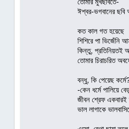
তোমার মুখছবিতে-
ঈশ্বর-ভগবানের ছবি
কত কাল গত হয়েছে
শিশিরে পা ভিজেঁনি আ
কিন্তু, প্রতিনিয়তই 
তোমার চিরাচরিত অব
বন্ধু, কি পেয়েছ কর্মে
-কেন ধর্মে পালিয়ে বে
জীবন শ্রেফ একবারই
ভাল লাগাকে ভালবাস