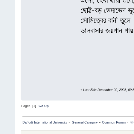
এসো, হেথা ছায়া তলে
ছোট্ট-বড় ভেদাভেদ ভু
সৌমিত্বের বানী তুলে
ভালবাসার জয়গান গা
«
Last Edit: December 02, 2023, 09
Pages: [
1
]
Go Up
Daffodil International University
»
General Category
»
Common Forum
»
আগন