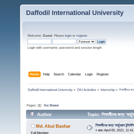
Daffodil International University
Welcome,
Guest
. Please
login
or
register
.
Login with username, password and session length
Home
Help
Search
Calendar
Login
Register
Daffodil International University
»
DIU Activities
»
Internship
»
শিক্ষার্থীদের জন্
Pages: [
1
]
Go Down
Author
Topic: শিক্ষার্থীদের জন্য ‘ভার
শিক্ষার্থীদের জন্য ‘ভার্চ্যুয়াল ইন্টার্নশ
Md. Abul Bashar
«
on:
April 05, 2021, 11:4
Full Member