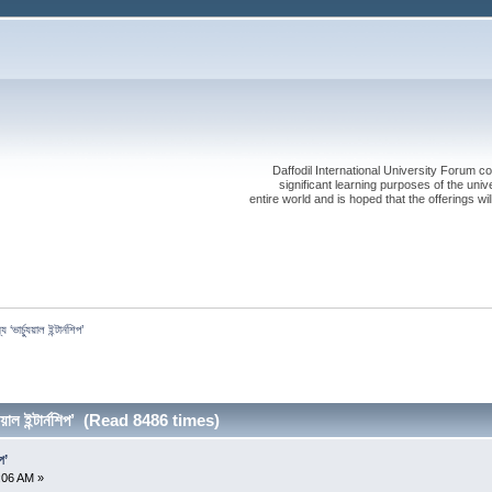
Daffodil International University Forum co
significant learning purposes of the uni
entire world and is hoped that the offerings will
য ‘ভার্চ্যুয়াল ইন্টার্নশিপ’
্চ্যুয়াল ইন্টার্নশিপ’ (Read 8486 times)
িপ’
1:06 AM »