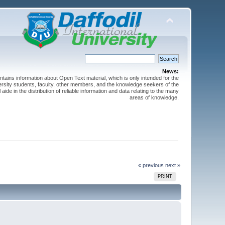
News:
ntains information about Open Text material, which is only intended for the
versity students, faculty, other members, and the knowledge seekers of the
 aide in the distribution of reliable information and data relating to the many
areas of knowledge.
« previous
next »
PRINT