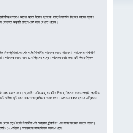
ধ, প্রতিষ্ঠানগুলোতেও আগের মতো নিয়োগ হচ্ছে না, তাই শিক্ষানবিশ হিসেবে কাজের সুযোগ
নের যোগ্যতা অনুযায়ী চাইলে চেষ্টা করে দেখতে পারেন।
মোদিত শিক্ষাপ্রতিষ্ঠানের শেষ বর্ষের শিক্ষার্থীরা আবেদন করতে পারবেন। পড়ালেখার পাশাপাশি
্টার্নিরা। আবেদন করতে হবে ১১ এপ্রিলের মধ্যে। আবেদন করার জন্য এই লিংকে ক্লিক
ঘণ্টা কাজ করতে হবে। অ্যাডমিন-এইচআর, মার্কেটিং-পিআর, বিজনেস ডেভেলপমেন্ট, গ্রাফিক
ইক্রোসফট অফিস সুটে দখল থাকলে অগ্রাধিকার পাওয়া যাবে। আবেদন করতে হবে ৫ এপ্রিলের
কে চতুর্থ বর্ষের শিক্ষার্থীরা এই ‘ভার্চুয়াল ইন্টার্নশিপ’ এর জন্য আবেদন করতে পারেন।
 তারিখ ১২ এপ্রিল। আবেদনের জন্য ক্লিক করুন এখানে।