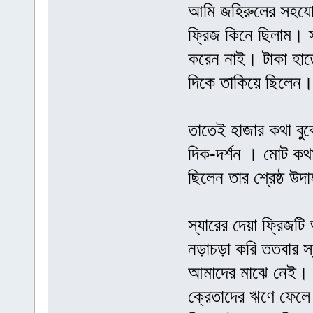
আমি জহিরুলের সহযোগি
ফ্রিজ কিনে ছিলাম। 
করেন নাই। টাকা হাত
দিকে তাকিয়ে ছিলেন
তাতেই হাজার কথা বু
দিক-দর্শন । মোট কথা
ছিলেন তার শ্রেষ্ঠ উদ
স্যারের দেয়া ফ্রিজ
নড়াচড়া করি ততবার স
আমাদের মাঝে নেই। 
ক্রেতাদের ঋণে ফেলে