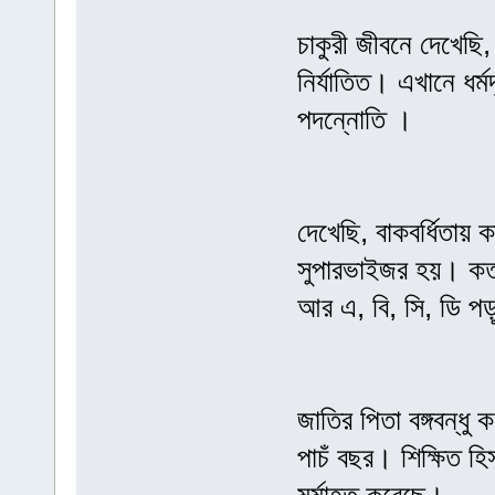
চাকুরী জীবনে দেখেছি,
নির্যাতিত। এখানে ধর্ম
পদন্নোতি ।
দেখেছি, বাকবর্ধিতায়
সুপারভাইজর হয়। কত ভ
আর এ, বি, সি, ডি পড়ু
জাতির পিতা বঙ্গবন্ধু
পাচঁ বছর। শিক্ষিত হ