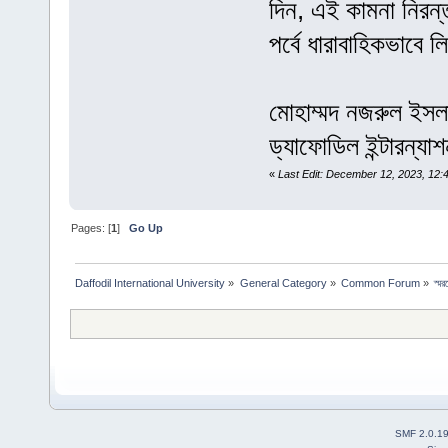
দিন, এই কামনা নিরন
পর্বে ধারাবাহিকভাবে 
মোহাম্মদ নজরুল ইসলাম
ড্যাফোডিল ইন্টারন্যা
«
Last Edit: December 12, 2023, 12
Pages: [
1
]
Go Up
Daffodil International University
»
General Category
»
Common Forum
»
স্ম
SMF 2.0.1