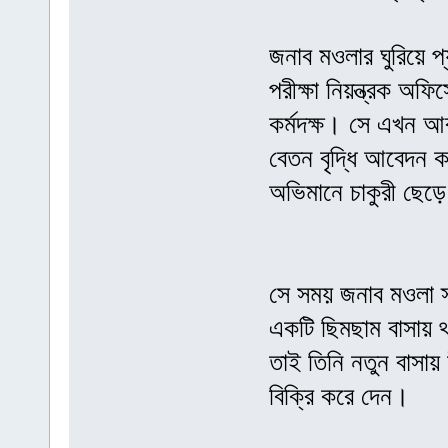
জনাব মওলার ঘুরিয়ে প
পরীক্ষা নিয়ন্ত্রক অ
কর্মদক্ষ। সে এখন আর
বেতন বৃদ্ধি আবেদন কর
অভিমানে চাকুরী ছেড়
সে সময় জনাব মওলা স্য
একটি ছিমছাম বাসায় 
তাই তিনি নতুন বাসায়
বিক্রি করে দেন।