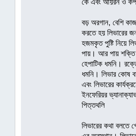
কে এবং আয়রন ও কপা
বড় অরগান, বেশি কাজ
করতে হয় লিভারের জন্
হজমকৃত পুষ্টি নিয়ে
পায়। আর পায় শক্তি 
হেপাটিক ধমনি। রক্তে
ধমনি। লিভার কোষ বা
এবং লিভারের কার্যক্
ইনফেরিয়র ভ্যানাক্যা
পিত্তথলি
লিভারের কথা বলতে গ