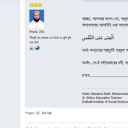
আচ্ছা, আপনারা বলেন তো, প্রকৃ
সাল্লাল্লাহু আলাইহি ওয়া সাল্ল
Posts: 231
الْغِنَى غِنَى النَّفْسِ
'শীঘ্রই রব তোমাকে এত দিবেন যে তুমি খুশি
হয়ে যাবে'
অর্থঃ অন্তরের প্রাচুর্যই প্রকৃত 
অর্থাৎ, সে-ই সত্যিকারের ধনী, 
চলবে..................................
Hafez Maulana Mufti. Mohammad 
Sr. Ethics Education Teacher
Daffodil Institute of Social Scien
Pages: [
1
]
Go Up