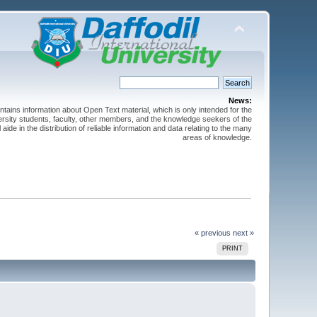
News:
ntains information about Open Text material, which is only intended for the
versity students, faculty, other members, and the knowledge seekers of the
 aide in the distribution of reliable information and data relating to the many
areas of knowledge.
« previous
next »
PRINT