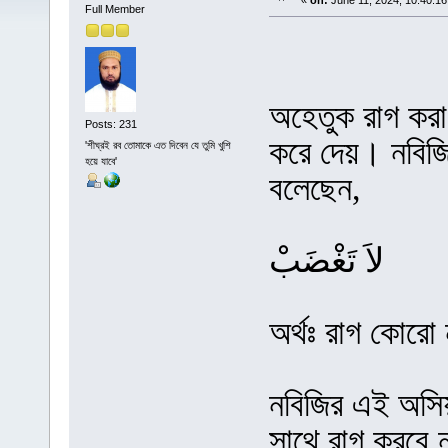
«
on:
June 11, 2024, 10:40:16
Full Member
অহেতুক রাগ করা 
Posts: 231
করে দেয়। নবিজি
'শীঘ্রই রব তোমাকে এত দিবেন যে তুমি খুশি
হয়ে যাবে'
বলেছেন,
لاَ تَغْضَبْ
অর্থঃ রাগ কোরো 
নবিজির এই অসি
সাথে রাগ করবে 