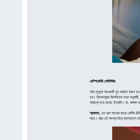
রেস্পিরেটরি ফেইলিউর
হঠাৎ মৃত্যুর আরেকটি খুব সাধারণ কারণ হলো
হয়। ক্লিভল্যান্ড ক্লিনিকের তথ্য অনুযায়ী, 
আচ্ছন্ন হয়ে যাওয়া, ইত্যাদি। ডা. আজাদ বল
প্রথমত,
এত অল্প সময়ের মাঝে রোগীর চিকিৎ
পারে। যারা এই সমস্যা নিয়ে হাসপাতালে ভ