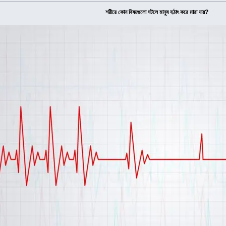
শরীরে কোন বিষয়গুলো ঘটলে মানুষ হঠাৎ করে মারা যায়?