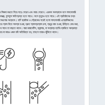
াজে সিজদা করতে গিয়ে পড়ে গেছেন এবং মারা গেছেন। এরকম অবস্থাকে বলে পালমোনারি
ন্ত্র, ফুসফুস ক্ষতিগ্রস্ত হতে পারে। ফলে মৃত্যুও হতে পারে। এই প্রতিষ্ঠানের তথ্য
ি সেগুলোর অন্যতম। হার্ট অ্যাটাক ও স্ট্রোকের পরেই হলো পালমোনারি এম্বোলিজমের
শ্বাস নিতে সমস্যা হওয়া, দ্রুত শ্বাসপ্রশ্বাস চলা, প্রচুর ঘাম হওয়া, চিন্তিত বোধ করা,
সাথে তা বাড়তে থাকে। যারা ডায়াবেটিস, ক্যান্সার, বা অন্যান্য হার্টের ব্যাধিতে আক্রান্ত
 হয় বা কারও ওজন যদি অতিরিক্ত হয়, তাহলে তারাও ঝুঁকিতে থাকে।