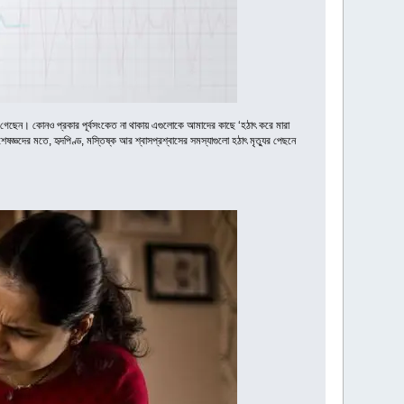
গেছেন। কোনও প্রকার পূর্বসংকেত না থাকায় এগুলোকে আমাদের কাছে ‘হঠাৎ করে মারা
বিশেষজ্ঞদের মতে, হৃদপিণ্ড, মস্তিষ্ক আর শ্বাসপ্রশ্বাসের সমস্যাগুলো হঠাৎ মৃত্যুর পেছনে