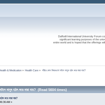
Daffodil International University Forum co
significant learning purposes of the uni
entire world and is hoped that the offerings will
Health & Medication
»
Health Care
»
শরীরে কোন বিষয়গুলো ঘটলে মানুষ হঠাৎ করে মারা যায়?
ঘটলে মানুষ হঠাৎ করে মারা যায়? (Read 5604 times)
হঠাৎ করে মারা যায়?
46:36 AM »