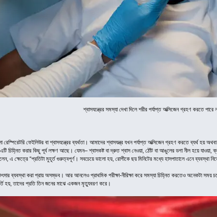
শ্বাসযন্ত্রের সমস্যা দেখা দিলে শরীর পর্যাপ্ত অক্সিজেন গ্রহণ করতে পারে ন
 রেস্পিরেটরি ফেইলিউর বা শ্বাসযন্ত্রের ব্যর্থতা। আমাদের শ্বাসযন্ত্র যখন পর্যাপ্ত অক্সিজেন গ্রহণ করতে ব্যর্থ হয় 
এটি চিহ্নিত করার কিছু পূর্ব লক্ষণ আছে। যেমন– শ্বাসকষ্ট বা দ্রুত শ্বাস নেওয়া, ঠোঁট বা আঙুলের ডগা নীল হয়ে যাওয়া, ক্ল
েন, এ ক্ষেত্রে “প্রতিটা মুহূর্ত গুরুত্বপূর্ণ। সবচেয়ে ভালো হয়, রোগীকে ছয় মিনিটের মধ্যে হাসপাতালে এনে ব্যবস্থা ন
সার ব্যবস্থা করা প্রায় অসম্ভব। আর আনলেও প্রাথমিক পরীক্ষা-নীরিক্ষা করে সমস্যা চিহ্নিত করতেও অনেকটা সময় চলে য
র্তি হয়, তাদের প্রতি তিন জনের মাঝে একজন মৃত্যুবরণ করে।