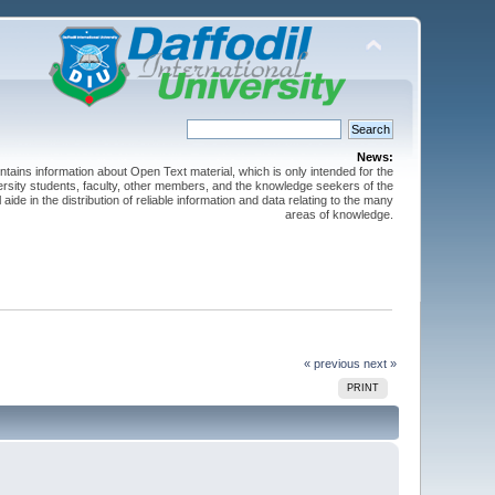
News:
ntains information about Open Text material, which is only intended for the
versity students, faculty, other members, and the knowledge seekers of the
 aide in the distribution of reliable information and data relating to the many
areas of knowledge.
« previous
next »
PRINT