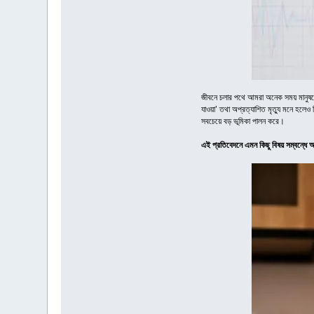
জীবনে চলার পথে আমরা অনেক সময় মানুষকে
যাওয়া’ তথা অপ্রত্যাশিত মৃত্যু মনে হলেও চি
সবচেয়ে বড় ভূমিকা পালন করে।
এই প্রতিবেদনে এমন কিছু বিষয় সম্বন্ধে 