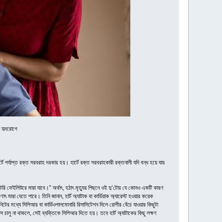
য় হৃদরোগে
র্টে পর্যাপ্ত রক্ত সরবরাহ দরকার হয়। হার্টে রক্ত সরবরাহকারী রক্তনালী যদি বন্ধ হয়ে যায়
টরি ফেইলিউরে মারা যাবে।” অর্থাৎ, হঠাৎ মৃত্যুর পিছনে ওই দু’টোর যে কোনও একটি কারণ
 মারা যেতে পারে। তিনি জানান, হার্ট অ্যাটাক বা কার্ডিয়াক অ্যারেস্ট হওয়ার কয়েক
িনিটের মধ্যে সিপিআর বা কার্ডিওপালমোনারি রিসাসিটেশন দিলে রোগীর বেঁচে যাওয়ার কিছুটা
াস চালু না থাকলে, সেই ব্যক্তিকে সিপিআর দিতে হয়। তবে হার্ট অ্যাটাকের কিছু লক্ষণ