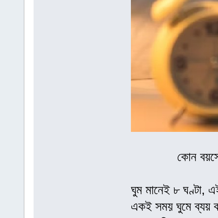
কোন বয়সে
ঘুম মানেই ৮ ঘণ্টা, 
একই সময় ঘুমে ব্যয় করল