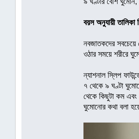
৯ ঘণ্টার বেশি ঘুমোন,
বয়স অনুযায়ী তালিকা
নবজাতকদের সবচেয়ে বে
ওঠার সময়ে শরীরে ঘু
ন্যাশনাল স্লিপ ফাউন
৭ থেকে ৯ ঘণ্টা ঘুমো
থেকে কিছুটা কম এবং
ঘুমোনোর কথা বলা হ