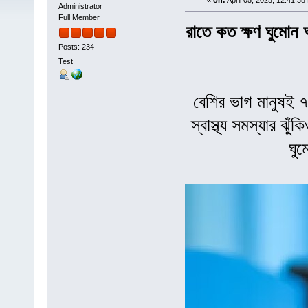
«
on:
April 05, 2025, 12:41:38
Administrator
Full Member
রাতে কত ক্ষণ ঘুমোন
Posts: 234
Test
বেশির ভাগ মানুষই ৭
স্বাস্থ্য সমস্যার ঝ
ঘুম