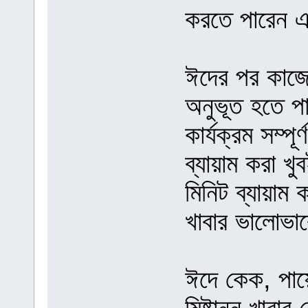
করতে পারেন 
ঈদের পর কাজের
অনুভূত হতে প
কার্যক্রম সম্প
ব্যায়াম করা খু
মিনিট ব্যায়াম
খাবার ভালোভা
ঈদে কেক, পায়ে