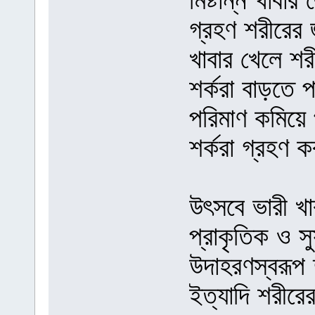
মিষ্টান্ন খাবা
গ্রহণ শরীরের 
খাবার খেলে শর
শর্করা বাড়তে প
পরিমাণ কমিয়ে 
শর্করা গ্রহণ 
উৎসবে ভারী খ
প্রাকৃতিক ও সু
উদাহরণস্বরূপ 
ইত্যাদি শরীর