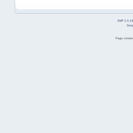
SMF 2.0.1
Simp
Page created