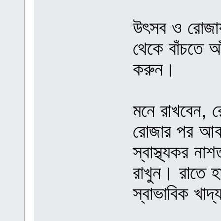
উৎসব ও রোজায়
থেকে বাঁচতে আ
করুন।
মনে রাখবেন, রো
রোজার পর আবা
স্বাস্থ্যকর না
রাখুন। রাতে হ
স্বাভাবিক খাদ