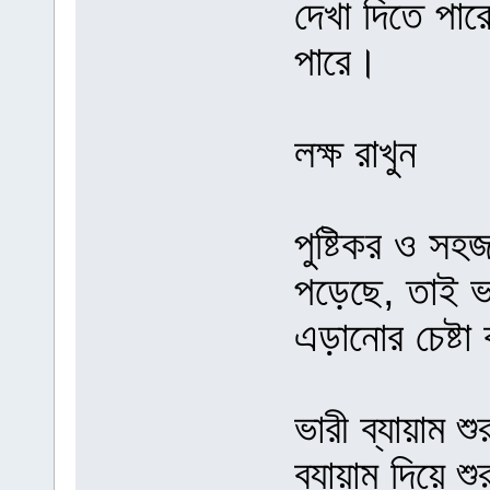
দেখা দিতে পা
পারে।
লক্ষ রাখুন
পুষ্টিকর ও সহজ
পড়েছে, তাই ভা
এড়ানোর চেষ্ট
ভারী ব্যায়াম 
ব্যায়াম দিয়ে 