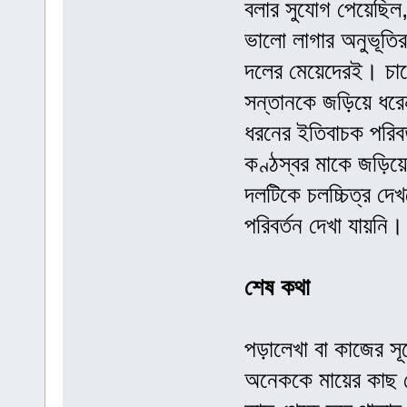
বলার সুযোগ পেয়েছিল
ভালো লাগার অনুভূতির
দলের মেয়েদেরই। চাপ
সন্তানকে জড়িয়ে ধরে
ধরনের ইতিবাচক পরিব
কণ্ঠস্বর মাকে জড়িয়ে
দলটিকে চলচ্চিত্র দ
পরিবর্তন দেখা যায়নি।
শেষ কথা
পড়ালেখা বা কাজের সূ
অনেককে মায়ের কাছ থ