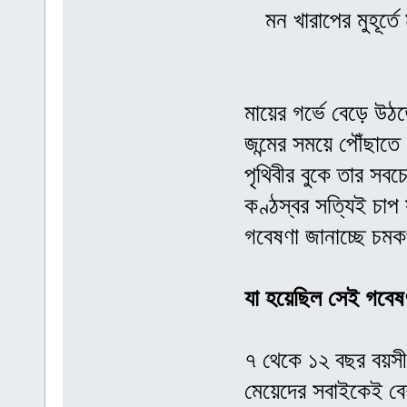
মন খারাপের মুহূর্
মায়ের গর্ভে বেড়ে উঠ
জন্মের সময়ে পৌঁছাতে
পৃথিবীর বুকে তার স
কণ্ঠস্বর সত্যিই চাপ 
গবেষণা জানাচ্ছে চম
যা হয়েছিল সেই গবেষ
৭ থেকে ১২ বছর বয়স
মেয়েদের সবাইকেই বে