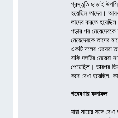
প্রস্তুতি ছাড়াই উপস্
হয়েছিল তাদের। আরও
তাদের করতে হয়েছিল অ
পড়ার পর মেয়েদেরকে 
মেয়েদেরকে তাদের মায়
একটি দলের মেয়েরা ত
বাকি দলটির মেয়েরা স
পেয়েছিল। তারপর তিনট
করে দেখা হয়েছিল, ক
গবেষণার ফলাফল
যারা মায়ের সঙ্গে দেখ