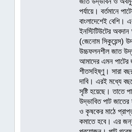
জাত উদ্ভাবন ও অবমু
পর্যায়ে। বর্তমানে পা
বাংলাদেশেই বেশি। এর
ইনস্টিটিউটের অবদান অ
(জেনোম সিকুয়েন্স) 
উচ্চফলনশীল জাত উদ্
আমাদের এমন পাটের জ
শীতসহিষ্ণু। সারা ব
দাবি। এরই মধ্যে বছরে
সৃষ্টি হয়েছে। তাতে প
উদ্ভাবিত পাট জাতের
ও কৃষকের মাঠে প্রাপ
কমাতে হবে। এর জন্য
প্রয়োজন। পাট গবেষণ