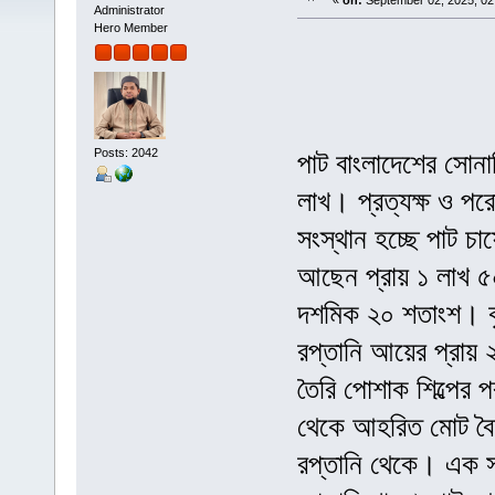
«
on:
September 02, 2025, 02
Administrator
Hero Member
Posts: 2042
পাট বাংলাদেশের সোনাল
লাখ। প্রত্যক্ষ ও পরো
সংস্থান হচ্ছে পাট চা
আছেন প্রায় ১ লাখ ৫০
দশমিক ২০ শতাংশ। কৃ
রপ্তানি আয়ের প্রায় 
তৈরি পোশাক শিল্পের প
থেকে আহরিত মোট বৈদে
রপ্তানি থেকে। এক স