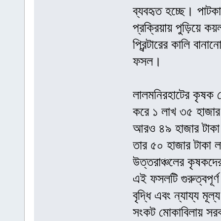
ব্যবহৃত হচ্ছে। পাটকা
প্রক্রিয়ায় পুড়িয়ে কয়
প্রিন্টারের কালি বা
ফসল।
লালমনিরহাটের কৃষক
করে ১ লাখ ৩৫ হাজার
আরও ৪৯ হাজার টাকা
তার ৫০ হাজার টাকা 
উত্তরাঞ্চলের কৃষকদে
এই ফসলটি গুরুত্বপূর্
বৃদ্ধি এবং ন্যায্য ম
সংকট মোকাবিলায় সরকা