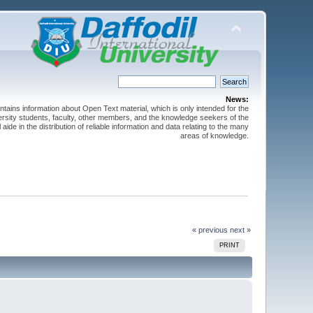
News:
ntains information about Open Text material, which is only intended for the
versity students, faculty, other members, and the knowledge seekers of the
 aide in the distribution of reliable information and data relating to the many
areas of knowledge.
« previous
next »
PRINT