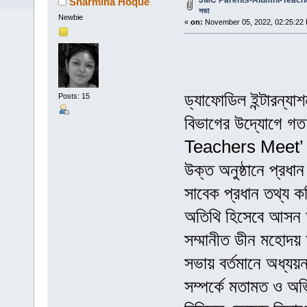
JMC Parents-Alumni-Teachers 
Sharmina Hoque
সভা
Newbie
«
on:
November 05, 2022, 02:25:22
ড্যাফোডিল ইন্টারন্য
Posts: 15
বিভাগের উদ্যোগে 
Teachers Meet’ শী
উক্ত অনুষ্ঠানে প্রধা
সাবেক প্রধান তথ্য 
অতিথি হিসেবে আসন অ
সম্মানীত ডীন মহোদয়
সভায় বর্তমানে অধ্যয়নর
সম্পর্কে মতামত ও অ