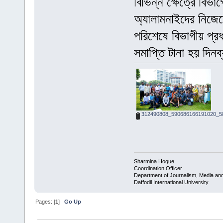
বিভিন্ন ক্ষেত্রে বিভা
অ্যালামনাইদের নিজেদ
পরিশেষে বিভাগীয় প্র
সমাপ্তি টানা হয় দি
312490808_590686166191020_58
Sharmina Hoque
Coordination Officer
Department of Journalism, Media a
Daffodil International University
Pages: [
1
]
Go Up