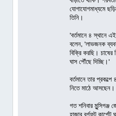
বাড়াতে থাকি। পরবর্তী
যোগাযোগমাধ্যমে ছড়ি
তিনি।
'বর্তমানে ৪ স্থানে 
বলেন, 'লাভজনক ব্য
বিক্রি করছি। চাষের
ঘাস পৌঁছে দিচ্ছি।'
বর্তমানে তার প্রকল
নিতে মাঠে আসছেন।
গত শনিবার মুন্সিগঞ্জ 
হাজার বর্গফুট কার্পে