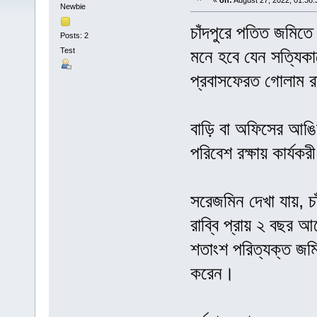
«
on:
August 27, 2022, 01:36
Newbie
চাঁদপুরে পতিত জমিতে
Posts: 2
Test
মনে হবে যেন সত্যিকা
প্রবাসফেরত গোলাম রা
বাড়ি বা অফিসের আঙিনা
পরিবেশ রক্ষায় কার্যকর
সরেজমিন দেখা যায়, চ
রাব্বি প্রায় ২ বছর 
শতাংশ পরিত্যক্ত জমি
করেন।