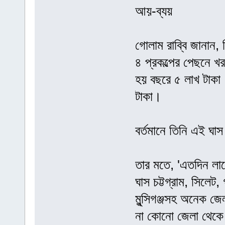
আয়-ব্যয়
গোলাম রাব্বি জানান,
৪ প্রকল্পের পেছনে খ
হয় বছরে ৫ লাখ টাকা।
টাকা।
বর্তমানে তিনি এই ঘাস
তার মতে, 'এতদিন লা
ঘাস চট্টগ্রাম, সিলেট,
মুন্সিগঞ্জসহ অনেক জ
না কোনো জেলা থেকে