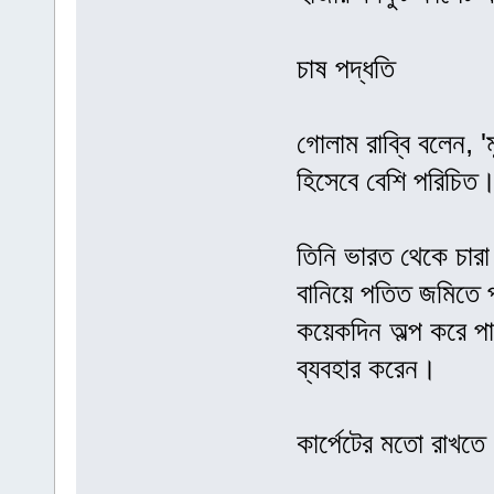
চাষ পদ্ধতি
গোলাম রাব্বি বলেন, 'ম
হিসেবে বেশি পরিচিত
তিনি ভারত থেকে চার
বানিয়ে পতিত জমিতে 
কয়েকদিন অল্প করে প
ব্যবহার করেন।
কার্পেটের মতো রাখতে