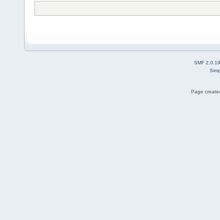
SMF 2.0.1
Simp
Page created