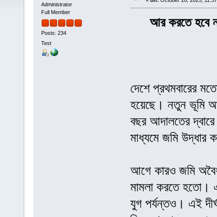
«
on:
October 26, 2025, 11:3
Administrator
Full Member
আর করতে হবে না
Posts: 234
Test
দেশে প্রথমবারের মতো
হয়েছে। নতুন ভূমি 
বছর আদালতের দ্বারে 
মাধ্যমে জমি উদ্ধার 
আগে কারও জমি অবৈধ
মামলা করতে হতো। 
যুগ পর্যন্তও। এই দীর