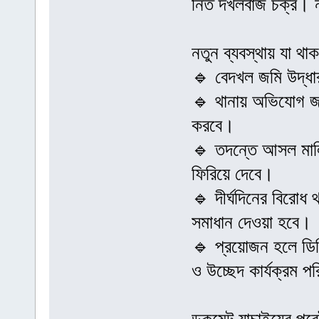
নিত দখলবাজ চক্র। 
নতুন ব্যবস্থায় যা থা
🔹 বেদখল জমি উদ্ধ
🔹 থানায় অভিযোগ জান
করবে।
🔹 তদন্তে আসল মালি
ফিরিয়ে দেবে।
🔹 দীর্ঘদিনের বিরো
সমাধান দেওয়া হবে।
🔹 প্রয়োজন হলে ডিসি 
ও উচ্ছেদ কার্যক্রম 