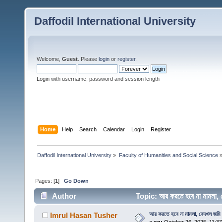
Daffodil International University
Welcome,
Guest
. Please
login
or
register
.
Login with username, password and session length
Home
Help
Search
Calendar
Login
Register
Daffodil International University
»
Faculty of Humanities and Social Science
Pages: [
1
]
Go Down
Author
Topic: আর করতে হবে না মামলা, 
আর করতে হবে না মামলা, বেদখল জমি উ
Imrul Hasan Tusher