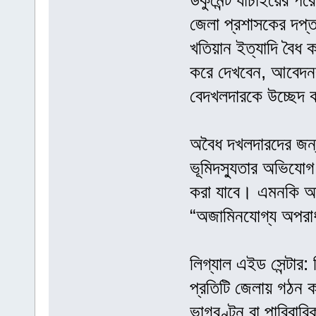
ডকুমেন্ট যাচাইয়ের প
জেলা প্রশাসকের দপ্ত
খতিয়ান ইত্যাদি বৈধ ক
করে দেখবেন, আবেদনক
বেদখলদারকে উচ্ছেদ 
অবৈধ দখলদারদের জন্
ভূমিদস্যুতার অভিযোগ
করা যাবে। এমনকি অস্ত
“অজামিনযোগ্য অপরাধ
লিগ্যাল এইড সেন্টার: 
প্রতিটি জেলায় গঠন 
ভাগবণ্টন বা পারিবার