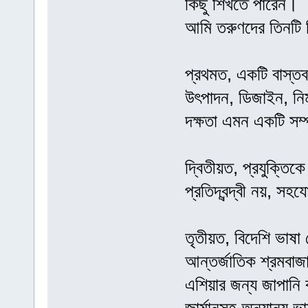
কিছু শিখতে পারেন।
আমি তরুণদের তিনটি 
প্রথমত, একটি বাস্তব দ
উৎপাদন, ডিজাইন, নির
দক্ষতা এমন একটি সম্
দ্বিতীয়ত, প্রযুক্তিক
প্রতিদ্বন্দ্বী নয়, স
তৃতীয়ত, বিদেশি ভাষা
আন্তর্জাতিক শ্রমবাজার
এশিয়ার জন্য জাপানি