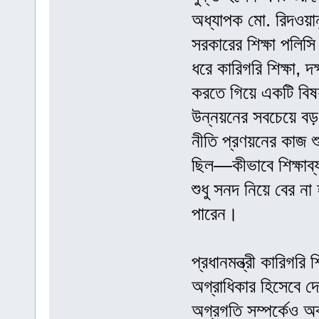
অধ্যাপক মো. রিদওয়া
সরকারের শিক্ষা পলিসি
ধরে কারিগরি শিক্ষা, 
করতে গিয়ে একটি বিষয
উন্নয়নের সবচেয়ে বড
নীতি প্রণয়নের কাজ 
ছিল—কীভাবে শিক্ষাব্য
শুধু সনদ নিয়ে বের না
পারেন।
প্রধানমন্ত্রী কারিগরি
অগ্রাধিকার হিসেবে দে
অগ্রগতি সম্পর্কেও 