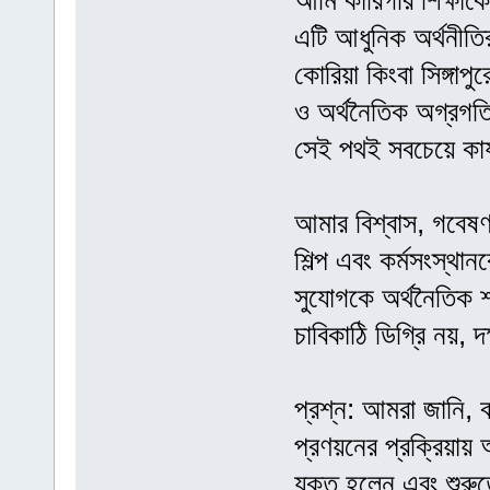
আমি কারিগরি শিক্ষাকে
এটি আধুনিক অর্থনীতির
কোরিয়া কিংবা সিঙ্গাপ
ও অর্থনৈতিক অগ্রগতি
সেই পথই সবচেয়ে কা
আমার বিশ্বাস, গবেষণা
শিল্প এবং কর্মসংস্থ
সুযোগকে অর্থনৈতিক শ
চাবিকাঠি ডিগ্রি নয়, 
প্রশ্ন: আমরা জানি, ব
প্রণয়নের প্রক্রিয়
যুক্ত হলেন এবং শুরুত