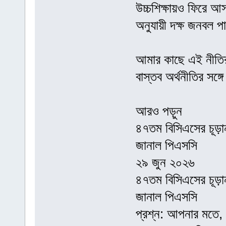
উচ্চশিক্ষায়ও ফিরে 
অনুযায়ী দক্ষ জনবল প
আমার কাছে এই নীতির স
বাস্তব অর্থনীতির সঙ্
আরও পড়ুন
৪৭তম বিসিএসের চূড়ান
জানাল পিএসসি
২৯ জুন ২০২৬
৪৭তম বিসিএসের চূড়ান
জানাল পিএসসি
প্রশ্ন: আপনার মতে, 