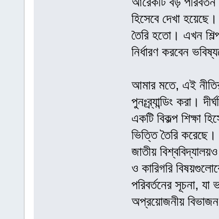
আরেকটি বড় পরিবর্তন 
হিসেবে দেখা হয়েছে। 
তৈরি হতো। এখন শিল্প
নির্ধারণ করবেন ভবিষ্
আমার মতে, এই নীতি
পুনঃব্র্যান্ডিং করা। 
একটি বিকল্প শিক্ষা হ
ভিত্তি তৈরি করেছে।
জাতীয় বিশ্ববিদ্যালয়
ও কারিগরি বিষয়গুলো
পরিবর্তনের সূচনা, যা 
অপ্রয়োজনীয় বিভাজ