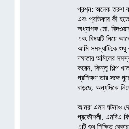
প্রশ্ন: অনেক তরুণ ক
এবং প্রতিকার কী হত
অধ্যাপক মো. রিদওয়ান
এবং বিষয়টি নিয়ে আব
আমি সমস্যাটিকে শুধু 
দক্ষতার অমিলের সমস্য
করেন, কিন্তু শিল্প খ
প্রশিক্ষণ তার সঙ্গে পু
বাড়ছে, অন্যদিকে নিয
আমরা এমন ঘটনাও দেখ
প্রকৌশলী, এমবিএ কি
এটি শুধু শিক্ষিত বেকা