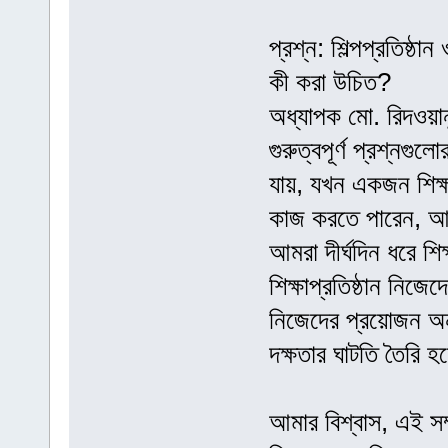
প্রশ্ন: শিল্পপ্রতিষ্ঠান
কী করা উচিত?
অধ্যাপক মো. রিদওয়ান
গুরুত্বপূর্ণ প্রশ্নগ
যায়, যখন একজন শিক্ষা
কাজ করতে পারেন, আর শ
আমরা দীর্ঘদিন ধরে শি
শিক্ষাপ্রতিষ্ঠান নিজ
নিজেদের প্রয়োজন অন
দক্ষতার ঘাটতি তৈরি হ
আমার বিশ্বাস, এই সম্