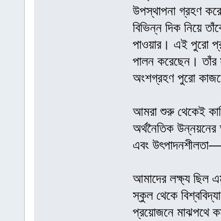
উপস্থাপনা গ্রহণ ক
বিভিন্ন দিক নিয়ে ত
পাওয়ার। এই পুরো প্রক
পালন করেছেন। তাঁর সম
অংশগ্রহণ পুরো কাজ
আমরা শুরু থেকেই কারি
অর্থনৈতিক উন্নয়নের 
এবং উৎপাদনশীলতা—এ
আমাদের লক্ষ্য ছিল এম
স্কুল থেকে বিশ্ববিদ্য
প্রয়োজনে মাঝপথে কর