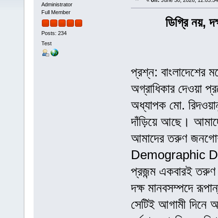
«
on:
June 30, 2026, 12:03:5
Administrator
Full Member
ডিগ্রি নয়, 
Posts: 234
Test
প্রশ্ন: বাংলাদেশের ম
অগ্রাধিকার দেওয়া প্
অধ্যাপক মো. রিদওয়ানু
দাঁড়িয়ে আছে। আমাদে
আমাদের তরুণ জনগোষ্ঠ
Demographic Divid
প্রজন্ম একবারই তরু
দক্ষ মানবসম্পদে রূপা
সেটিই আগামী দিনে আম