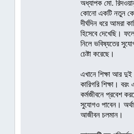
অধ্যাপক মো. রিদওয়ান
কোনো একটি নতুন কোর্স 
দীর্ঘদিন ধরে আমরা কা
হিসেবে দেখেছি। ফলে অ
নিলে ভবিষ্যতের সুযোগ
চেষ্টা করেছে।
এখানে শিক্ষা আর দুই
কারিগরি শিক্ষা। বরং 
কর্মজীবনে প্রবেশ কর
সুযোগও পাবেন। অর্থা
আজীবন চলমান।