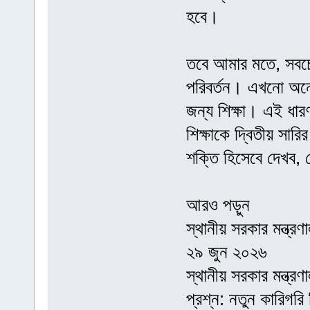
হবে।
তবে আমার মতে, সবচেয়
পরিবর্তন। এখনো অনে
জন্য শিক্ষা। এই ধা
শিক্ষাকে দ্বিতীয় সার
শক্তি হিসেবে দেখব, স
আরও পড়ুন
স্থানীয় সরকার মন্ত
২৯ জুন ২০২৬
স্থানীয় সরকার মন্ত
প্রশ্ন: নতুন কারিগরি