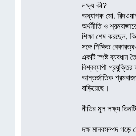
লক্ষ্য কী?
অধ্যাপক মো. রিদওয়ান
অর্থনীতি ও শ্রমবাজা
শিক্ষা শেষ করছেন, কি
সঙ্গে শিক্ষিত বেকারত্ব
একটি স্পষ্ট ব্যবধান ত
বিশ্বব্যাপী প্রযুক্তি
আন্তর্জাতিক শ্রমবাজা
বাড়িয়েছে।
নীতির মূল লক্ষ্য তিন
দক্ষ মানবসম্পদ গড়ে 