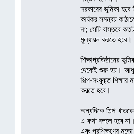
সরকারের ভূমিকা হবে নী
কার্যকর সমন্বয় কাঠা
না; সেটি বাস্তবে কতটা
মূল্যায়ন করতে হবে।
শিক্ষাপ্রতিষ্ঠানের ভ
থেকেই শুরু হয়। আধুন
শিল্প-সংযুক্ত শিক্ষার 
করতে হবে।
অন্যদিকে শিল্প খাতকেও
এ কথা বললে হবে না। পা
এবং প্রশিক্ষণের মতো