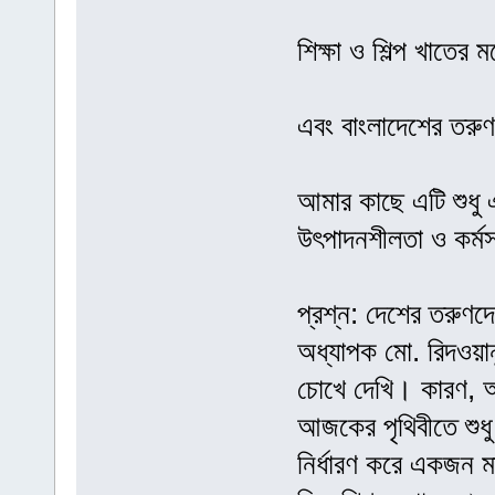
শিক্ষা ও শিল্প খাতের 
এবং বাংলাদেশের তরুণ
আমার কাছে এটি শুধু এ
উৎপাদনশীলতা ও কর্মসং
প্রশ্ন: দেশের তরুণদে
অধ্যাপক মো. রিদওয়া
চোখে দেখি। কারণ, আ
আজকের পৃথিবীতে শুধু 
নির্ধারণ করে একজন ম