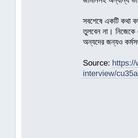
জার্মানসহ অন্যান্য ভ
সবশেষে একটি কথা বলত
তুলবেন না। নিজেকে 
অন্যদের জন্যও কর্মসং
Source:
https:/
interview/cu35