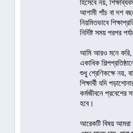
হিসেবে নয়, শিক্ষাব
আগামী পাঁচ বা দশ বছর
নিয়মিতভাবে শিক্ষাপ্
নির্দিষ্ট সময় পরপর 
আমি আরও মনে করি, প্র
একাধিক শিল্পপ্রতিষ্ঠা
শুধু শ্রেণিকক্ষে নয়
শিক্ষার্থী যদি পড়াশো
কর্মজীবনে প্রবেশের স
হবে।
আরেকটি বিষয় আমরা প্র