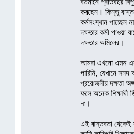
বর্তমানে প্রতিবছর বি
করছেন। কিন্তু বাস্ত
কর্মসংস্থান পাচ্ছেন 
দক্ষতার কর্মী পাওয়া য
দক্ষতার অমিলের।
আমরা এখনো এমন একটি 
পারিনি, যেখানে সনদ অর
প্রয়োজনীয় দক্ষতা অ
ফলে অনেক শিক্ষার্থী ড
না।
এই বাস্তবতা থেকেই ক