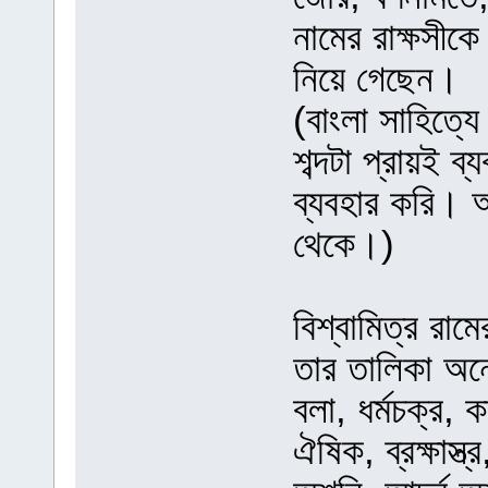
নামের রাক্ষসীকে
নিয়ে গেছেন।
(বাংলা সাহিত্য
শব্দটা প্রায়ই 
ব্যবহার করি। অ
থেকে।)
বিশ্বামিত্র রামে
তার তালিকা অনে
বলা, ধর্মচক্র, কা
ঐষিক, ব্রক্ষাস্ত