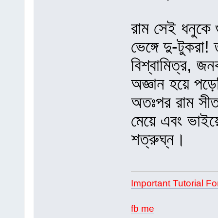
রাম সেই ধনুকে 
ভেঙ্গে দু-টুকরা
বিশ্বামিত্র, জন
অজ্ঞান হয়ে পড়
অতঃপর রাম সী
মেয়ে এবং ভাইয়ে
শত্রুঘ্ন।
Important Tutorial Fo
fb me