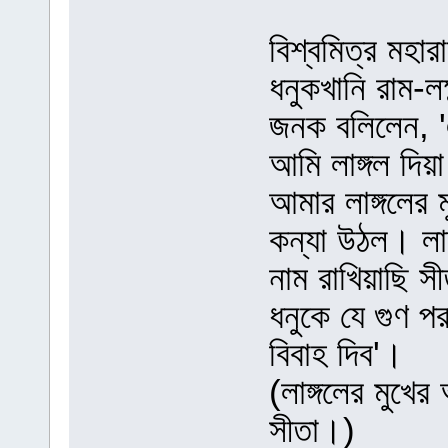
বিশ্বমিত্র মহ
ধনুকখানি রাম-ল
জনক বলিলেন, 
আমি লাঙ্গল দিয়
আমার লাঙ্গলের ম
কন্যা উঠল। লাঙ
নাম রাখিয়াছি স
ধনুকে যে গুণ প
বিবাহ দিব'।
(লাঙ্গলের মুখে
সীতা।)