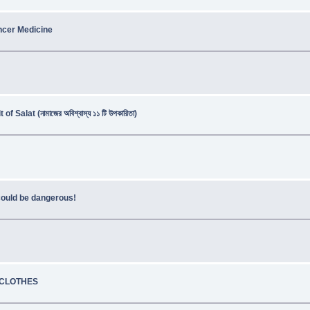
ncer Medicine
 Salat (নামাজের অবিশ্বাস্য ১১ টি উপকারিতা)
 could be dangerous!
 CLOTHES