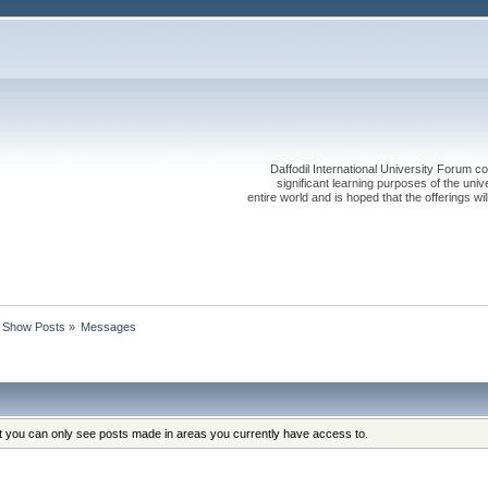
Daffodil International University Forum co
significant learning purposes of the uni
entire world and is hoped that the offerings will
Show Posts
»
Messages
at you can only see posts made in areas you currently have access to.