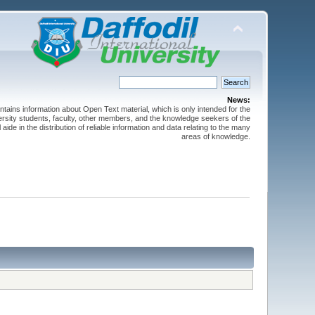
News:
ntains information about Open Text material, which is only intended for the
versity students, faculty, other members, and the knowledge seekers of the
 aide in the distribution of reliable information and data relating to the many
areas of knowledge.