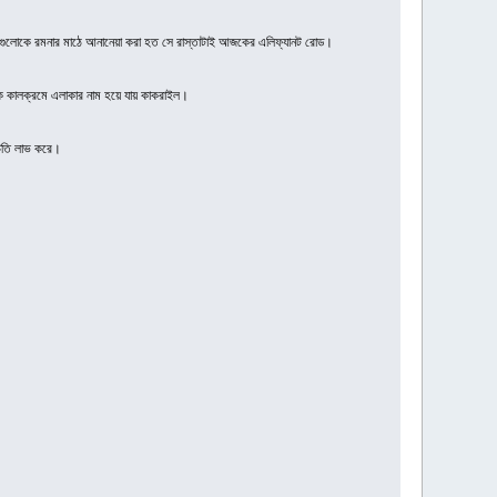
তিগুলোকে রমনার মাঠে আনানেয়া করা হত সে রাস্তাটাই আজকের এলিফ্যানট রোড।
ে কালক্রমে এলাকার নাম হয়ে যায় কাকরাইল।
চিতি লাভ করে।