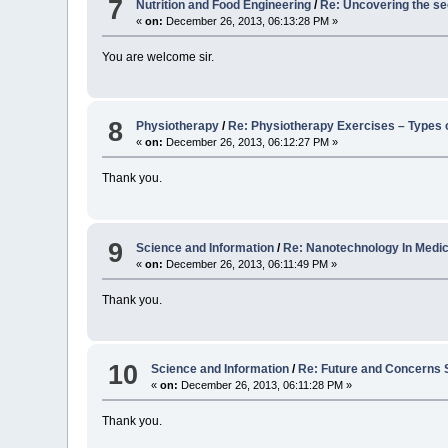
7
Nutrition and Food Engineering
/
Re: Uncovering the se
«
on:
December 26, 2013, 06:13:28 PM »
You are welcome sir.
8
Physiotherapy
/
Re: Physiotherapy Exercises – Types 
«
on:
December 26, 2013, 06:12:27 PM »
Thank you.
9
Science and Information
/
Re: Nanotechnology In Medici
«
on:
December 26, 2013, 06:11:49 PM »
Thank you.
10
Science and Information
/
Re: Future and Concerns 
«
on:
December 26, 2013, 06:11:28 PM »
Thank you.