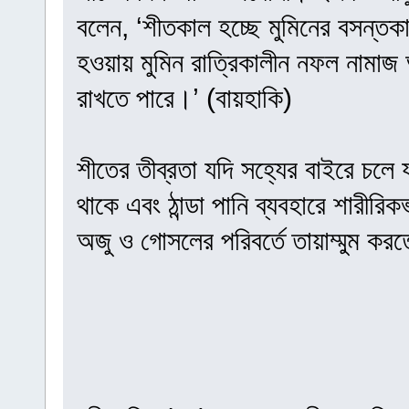
বলেন, ‘শীতকাল হচ্ছে মুমিনের বসন্তক
হওয়ায় মুমিন রাত্রিকালীন নফল নামা
রাখতে পারে।’ (বায়হাকি)
শীতের তীব্রতা যদি সহ্যের বাইরে চলে 
থাকে এবং ঠান্ডা পানি ব্যবহারে শারীর
অজু ও গোসলের পরিবর্তে তায়াম্মুম করত