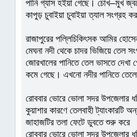
পানি গ্যাস হইয়া গেছে। চোখ–মুখ জ্ব
কাপুড় চুবাইয়া চুবাইয়া ত্যাল সংগ্রহ 
রাজাপুরের পল্লিচিকিৎসক আমির হোসেন
মেঘনা নদী থেকে চাদর ভিজিয়ে তেল স
জোরখালের পানিতে তেল ভাসতে দেখা 
কমে গেছে। এখনো নদীর পানিতে তেল
রোববার ভোরে ভোলা সদর উপজেলার ধনি
কুয়াশার কারণে তেলবাহী ট্যাংকারটি অ
জাহাজটির তলা ফেটে ডুবতে শুরু করে
রোববার ভোরে ভোলা সদর উপজেলার ধনি