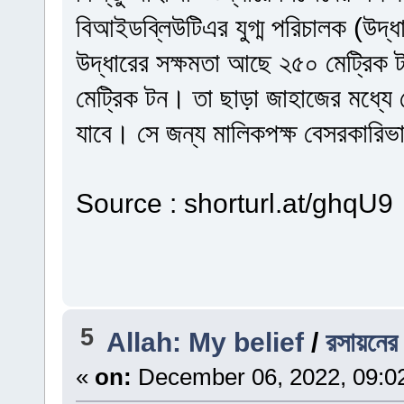
বিআইডব্লিউটিএর যুগ্ম পরিচালক (উদ্
উদ্ধারের সক্ষমতা আছে ২৫০ মেট্রিক
মেট্রিক টন। তা ছাড়া জাহাজের মধ্যে
যাবে। সে জন্য মালিকপক্ষ বেসরকারিভা
Source : shorturl.at/ghqU9
5
Allah: My belief
/
রসায়নের
«
on:
December 06, 2022, 09:0