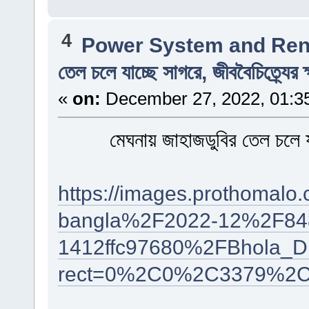
4
Power System and Ren
তেল চলে যাচ্ছে সাগরে, জীববৈচিত্র্যের 
«
on:
December 27, 2022, 01:3
মেঘনায় জাহাজডুবির তেল চলে যাচ
https://images.prothomalo
bangla%2F2022-12%2F848
1412ffc97680%2FBhola_D
rect=0%2C0%2C3379%2C1