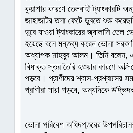
কুয়াশার কারণে তেলবাহী ট্যাংকারটি অ
জাহাজটির তলা ফেটে ডুবতে শুরু করে
ডুবে যাওয়া ট্যাংকারের জ্বালানি তেল ভ
হয়েছে বলে মন্তব্য করেন ভোলা সরকা
অধ্যাপক মাহবুব আলম। তিনি বলেন, এ
বিষাক্ত স্তর তৈরি হওয়ার কারণে অক্
পড়বে। প্রাণীদের শ্বাস-প্রশ্বাসের স
প্রাণীরা মারা পড়বে, অন্যদিকে উদ্ভ
ভোলা পরিবেশ অধিদপ্তরের উপপরিচাল