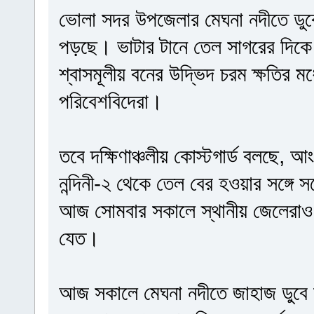
ভোলা সদর উপজেলার মেঘনা নদীতে ডুবে
পড়ছে। ভাটার টানে তেল সাগরের দিকে
শ্বাসমূলীয় বনের উদ্ভিদ চরম ক্ষতির 
পরিবেশবিদেরা।
তবে দক্ষিণাঞ্চলীয় কোস্টগার্ড বলছে, 
নন্দিনী-২ থেকে তেল বের হওয়ার সঙ্গে সঙ
আজ সোমবার সকালে স্থানীয় জেলেরাও
যেত।
আজ সকালে মেঘনা নদীতে জাহাজ ডুবে 