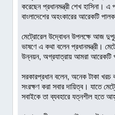
করেছেন প্রধানমন্ত্রী শেখ হাসিনা। এ
বাংলাদেশের অহংকারের আরেকটি পাল
মেট্রোরেল উদ্বোধন উপলক্ষে আজ দুপু
ভাষণে এ কথা বলেন প্রধানমন্ত্রী। মেট্র
উন্নয়ন, অগ্রযাত্রায় আমরা আরেকটি 
সরকারপ্রধান বলেন, অনেক টাকা খরচ 
সংরক্ষণ করা সবার দায়িত্ব। যাতে মেট্
সবাইকে তা ব্যবহারে যত্নশীল হতে আহ