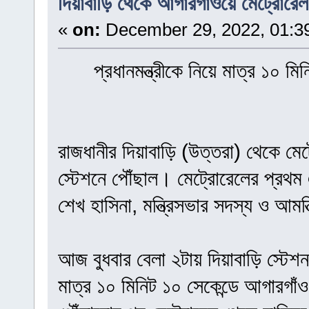
দিয়াবাড়ি থেকে আগারগাঁওয়ে মেট্রোরেল
«
on:
December 29, 2022, 01:3
প্রধানমন্ত্রীকে নিয়ে মাত্র ১০ ম
রাজধানীর দিয়াবাড়ি (উত্তরা) থেকে মেট
স্টেশনে পৌঁছাল। মেট্রোরেলের প্রথম এই
শেখ হাসিনা, মন্ত্রিসভার সদস্য ও আমন
আজ বুধবার বেলা ২টায় দিয়াবাড়ি স্টেশন
মাত্র ১০ মিনিট ১০ সেকেন্ডে আগারগাঁ