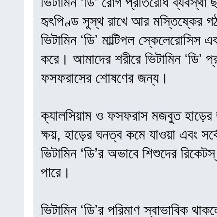
ভিটামিন ‘ডি’ রোগ প্রতিরোধ ব্যবস্থা 
হৃৎপিণ্ড সুস্থ রাখে আর মস্তিষ্কের গঠন
ভিটামিন ‘ডি’ মাল্টিপল স্কেলেরোসিস এব
করে। আমাদের শরীরে ভিটামিন ‘ডি’ প্
ফসফরাসের শোষণের জন্য।
ক্যালসিয়াম ও ফসফরাস মজবুত হাড়ের 
ক্ষয়, হাড়ের ঘনত্ব কমে যাওয়া এবং সর
ভিটামিন ‘ডি’র অভাবে শিশুদের রিকেটস্
পারে।
ভিটামিন ‘ডি’র পরিমাণ স্বাভাবিক থাকল