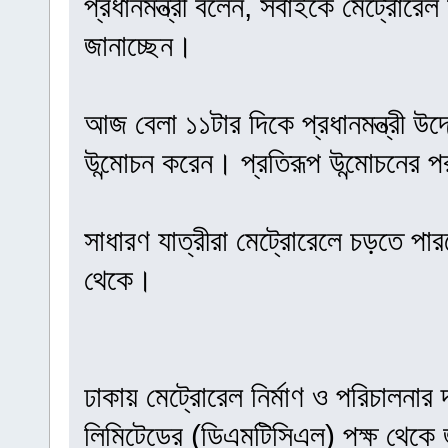
প্রধানমন্ত্রী বলেন, সবাইকে মেট্রোরেল
জানাচ্ছেন।
আজ বেলা ১১টার দিকে প্রধানমন্ত্রী উদ
উন্মোচন করেন। প্রতিরূপ উন্মোচনের
সাধারণ যাত্রীরা মেট্রোরেলে চড়তে প
থেকে।
ঢাকায় মেট্রোরেল নির্মাণ ও পরিচালনার দ
লিমিটেডের (ডিএমটিসিএল) পক্ষ থেকে