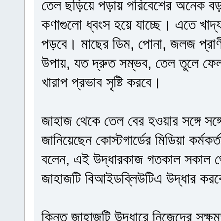
তেল ছড়িয়ে পড়ায় পরিবেশের অনেক বড় ক
কণাগুলো ধ্বংস হয়ে যাচ্ছে। এতে খাদ্য
পড়বে। মাছের ডিম, পোনা, জলজ প্রাণীর 
উপায়, যত দ্রুত সম্ভব, তেল তুলে ফেল
খারাপ প্রভাব সৃষ্টি করবে।
জাহাজ থেকে তেল বের হওয়ার সঙ্গে সঙ্গে
জানিয়েছেন কোস্টগার্ডের মিডিয়া কর্মকর
বলেন, এই উদ্ধারকাজ গতকাল সকাল থ
জাহাজটি বিআইডব্লিউটিএ উদ্ধার করব
কিন্তু জাহাজটি উদ্ধারে নিজেদের সক্