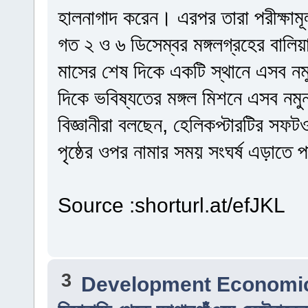
হালনাগাদ করেন। এরপর তারা পরীক্ষামূ
গত ২ ও ৬ ডিসেম্বর মঙ্গলগ্রহের বালি
মাসের শেষ দিকে একটি স্থানে এসব ন
দিকে ভবিষ্যতের মঙ্গল মিশনে এসব নমুন
বিজ্ঞানীরা বলছেন, হেলিকপ্টারটির সফট
পৃষ্ঠের ওপর নামার সময় সংঘর্ষ এড়াতে 
Source :shorturl.at/efJKL
3
Development Economi