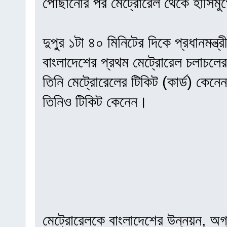
পৌঁছানোর পর মেট্রোরেল থেকে হাসিমুখে
দুপুর ১টা ৪০ মিনিটের দিকে প্রধানমন্ত্
বাংলাদেশের প্রথম মেট্রোরেল চলাচলের
তিনি মেট্রোরেলের টিকিট (কার্ড) কেন
তিনিও টিকিট কেনেন।
মেট্রোরেলকে বাংলাদেশের উন্নয়ন, অ