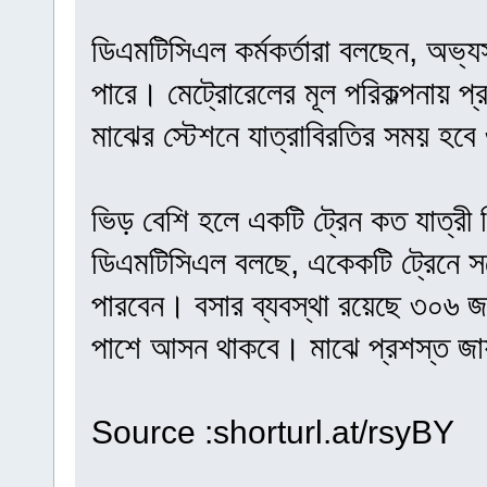
ডিএমটিসিএল কর্মকর্তারা বলছেন, অভ্য
পারে। মেট্রোরেলের মূল পরিকল্পনায় প
মাঝের স্টেশনে যাত্রাবিরতির সময় হবে
ভিড় বেশি হলে একটি ট্রেন কত যাত্রী
ডিএমটিসিএল বলছে, একেকটি ট্রেনে সর
পারবেন। বসার ব্যবস্থা রয়েছে ৩০৬ জ
পাশে আসন থাকবে। মাঝে প্রশস্ত জায়গ
Source :shorturl.at/rsyBY