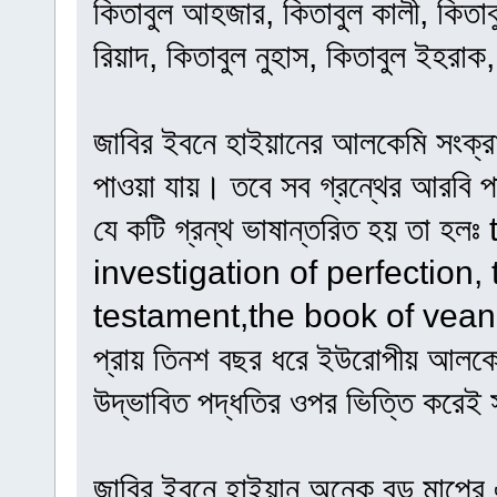
কিতাবুল আহজার, কিতাবুল কালী, কিতাবুর
রিয়াদ, কিতাবুল নুহাস, কিতাবুল ইহরাক
জাবির ইবনে হাইয়ানের আলকেমি সংক্রান
পাওয়া যায়। তবে সব গ্রন্থের আরবি প
যে কটি গ্রন্থ ভাষান্তরিত হয় তা 
investigation of perfection, 
testament,the book of veance e
প্রায় তিনশ বছর ধরে ইউরোপীয় আলকেম
উদ্ভাবিত পদ্ধতির ওপর ভিত্তি করেই 
জাবির ইবনে হাইয়ান অনেক বড় মাপের এ