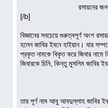
রসায়নের জন
[/b]
বিজ্ঞানের সবচেয়ে গুরুত্বপূর্ণ অংশ র
হলেন জাবির ইবনে হাইয়ান। যার সম্প
প্রকৃত নামকে বিকৃত করে জিবার নামে 
জিবারকে চিনি, কিন্তু মুসলিম জাবির ই
তার পূর্ণ নাম আবু আবদুল্লাহ জাবির ই