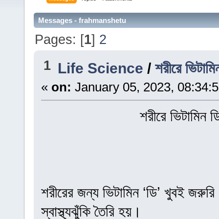
Messages - frahmanshetu
Pages: [
1
]
2
1
Life Science
/
শরীরে ভিটামি
«
on:
January 05, 2023, 08:34:
শরীরে ভিটামিন ড
শরীরের জন্য ভিটামিন ‘ডি’ খুবই জরুর
স্বাস্থ্যঝুঁকি তৈরি হয়।