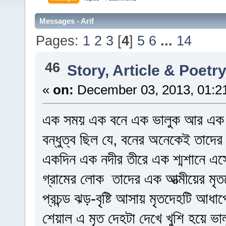
Messages - Arif
Pages:
1
2
3
[
4
]
5
6
...
14
46
Story, Article & Poetr
«
on:
December 03, 2013, 01:2
এক সময় এক বনে এক ভালুক আর এক শ
বন্ধুত্ব ছিল যে, বনের অনেকেই তাদের 
একদিন এক নদীর তীরে এক শ্মশানে 
গ্রামের লোক তাদের এক আত্মীয়ের ম
প্রচন্ড ঝড়-বৃষ্টি আসায় মৃতদেহটি আধ
শেয়াল এ মৃত দেহটা দেখে খুশি হয়ে 