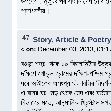
উপদেশ : মৃত্যুর পর সম্মান দেখানোর 
প্রশংসনীয়।
47
Story, Article & Poetr
«
on:
December 03, 2013, 01:1
বগুড়া শহর থেকে ১০ কিলোমিটার উত্ত
দক্ষিণে গোকুল গ্রামের দক্ষিণ-পশ্চিম প
ধরে অতীতের অসংখ্য ঘটনাবলির নিদর্শ
এ বাসর ঘর মেড় থেকে মেদ এবং বর্তমানে
বিভাগের মতে, আনুমানিক খ্রিস্টাব্দ সপ্