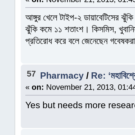
আঙ্গুর খেলে টাইপ-২ ডায়াবেটিসের ঝু
ঝুঁকি কমে ১১ শতাংশ। কিসমিস, খুবান
প্রতিরোধ করে বলে জেনেছেন গবেষকর
57
Pharmacy
/
Re: ‘মহাবিশ্ব
«
on:
November 21, 2013, 01:4
Yes but needs more resear