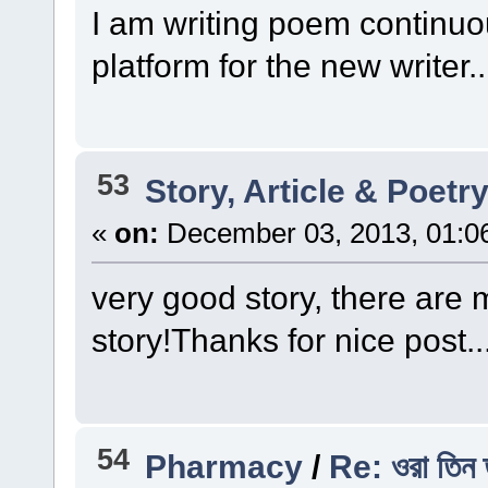
I am writing poem continuous
platform for the new writer..
53
Story, Article & Poetr
«
on:
December 03, 2013, 01:0
very good story, there are 
story!Thanks for nice post..
54
Pharmacy
/
Re: ওরা তিন 