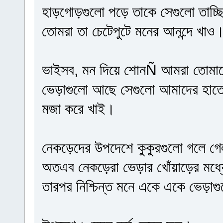
হাড়গোড়গুলো পড়ে তাকে সেগুলো তাচ্ছ
তোমরা তা চেটেপুটে মনের আনন্দে খ
ভাইসব, মন দিয়ে শোনÑ আমরা তোমাদের
ভেড়াগুলো আছে সেগুলো আমাদের হাতে 
মজা করে খাই।
নেকড়েদের উপদেশে কুকুরগুলো গলে গ
অতএব নেকড়েরা ভেড়ার খোঁয়াড়ের মধ্য
তারপর নিশ্চিন্ত মনে একে একে ভেড়া