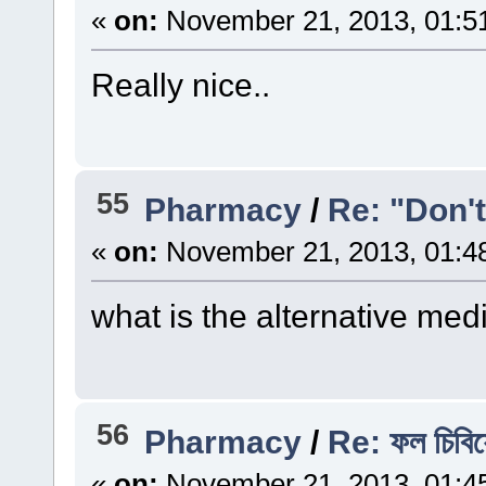
«
on:
November 21, 2013, 01:5
Really nice..
55
Pharmacy
/
Re: "Don'
«
on:
November 21, 2013, 01:4
what is the alternative med
56
Pharmacy
/
Re: ফল চিবিয়ে
«
on:
November 21, 2013, 01:4