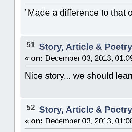
“Made a difference to that o
51
Story, Article & Poetr
«
on:
December 03, 2013, 01:0
Nice story... we should lear
52
Story, Article & Poetr
«
on:
December 03, 2013, 01:0