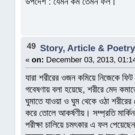
উপদেশ : যেমন কর্ম তেমন ফল।
49
Story, Article & Poetr
«
on:
December 03, 2013, 01:1
যারা শরীরের ওজন কমিয়ে নিজেকে ফিট 
গবেষণায় বলা হয়েছে, শরীরে মেদ কমা
ঘুমাতে যাওয়া ও ঘুম থেকে ওঠা শরীর
করে তোলে আকর্ষণীয়। সম্প্রতি মার্ক
পরীক্ষা চালিয়ে চমৎকার এ ফল পেয়েছ