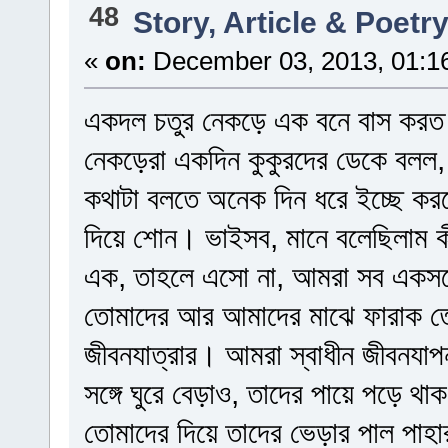
48
Story, Article & Poetr
«
on:
December 03, 2013, 01:1
একদল চতুর নেকড়ে এক বনে বাস করত
নেকড়েরা একদিন কুকুরদের ডেকে বলল,
কথাটা বলতে অনেক দিন ধরে ইচ্ছে কর
দিয়ে শোন। ভাইসব, মানে বলেছিলাম 
এক, তাহলে এসো না, আমরা সব একসঙ্
তোমাদের আর আমাদের মাঝে ফারাক তো
জীবনযাত্রার। আমরা স্বাধীন জীবনযাপ
সঙ্গে ঘুরে বেড়াও, তাদের পায়ে পড়ে থ
তোমাদের দিয়ে তাদের ভেড়ার পাল পাহা