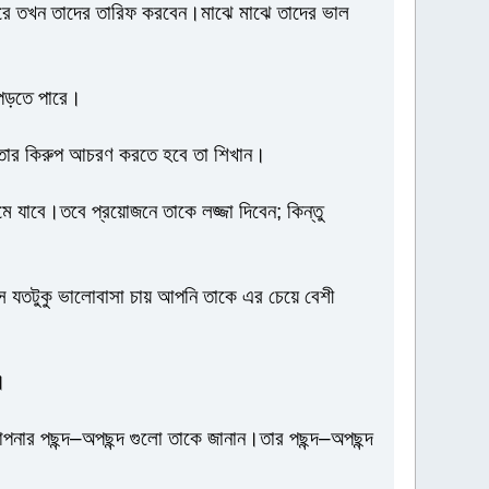
 করে তখন তাদের তারিফ করবেন।মাঝে মাঝে তাদের ভাল
 পড়তে পারে।
ি তার কিরুপ আচরণ করতে হবে তা শিখান।
 যাবে।তবে প্রয়োজনে তাকে লজ্জা দিবেন; কিন্তু
যতটুকু ভালোবাসা চায় আপনি তাকে এর চেয়ে বেশী
।
আপনার পছন্দ–অপছন্দ গুলো তাকে জানান।তার পছন্দ–অপছন্দ