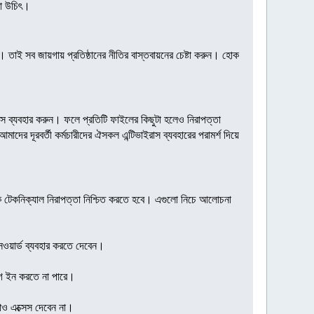
রা উচিৎ।
 তাই সব জায়গায় প্রতিষ্ঠানের নীতির বাস্তবায়নের চেষ্টা করুন। হোক
স ব্যবহার করুন। ফলে প্রতিটি ফাইলের কিছুটা হলেও নিরাপত্তা
াদের দূরবর্তী কর্মচারীদের ঐসকল এন্টিভাইরাস ব্যবহারের পরামর্শ দিয়ে
ৌলিক টেকনিক্যাল নিরাপত্তা নিশ্চিত করতে হবে। এগুলো নিচে আলোচনা
সওয়ার্ড ব্যবহার করতে দেবেন।
 লগ ইন করতে না পারে।
াও এক্সেস দেবেন না।