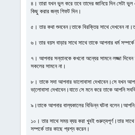
৪। তারা যখন ভুল করে তবে তাদের জানিয়ে দিন সেটা ভু
কিছু করার জন্য গিফট দিন।
৫। তার কথা শুনবেন।তাকে বিরক্তির সাথে দেখবেন না
৬। তার বয়স বাড়ার সাথে সাথে তাকে আপনার ধর্ম সম্পর
৭। আপনার সন্তানকে কখনো অন্যের সামনে লজ্জা দিবেন ন
সকলের সামনে না।
৮। তাকে সদা আপনার ভালোবাসা দেখাবেন।সে যখন আপনা
ভা্লোবাসা দেখাবেন।যাতে সে মনে করে তাকে আপনি সবক
৯।তাকে আপনার বাল্যকালের বিভিন্ন ঘটনা বলেন।আপনি 
১০। তার সাথে সময় ব্যয় করা খুবই গুরুত্বপূর্ণ।তার সা
সম্পর্কে তার কাছে প্রশ্ন করেন।