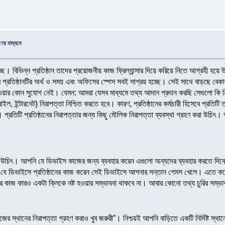
ণের মাধ্যমে
 বিভিন্ন প্রতিষ্ঠান তাদের প্রয়োজনীয় কাজ ফ্রিল্যান্সার দিয়ে করিয়ে নিতে আগ্রহী হয়ে উঠছ
 প্রতিষ্ঠানটির অর্থ ও সময় এবং অফিসের স্পেস সবই সাশ্রয় হচ্ছে। সেই সাথে বাড়ছে বে
 যাওয়ার কোন সুযোগ নেই। যেমন: আমরা যেসব মাধ্যমে তথ্য আদান প্রদান করছি সেগুলো কি 
ল, ইন্টারনেট) নিরাপত্তা নিশ্চিত করতে হবে। কারণ, প্রতিষ্ঠানের কর্মচারী হিসেবে প্রতিট
য়। প্রতিটি প্রতিষ্ঠানের নিরাপত্তার জন্য কিছু মৌলিক নিরাপত্তা ব্যবস্থা গ্রহণ করা উ
া উচিৎ। আপনি যে ডিভাইস কাজের জন্য ব্যবহার করেন এগুলো অন্যদের ব্যবহার করতে দিব
 যে ডিভাইসে প্রতিষ্ঠানের কাজ করেন সেই ডিভাইসে আপনার সন্তান গেমস খেলে। এতে ক
র কাজ কারও একটা ক্লিকে নষ্ট হওয়ার সম্ভাবনা থাকবে না। আবার কোনো তথ্য চুরির সম্ভ
 কাজের স্থানের নিরাপত্তা গ্রহণ করাও খুব জরুরী”। নিশ্চয়ই আপনি বাড়িতে একটি নির্দিষ্ট স