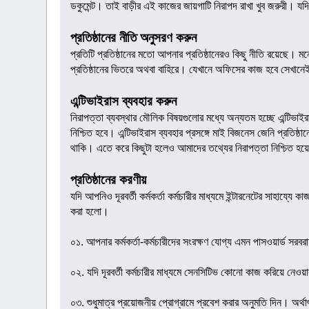
ডকুমেন্ট। তাই বাড়ীর এই কাজের জায়গাটি নিরাপদ রাখা খুব জরুরী। যদিও
প্রতিষ্ঠানের নীতি অনুসরণ করুন
প্রতিটি প্রতিষ্ঠানের মতো আপনার প্রতিষ্ঠানেরও কিছু নীতি রয়েছে। 
প্রতিষ্ঠানের ভিতরে অথবা বাহিরে। যেখানে অফিসের কাজ হবে সেখানে
এন্টিভাইরাস ব্যবহার করুন
নিরাপত্তা ব্যবস্থার মৌলিক বিষয়গুলোর মধ্যে অন্যতম হচ্ছে এন্টিভ
নিশ্চিত হবে। এন্টিভাইরাস ব্যবহার প্রসঙ্গে মাই বিজনেস জেনি প্রতিষ্
থাকি। এতে করে কিছুটা হলেও আমাদের তথ্যের নিরাপত্তা নিশ্চিত হয়
প্রতিষ্ঠানের করণীয়
যদি আপনিও দূরবর্তী কর্মকর্তা কর্মচারীর মাধ্যমে ইন্টারনেটের সাহা
করা হলো।
০১. আপনার কর্মকর্তা-কর্মচারীদের সংরক্ষণ যোগ্য এমন পাসওয়ার্ড স
০২. যদি দূরবর্তী কর্মচারীর মাধ্যমে সেনসিটিভ কোনো কাজ করিয়ে নেও
০৩. শুধুমাত্র প্রয়োজনীয় প্রোগ্রামে প্রবেশ করার অনুমতি দিন। অর