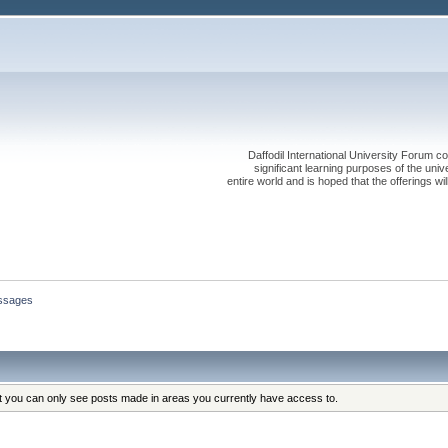
Daffodil International University Forum co
significant learning purposes of the uni
entire world and is hoped that the offerings will
ssages
at you can only see posts made in areas you currently have access to.