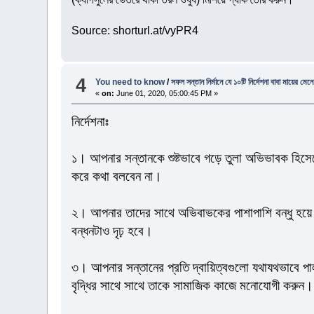
Source: shorturl.at/vyPR4
4
You need to know
/
সফল সন্তান নির্মানে যে ১০টি নির্দেশনা বাবা মায়ের মেন
«
on:
June 01, 2020, 05:00:45 PM »
নির্দেশনাঃ
১। আপনার সন্তানকে শুষ্টভাবে গড়ে তুলা অভিভাবক হিসেব
করে কথা বলবেন না।
২। আপনার তাদের সাথে অভিবাভকের পাশাপাশি বন্ধু হয়
বন্ধনটাও দৃঢ় হবে।
৩। আপনার সন্তানের প্রতি দ্বায়িত্বগুলো যথাযথভাবে 
বৃদ্ধির সাথে সাথে তাকে সামাজিক কাজে মনোযোগী করুন।