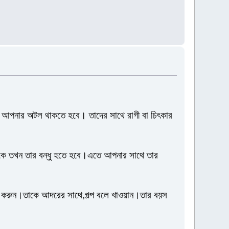
পর আপনার অটল থাকতে হবে। তাদের সাথে রাগী বা চিৎকার
কে তখন তার বন্ধু হতে হবে।এতে আপনার সাথে তার
থন করুন।তাকে আদরের সাথে,গল্প বলে খাওয়ান।তার বয়স