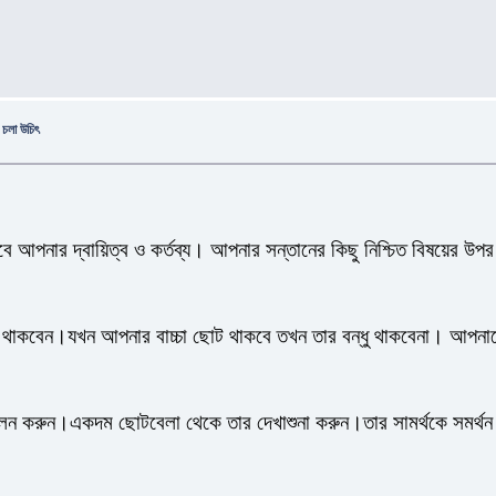
ে চলা উচিৎ
ে আপনার দ্বায়িত্ব ও কর্তব্য। আপনার সন্তানের কিছু নিশ্চিত বিষয়ের উ
ে থাকবেন।যখন আপনার বাচ্চা ছোট থাকবে তখন তার বন্ধু থাকবেনা। আপনা
পালন করুন।একদম ছোটবেলা থেকে তার দেখাশুনা করুন।তার সামর্থকে সমর্