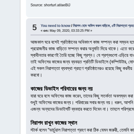
Source: shorturl.at/aeBIJ
5
You need to know
/
নিরাপদ হোম অফিস করুন বাড়িকে, ৫টি নিরাপত্তা গ্রহ
«
on:
May 09, 2020, 03:33:25 PM »
আজকাল ঘরে বসেই প্রতিষ্ঠানের অধিকাংশ কাজ সম্পন্ন করা সম্ভব হচ্ছে।
প্রয়োজনীয় কাজ বাড়িতে সম্পন্ন করার অনুমতি দিয়ে থাকে। এতে করে
স্বাধীনতার কারণেই তৈরি হচ্ছে কিছু প্রশ্ন। যে প্রশ্নগুলো এড়িয়ে
তাই অফিসের কাজের জন্য ব্যবহৃত প্রতিটি ডিভাইসে (কম্পিউটার, মোবাই
এই সকল নিরাপত্তা ব্যবস্থা গ্রহণে প্রতিষ্ঠানেরও রয়েছে কিছু করনী
করবো।
কাজের ডিভাইস পরিবারের জন্য নয়
যারা ঘরে বসে অফিসের কাজ করেন, তাদের কিছু সতর্কতা অবলম্বন কর
শুধুই অফিসের কাজের জন্য। পরিবারের সবার জন্য নয়। ধরুন, আপনি
এজন্য অন্যদের ডিভাইসটি ব্যবহার করতে দিবেন না। তাহলে পরিশ্রমে
নিরাপদ রাখুন কাজের স্থান
স্টার্ক বলেন “ভার্চুয়াল নিরাপত্তা গ্রহণ করা ঠিক যেমন জরুরী, তেমনি