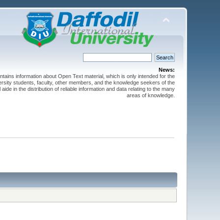
News:
ntains information about Open Text material, which is only intended for the
versity students, faculty, other members, and the knowledge seekers of the
 aide in the distribution of reliable information and data relating to the many
areas of knowledge.