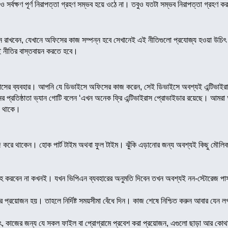
 সর্বক্ষণ পূর্ণ নিরাপত্তা গ্রহণ সম্ভব হয়ে ওঠে না। তবুও যতটা সম্ভব নিরাপত্তা গ্রহণ ক
মনে রাখবেন, যেখানে অফিসের কাজ সম্পন্ন হবে সেখানেই এই নীতিগুলো প্রযোজ্য হওয়া উচিৎ।
ই নীতির বাস্তবায়ন করতে হবে।
াইরাসের ব্যবহার। আপনি যে ডিভাইসে অফিসের কাজ করেন, সেই ডিভাইসে অবশ্যই এন্টিভাইরা
ঠানের প্রতিষ্ঠাতা ভ্যান গোটি বলেন ‘এখন অনেক ফ্রি এন্টিভাইরাস প্রোভাইডার রয়েছে। আমরা আম
ে থাকে।
য্যে কাজ করে থাকেন। হোক পার্ট টাইম অথবা ফুল টাইম। ঝুঁকি এড়ানোর জন্য অবশ্যই কিছু ম
রবরাহ করবেন না কখনই। যখন ভিপিএন ব্যবহারের অনুমতি দিবেন তখন অবশ্যই নন-স্টোরেজ পা
য়ার প্রয়োজন হয়। তাহলে নির্দিষ্ট সময়সীমা বেঁধে দিন। কাজ শেষে নিশ্চিত করুন আবার যেন
্থাৎ, কাজের জন্য যে সকল ফাইল বা প্রোগ্রামে প্রবেশ করা প্রয়োজন, এগুলো ছাড়া আর কোথ