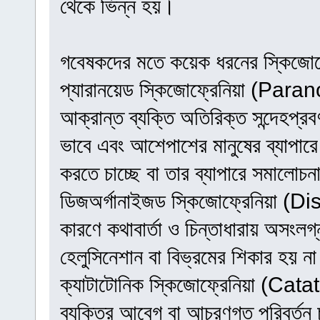
থেকে ভিন্ন হয়।
গবেষকদের মতে কয়েক ধরনের স্কিজোফ্
প্যারানয়েড স্কিজোফ্রেনিয়া (Par
আক্রান্ত ব্যক্তি অতিরিক্ত সন্দেহপ্রব
ভাবে এবং আশেপাশের মানুষের ব্যাপারে
করতে চাচ্ছে বা তার ব্যাপারে সমাল
ডিজঅর্গানাইজড স্কিজোফ্রেনিয়া 
কারণে কথাবার্তা ও চিন্তাধারায় অসংল
হেলুসিনেশান বা বিভ্রমের শিকার হয় ন
ক্যাটাটোনিক স্কিজোফ্রেনিয়া (Ca
ব্যক্তির আবেগ বা আচরণগত পরিবর্তন চূ