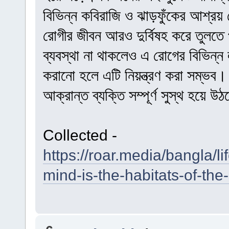
বিভিন্ন কবিরাজি ও ঝাড়ফুঁকের আশ্রয় ন
রোগীর জীবন আরও দুর্বিষহ করে তুলতে
ব্যবস্থা না থাকলেও এ রোগের বিভিন্ন 
করানো হলে এটি নিয়ন্ত্রণ করা সম্ভব।
আক্রান্ত ব্যক্তি সম্পূর্ণ সুস্থ হয়ে উ
Collected -
https://roar.media/bangla/l
mind-is-the-habitats-of-the