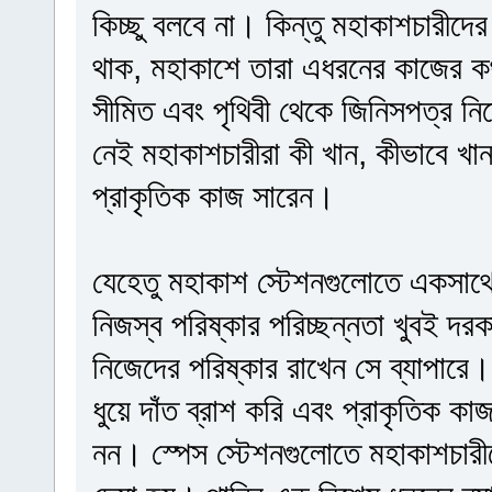
কিচ্ছু বলবে না। কিন্তু মহাকাশচারীদ
থাক, মহাকাশে তারা এধরনের কাজের কথ
সীমিত এবং পৃথিবী থেকে জিনিসপত্র ন
নেই মহাকাশচারীরা কী খান, কীভাবে খা
প্রাকৃতিক কাজ সারেন।
যেহেতু মহাকাশ স্টেশনগুলোতে একসাথ
নিজস্ব পরিষ্কার পরিচ্ছন্নতা খুবই দ
নিজেদের পরিষ্কার রাখেন সে ব্যাপার
ধুয়ে দাঁত ব্রাশ করি এবং প্রাকৃতিক ক
নন। স্পেস স্টেশনগুলোতে মহাকাশচারীদের