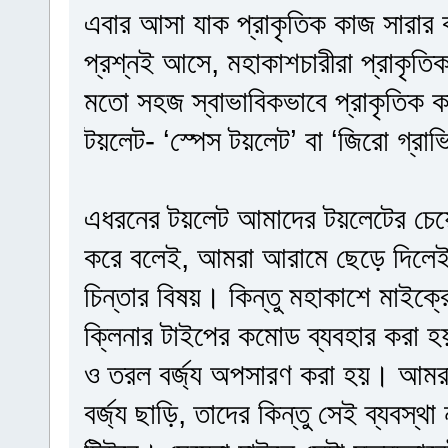
এবার আসা যাক প্রাকৃতিক কাজ সারার
প্রশ্নই আসে, মহাকাশচারীরা প্রাকৃত
মতো সহজ স্বাভাবিকভাবে প্রাকৃতিক ক
টয়লেট- ‘স্পেস টয়লেট’ বা ‘জিরো গ্রাভ
এধরনের টয়লেট আমাদের টয়লেটের চেয়
করে বলেই, আমরা আরামে ছেড়ে দিলেই ত
চিন্তার বিষয়। কিন্তু মহাকাশে মাইক্রো
ক্লিনার টাইপের কমোড ব্যবহার করা হয়।
ও তরল বর্জ্য অপসারণ করা হয়। আম
বর্জ্য ছাড়ি, তাদের কিন্তু সেই ব্যবস্