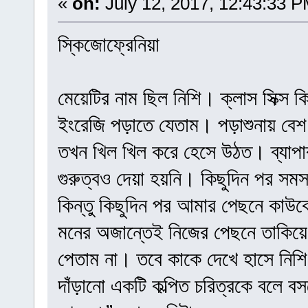
«
on:
July 12, 2017, 12:43:33 P
স্কিজোফ্রেনিয়া
মেয়েটির নাম ছিল নিশি। ক্লাস সিক
ইংরেজি পড়াতে যেতাম। পড়াশুনায় বেশ
তখন খিল খিল করে হেসে উঠত। ব্যাপার
গুরুত্বও দেয়া হয়নি। কিছুদিন পর স
কিন্তু কিছুদিন পর আমার পেছনে কাউ
মনের অজান্তেই নিজের পেছনে তাকিয়
পেতাম না। তবে কাকে দেখে হাসে নিশ
দাঁড়ানো একটি কল্পিত চরিত্রকে বলে 