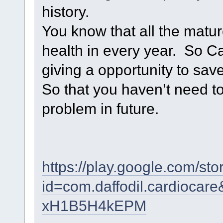
history.
You know that all the matu
health in every year. So Ca
giving a opportunity to save
So that you haven’t need to
problem in future.
https://play.google.com/sto
id=com.daffodil.cardio
xH1B5H4kEPM