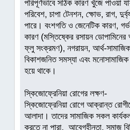
পরিপূর্ণভাবে সঠিক কারণ খুঁজে পাওয়া 
পরিবেশ, চাপা টেনশন, ক্ষোভ, রাগ, দুর্
পারে। বংশগতি ও জেনেটিক কারণ, গর্ভ
কারণ (মস্তিষ্কের রসায়ন ডোপামিনের 
ফ্লু সংক্রমণ), নগরায়ন, আর্থ-সামাজি
বিকাশজনিত সমস্যা এবং মনোসামাজিক 
হয়ে থাকে।
স্কিজোফ্রেনিয়া রোগের লক্ষণ-
স্কিজোফ্রেনিয়া রোগে আক্রান্ত রোগী
আলাদা। তাদের সামাজিক সকল কার্যকলা
করতে না পারা, আবেগহীনতা, সমাজ বিচ