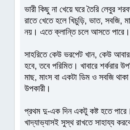
ভারী কিছু না খেয়ে ঘরে তৈরি লেবুর শ
রাতে খেতে হলে খিচুড়ি, ভাত, সবজি, 
নয়। এতে ক্লান্তি চলে আসতে পারে। এ
সাহরিতে কেউ ভরপেট খান, কেউ আবা
হবে, তবে পরিমিত। খাবারে শর্করার উ
মাছ, মাংস বা একটা ডিম ও সবজি থা
উপকারী।
প্রথম দু-এক দিন একটু কষ্ট হতে পা
খাদ্যাভ্যাসই সুস্থ রাখতে সাহায্য কর