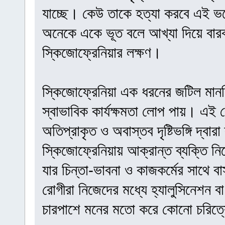
যাচ্ছে। কেউ তাকে হত্যা করবে এই ভ
অনেকে একে ভূত বলে আখ্যা দিয়ে বারব
স্কিজোফ্রেনিয়ার লক্ষণ।
স্কিজোফ্রেনিয়া এক ধরনের জটিল মান
স্বাভাবিক কার্যক্ষমতা লোপ পায়। এই 
অতিপ্রাকৃত ও অবাস্তব দৃষ্টিভঙ্গি দ্বারা
স্কিজোফ্রেনিয়ায় আক্রান্ত ব্যক্তি ন
যার চিন্তা-ভাবনা ও কাজকর্মের সাথে 
রোগীরা নিজেদের মধ্যে হ্যালুসিনেশন বা 
চারপাশে মনের মতো করে কোনো চরিত্র