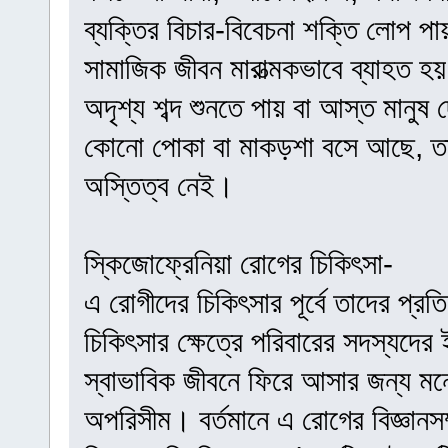
ব্যক্তির বিচার-বিবেচনা শক্তি লোপ প
সামাজিক জীবন মারাত্মকভাবে ব্যাহত 
অদৃশ্য শব্দ শুনতে পায় বা আস্ত মানু
কোনো পোকা বা মাকড়শা বসে আছে, তা
অস্তিত্ব নেই।
স্কিজোফ্রেনিয়া রোগের চিকিৎসা-
এ রোগীদের চিকিৎসার পূর্বে তাদের প্রতি স
চিকিৎসার ক্ষেত্রে পরিবারের সদস্যদের 
স্বাভাবিক জীবনে ফিরে আসার জন্য মনো
অপরিসীম। বর্তমানে এ রোগের বিজ্ঞান