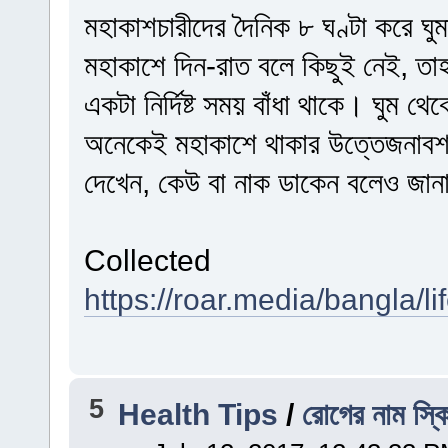
মহাকাশচারীদের দৈনিক ৮ ঘণ্টা করে ঘ
মহাকাশে দিন-রাত বলে কিছুই নেই, তা
একটা নির্দিষ্ট সময় বাঁধা থাকে। ঘুম 
অনেকেই মহাকাশে থাকার উত্তেজনাবশত 
দেখেন, কেউ বা নাক ডাকেন বলেও জান
Collected
https://roar.media/bangla/lif
5
Health Tips
/
রোগের নাম স্ক