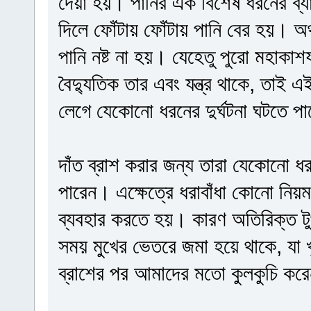
দেয়া হয়। পানির এক বিশেষ ধরনের ব্যাগ
দিলে ফোঁটায় ফোঁটায় পানি বের হয়। অর্
পানি নষ্ট না হয়। যেহেতু পুরো মহাকাশ
বৈদ্যুতিক তার এবং যন্ত্র থাকে, তাই এ
লেগে যেকোনো ধরনের দুর্ঘটনা ঘটতে প
দাঁত ব্রাশ করার জন্য তারা যেকোনো ধরনে
পারেন। এক্ষেত্রে ধরাবাঁধা কোনো নিয়
ব্যবহার করতে হয়। কারণ অতিরিক্ত টুথপ
সময় মুখের ভেতরে জমা হয়ে থাকে, যা খু
ব্রাশের পর আমাদের মতো কুলকুচি করেন