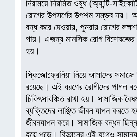
নিরাময়ে নিয়মিত ওষুধ (অ্যান্টি-সাই
রোগের উপসর্গের উপশম সম্ভব নয়। অ
বন্ধ করে দেওয়ায়, পুনরায় রোগের লক্ষণ
পায়। এজন্য মানসিক রোগ বিশেষজ্ঞের ত
হয়।
স্কিজোফ্রেনিয়া নিয়ে আমাদের সমাজে ব
রয়েছে। এই ধরণের রোগীদের পাগল বলে 
চিকিৎসাবঞ্চিত রাখা হয়। সামাজিক বৈষ
ব্যক্তিদের লাঞ্ছিত জীবন যাপন করতে হয়
জীবনযাপন করে। সামাজিক বন্ধন ছিন্ন
হয়ে পড়ে। বিজ্ঞানের এই যুগেও সামান্