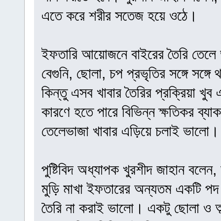
এতে করে শরীর সতেজ হয়ে ওঠে।
ইফতারি আয়োজনে বাইরের তৈরি তেলে ভ
বেগুনি, ছোলা, চপ প্রভৃতির সঙ্গে সঙ্
কিন্তু এসব খাবার তৈরির প্রক্রিয়া খুব
কারণে হতে পারে বিভিন্ন ক্ষতিকর ব্
তেলেভাজা খাবার এড়িয়ে চলাই ভালো।
পুষ্টিবিদ অধ্যাপক খুরশীদ জাহান বলে
মুড়ি মাখা ইফতারের অন্যতম একটি পদ।
তৈরি না করাই ভালো। একটু ছোলা ও অল্প