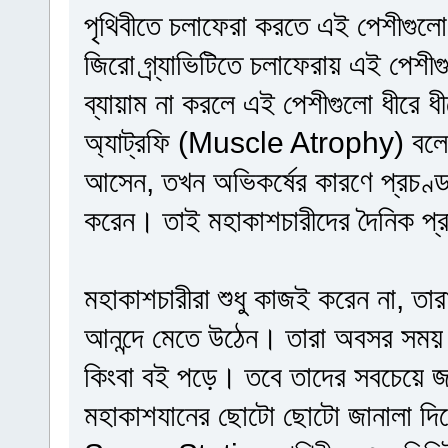
পৃথিবীতে চলাফেরা করতে এই পেশীগুলো 
জিরো গ্র্যাভিটিতে চলাফেরায় এই পেশ
ব্যায়াম না করলে এই পেশীগুলো ধীরে ধ
অ্যাট্রফি (Muscle Atrophy) বলে।
আসেন, তখন অভিকর্ষের কারণে প্রচণ
করেন। তাই মহাকাশচারীদের দৈনিক প্রা
মহাকাশচারীরা শুধু কাজই করেন না, তার
আনন্দে মেতে উঠেন। তারা অবসর সময় কা
কিংবা বই পড়ে। তবে তাদের সবচেয়ে জ
মহাকাশযানের ছোটো ছোটো জানালা দিয়