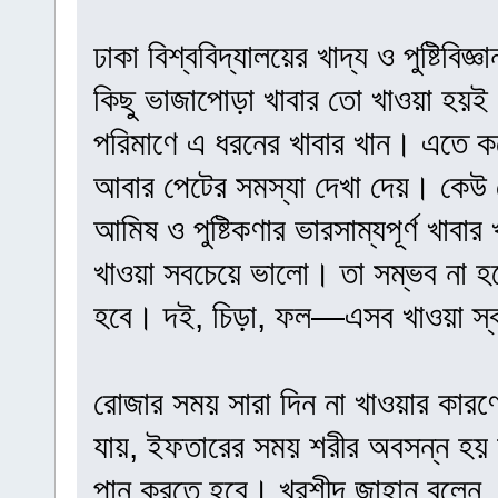
ঢাকা বিশ্ববিদ্যালয়ের খাদ্য ও পুষ্টিবি
কিছু ভাজাপোড়া খাবার তো খাওয়া হয়ই।
পরিমাণে এ ধরনের খাবার খান। এতে ক
আবার পেটের সমস্যা দেখা দেয়। কেউ 
আমিষ ও পুষ্টিকণার ভারসাম্যপূর্ণ খাব
খাওয়া সবচেয়ে ভালো। তা সম্ভব না হ
হবে। দই, চিড়া, ফল—এসব খাওয়া স্বা
রোজার সময় সারা দিন না খাওয়ার কারণ
যায়, ইফতারের সময় শরীর অবসন্ন হয়
পান করতে হবে। খুরশীদ জাহান বলেন, 