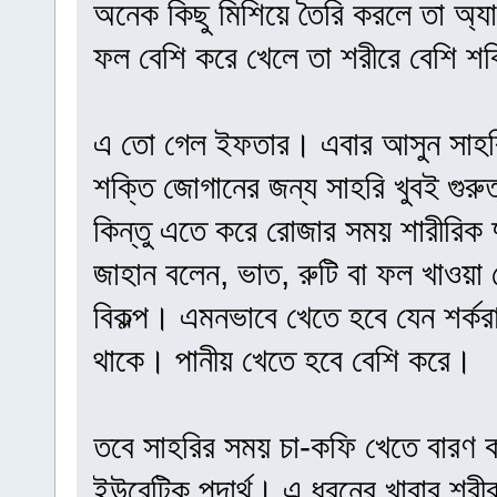
অনেক কিছু মিশিয়ে তৈরি করলে তা অ্য
ফল বেশি করে খেলে তা শরীরে বেশি শক
এ তো গেল ইফতার। এবার আসুন সাহরির
শক্তি জোগানের জন্য সাহরি খুবই গুরুত
কিন্তু এতে করে রোজার সময় শারীরিক দ
জাহান বলেন, ভাত, রুটি বা ফল খাওয়া
বিকল্প। এমনভাবে খেতে হবে যেন শর্করা
থাকে। পানীয় খেতে হবে বেশি করে।
তবে সাহরির সময় চা-কফি খেতে বারণ কর
ইউরেটিক পদার্থ। এ ধরনের খাবার শরী