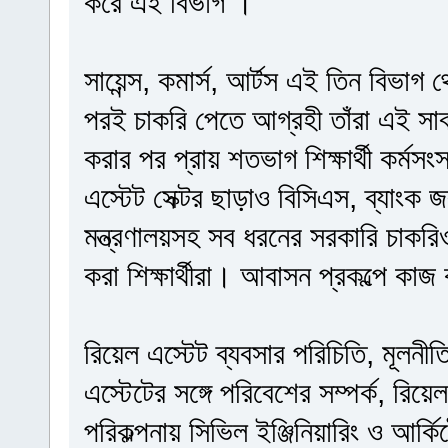
করে এই বিভাগ ।
সায়েন্স, কমার্স, আর্টস এই তিন বিভাগ
পরই চাকরি পেতে আগ্রহী তাঁরা এই সাব
করার পর প্রায় শতভাগ শিক্ষার্থী কর্ম
এস্টেট সেক্টর ছাড়াও বিসিএস, ব্যাংক জব
মন্ত্রণালয়সহ সব ধরনের সরকারি চাকরিও
করা শিক্ষার্থীরা। আবাসন প্রকল্পে কা
রিয়েল এস্টেট ব্যবসার পরিচিতি, মূলনীত
এস্টেটের সঙ্গে পরিবেশের সম্পর্ক, রিয়ে
পরিকল্পনায় সিভিল ইঞ্জিনিয়ারিং ও আর্কিট