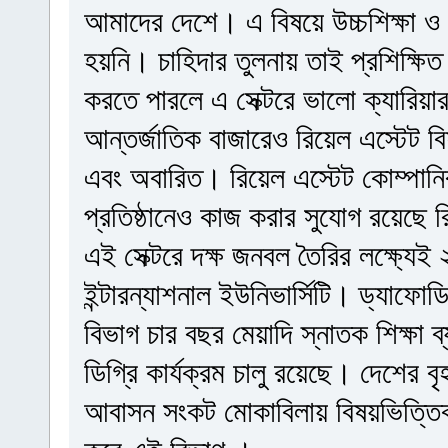
আমাদের দেশে। এ বিষয়ে উচ্চশিক্ষা ও 
হয়নি। চাহিদার তুলনায় তাই প্রশিক্ষি
করতে পারলে এ সেক্টরে ভালো ক্যারিয়ার
আন্তর্জাতিক বাজারেও রিয়েল এস্টেট ব
এবং অবারিত। রিয়েল এস্টেট কোম্পানির
প্রতিষ্ঠানেও কাজ করার সুযোগ রয়েছে রিয
এই সেক্টরে দক্ষ জনবল তৈরির লক্ষ্যে
ইন্টারন্যাশনাল ইউনিভার্সিটি। ড্যাফোডি
বিভাগ চার বছর মেয়াদি স্নাতক শিক্ষা 
ডিগ্রি কার্যক্রম চালু রয়েছে। দেশের 
আবাসন সংকট মোকাবিলায় বিষয়ভিত্তিক