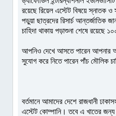
ড্যাফোডিল ইন্টারন্যাশনাল ইউনির্ভাসি
রয়েছে রিয়েল এস্টেট বিষয়ে স্নাতক 
পড়ুয়া ছাত্রদের রিসার্চ আন্তর্জাতিক 
চাহিদা থাকায় পড়াশুনা শেষে রয়েছে
আপনিও দেখে আসতে পারেন আপনার আগ
সুযোগ করে নিতে পারেন পাঁচ মৌলিক চ
বর্তমানে আমাদের দেশে রাজধানী ঢাকাসহ
এস্টেট কোম্পানি। তবে এ খাতের জন্য