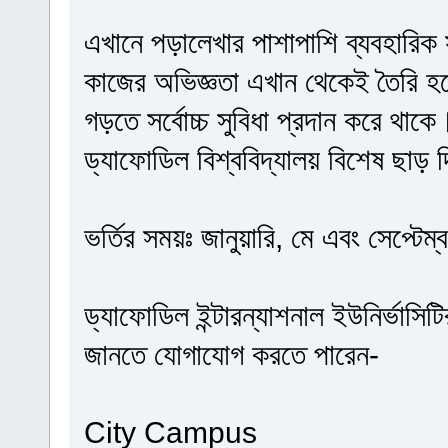
এখানে পড়ালেখার পাশাপাশি ব্যবহারিক
কাজের অভিজ্ঞতা এখান থেকেই তৈরি হয়ে 
গড়তে সর্বোচ্চ সুবিধা প্রদান করে থাকে।
ড্যাফোডিল বিশ্ববিদ্যালয় বিশেষ ছাড় 
ভর্তির সময়ঃ জানুয়ারি, মে এবং সেপ্টে
ড্যাফোডিল ইন্টারন্যাশনাল ইউনির্ভাসিটি
জানতে যোগাযোগ করতে পারেন-
City Campus