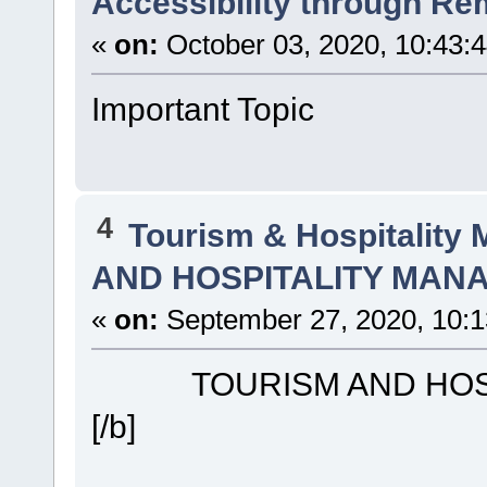
Accessibility through Re
«
on:
October 03, 2020, 10:43:
Important Topic
4
Tourism & Hospitality
AND HOSPITALITY MAN
«
on:
September 27, 2020, 10:1
TOURISM AND HO
[/b]