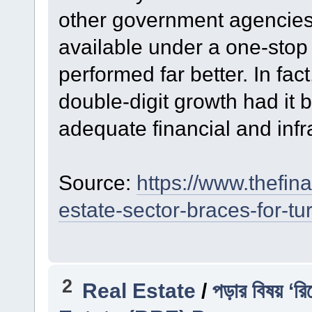
other government agencies
available under a one-stop 
performed far better. In fa
double-digit growth had it 
adequate financial and infr
Source:
https://www.thefin
estate-sector-braces-for-
2
Real Estate
/
পড়ার বিষয় 