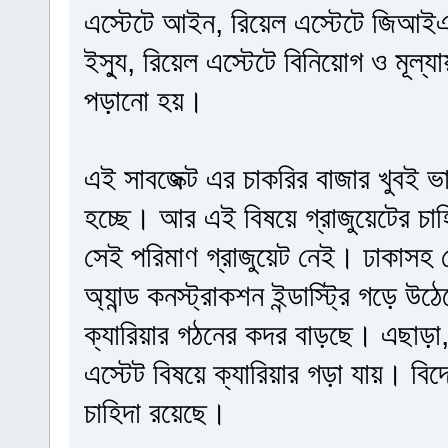
এস্টেটে আইন, রিয়েল এস্টেটে জিআইএস
ইস্যু, রিয়েল এস্টেটে বিনিয়োগ ও মূল্য
পড়ানো হয়।
এই সাবজেক্ট এর চাকরির বাজার খুবই 
হচ্ছে। আর এই বিষয়ে গ্রাজুয়েটের চা
সেই পরিমাণ গ্রাজুয়েট নেই। ঢাকাসহ 
অ্যান্ড কনস্ট্রাকশন ইন্ডাস্ট্রি গড়ে
ক্যারিয়ার গঠনের কদর বাড়ছে। এছাড়া
এস্টেট বিষয়ে ক্যারিয়ার গড়া যায়। বি
চাহিদা রয়েছে।