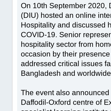
On 10th September 2020, Da
(DIU) hosted an online int
Hospitality and discussed ho
COVID-19. Senior represent
hospitality sector from ho
occasion by their presence 
addressed critical issues fa
Bangladesh and worldwide
The event also announced t
Daffodil-Oxford centre of