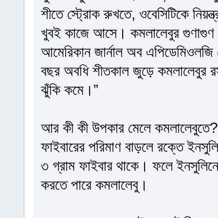
শীতে স্ট্রোক রুখতে, ওবেসিটিকে নিয়ন্
খুবই কাজে আসে। কমলালেবুর গুণাগুণ 
আমেরিকান জার্নাল অব এপিডেমিওলজি 
বছর অবধি শীতকাল জুড়ে কমলালেবুর 
ঝুঁকি কমে।”
আর কী কী উপকার মেলে কমলালেবুতে?
ফাইবারের পরিমাণ বাড়লে রক্তে ইনসু
৩ গ্রাম ফাইবার থাকে। ফলে ইনসুলিনের প
করতে পারে কমলালেবু।