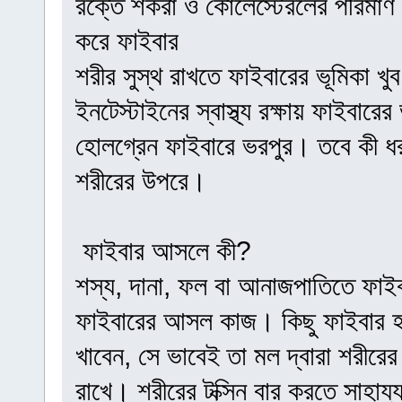
রক্তে শর্করা ও কোলেস্টেরলের পরিমাণ য
করে ফাইবার
শরীর সুস্থ রাখতে ফাইবারের ভূমিকা খু
ইনটেস্টাইনের স্বাস্থ্য রক্ষায় ফাইবার
হোলগ্রেন ফাইবারে ভরপুর। তবে কী ধর
শরীরের উপরে।
ফাইবার আসলে কী?
শস্য, দানা, ফল বা আনাজপাতিতে ফাই
ফাইবারের আসল কাজ। কিছু ফাইবার হ
খাবেন, সে ভাবেই তা মল দ্বারা শরীরের 
রাখে। শরীরের টক্সিন বার করতে সাহায