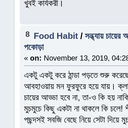
খুবই কার্যকরী।
8
Food Habit
/
সন্ধ্যায় চায়ের 
পকোড়া
«
on:
November 13, 2019, 04:2
একটু একটু করে ঠান্ডা পড়তে শুরু ক
আবহাওয়ায় মন ফুরফুরে হয়ে যায়। ক্লা
চায়ের আড্ডা হবে না, তা-ও কি হয় নাকি
মুচমুচে কিছু একটা না থাকলে কি চল
পছন্দসই সবজি বেছে নিয়ে সেটা দিয়ে ম