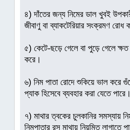
৪) দাঁতের জন্য নিমের ডাল খুবই উপকার
জীবাণু বা ব্যাকটেরিয়ার সংক্রমণ রোধ 
৫) কেটে-ছড়ে গেলে বা পুড়ে গেলে ক্
করে।
৬) নিম পাতা রোদে শুকিয়ে ভাল করে গু
প্যাক হিসেবে ব্যবহার করা যেতে পারে
৭) মাথার ত্বকের চুলকানির সমস্যায় ন
নিমপাতার রস মাথায় নিয়মিত লাগাতে পা