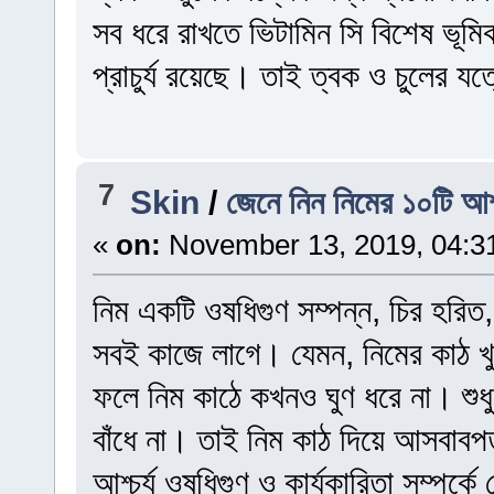
সব ধরে রাখতে ভিটামিন সি বিশেষ ভূম
প্রাচুর্য রয়েছে। তাই ত্বক ও চুলের 
7
Skin
/
জেনে নিন নিমের ১০টি আশ্
«
on:
November 13, 2019, 04:3
নিম একটি ওষধিগুণ সম্পন্ন, চির হরিত,
সবই কাজে লাগে। যেমন, নিমের কাঠ খু
ফলে নিম কাঠে কখনও ঘুণ ধরে না। শু
বাঁধে না। তাই নিম কাঠ দিয়ে আসবাবপ
আশ্চর্য ওষধিগুণ ও কার্যকারিতা সম্পর্ক