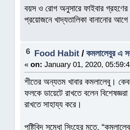
বয়স ও রোগ অনুসারে ফাইবার গ্রহণের 
প্রয়োজনে খাদ্যতালিকা বানানোর আগে ব
6
Food Habit
/
কমলালেবুর এ স
«
on:
January 01, 2020, 05:59:
শীতের অন্যতম খাবার কমলালেবু। কেবল 
ফলকে ডায়েটে রাখতে বলেন বিশেষজ্ঞরা
রাখতে সাহায্য করে।
পুষ্টিবিদ সুমেধা সিংহের মতে, “কমলাল