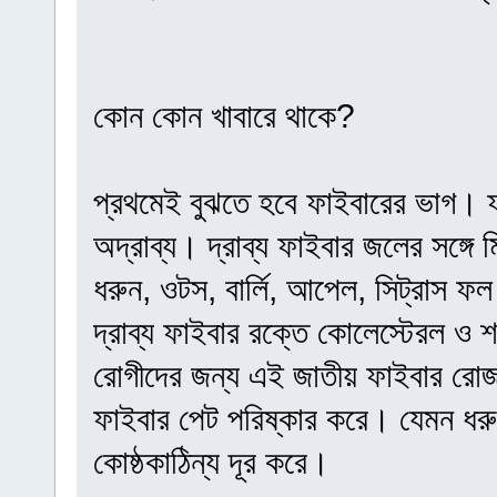
কোন কোন খাবারে থাকে?
প্রথমেই বুঝতে হবে ফাইবারের ভাগ। 
অদ্রাব্য। দ্রাব্য ফাইবার জলের সঙ্গ
ধরুন, ওটস, বার্লি, আপেল, সিট্রাস ফল
দ্রাব্য ফাইবার রক্তে কোলেস্টেরল ও শর
রোগীদের জন্য এই জাতীয় ফাইবার রোজ 
ফাইবার পেট পরিষ্কার করে। যেমন ধর
কোষ্ঠকাঠিন্য দূর করে।