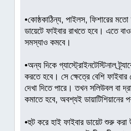
•কোষ্ঠকাঠিন্য, পাইলস, ফিশারের মতো 
ডায়েটে ফাইবার রাখতে হবে। এতে বাওয়ে
সমস্যাও কমবে।
•অন্য দিকে গ্যাস্ট্রোইনটেস্টিনাল ট্র্
করতে হবে। সে ক্ষেত্রে বেশি ফাইবার 
দেখা দিতে পারে। তখন সলিউবল বা দ্
কমাতে হবে, অবশ্যই ডায়াটিশিয়ানের পর
•হুট করে হাই ফাইবার ডায়েট শুরু করা উ