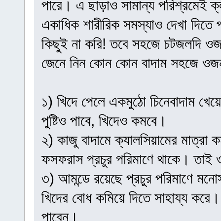
পারে। এ ছাড়াও সামান্য পরিশ্রমেই ক্ল
একাধিক শারীরিক সমস্যাও দেখা দিতে
কিছুই না করি! তবে সহজে চটজলদি ওজন
জেনে নিন কোন কোন বাদাম সহজে ওজন
১) খিদে পেলে একমুঠো চিনেবাদাম খেয়
পুষ্টিও পাবে, খিদেও কমবে।
২) কাজু বাদামে ক্যালসিয়ামের মাত্রা
ফসফরাস প্রচুর পরিমাণে থাকে। তাই 
৩) আমন্ডে রয়েছে প্রচুর পরিমাণে মনোস
খিদের বোধ কমিয়ে দিতে সাহায্য করে
পাবেন।