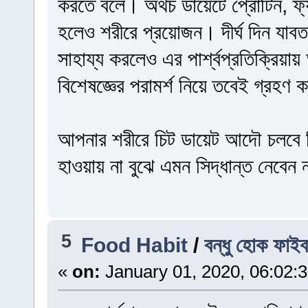
করতে বলে। অথচ ডায়েটে প্রোটিন, ফ্যাট
হলেও শরীরে প্রয়োজন। দীর্ঘ দিন যাব
সাহায্য করলেও এর পার্শ্বপ্রতিক্রি
বিশেষজ্ঞের পরামর্শ নিয়ে তবেই গ্রহণ
আপনার শরীরে চিট ডায়েট আদৌ চলবে ক
হাওয়ায় না বুঝে এমন সিদ্ধান্ত নেবেন 
5
Food Habit
/
বন্ধু হোক ফাইব
«
on:
January 01, 2020, 06:02: