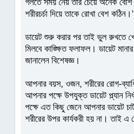
গলতে সময় নেয় তার চেয়ে অনেক বেশি।
শরীরচর্চা দিয়ে তাকে রোখা বেশ কঠিন।’
ডায়েট শুরু করার পর তাই ভুল রুখতে 
মিলবে কাঙ্ক্ষিত ফলাফল। ডায়েট মানা
জানালেন বিশেষজ্ঞ।
আপনার বয়স, ওজন, শরীরের রোগ-ব্যাধি
আপনার পক্ষে উপযুক্ত ডায়েট প্ল্যান 
পক্ষে এত কিছু জেনে আপনার ডায়েট চার
শরীরের উপর কার্যকরী হয় না। তাই এ ক্ষ