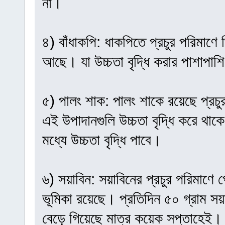
না।
৪) বাঁধাকপি: ধাকপিতে প্রচুর পরিমাণ
আছে। যা উচ্চতা বৃদ্ধি করার পাশাপাশি
৫) পালং শাক: পালং শাকে রয়েছে প্রচ
এই উপাদানগুলি উচ্চতা বৃদ্ধি করে থাক
মধ্যে উচ্চতা বৃদ্ধি পাবে।
৬) সয়াবিন: সয়াবিনের প্রচুর পরিমাণে প্
ভূমিকা রয়েছে। প্রতিদিন ৫০ গ্রাম সয়
বেড়ে গিয়েছে মাত্র কয়েক সপ্তাহেই।