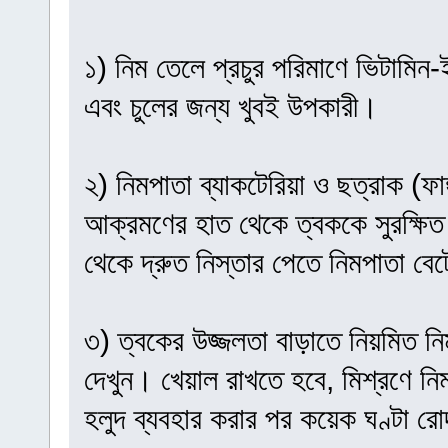
১) নিম তেলে প্রচুর পরিমাণে ভিটামিন
এবং চুলের জন্য খুবই উপকারী।
২) নিমপাতা ব্যাকটেরিয়া ও ছত্রাক (ফাঙ
আক্রমণের হাত থেকে ত্বককে সুরক্ষিত ক
থেকে দ্রুত নিস্তার পেতে নিমপাতা বে
৩) ত্বকের উজ্জলতা বাড়াতে নিয়মিত নি
দেখুন। খেয়াল রাখতে হবে, মিশ্রণে ন
হলুদ ব্যবহার করার পর কয়েক ঘণ্টা 