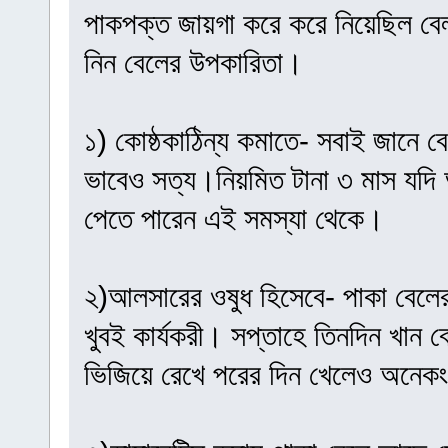
পাকপক্ত জায়গা করে করে নিয়েছিল বে
নিন বেলের উপকারিতা।
১) কোষ্ঠকাঠিন্য কমাতে- সবাই জানে ব
ভাবেও সত্য।নিয়মিত টানা ৩ মাস যদি
পেতে পারেন এই সমস্যা থেকে।
২)আলসারের ওষুধ হিসেবে- পাকা বেল
খুবই কার্যকরী। সপ্তাহে তিনদিন খান
ভিজিয়ে রেখে পরের দিন খেলেও অনে