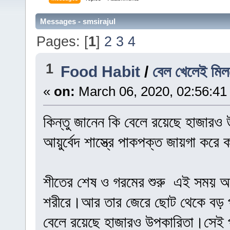
Messages - smsirajul
Pages: [
1
]
2
3
4
1
Food Habit
/
বেল খেলেই মিল
«
on:
March 06, 2020, 02:56:41
কিন্তু জানেন কি বেলে রয়েছে হাজারও
আয়ুর্বেদ শাস্ত্রে পাকপক্ত জায়গা করে
শীতের শেষ ও গরমের শুরু এই সময় আবহা
শরীরে।আর তার জেরে ছোট থেকে বড় প
বেলে রয়েছে হাজারও উপকারিতা।সেই প্রা