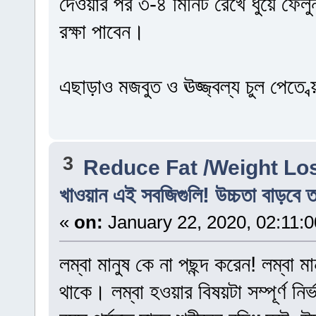
দেওয়ার পর ৩-৪ মিনিট রেখে ধুয়ে ফেল
রক্ষা পাবেন।
এছাড়াও মজবুত ও ঊজ্জ্বল্য চুল পেতে 
3
Reduce Fat /Weight Lo
খাওয়ান এই সবজিগুলি! উচ্চতা বাড়বে 
«
on:
January 22, 2020, 02:11:
লম্বা মানুষ কে না পছন্দ করেন! লম্বা 
থাকে। লম্বা হওয়ার বিষয়টা সম্পূর্ণ নির্