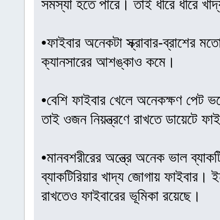
সমস্যা হতে পারে। তাই ধীরে ধীরে খাদ
•ফাইবার অনেকটা স্ক্রাবার-ব্রাশের 
ক্যানসারের আশঙ্কাও কমে।
•বেশি ফাইবার খেলে অনেকক্ষণ পেট ভ
তাই ওজন নিয়ন্ত্রণে রাখতে ডায়েটে ফা
•মানবশরীরের অন্ত্রে অনেক ভাল ব্যাকটি
ব্যাকটিরিয়ার খাদ্য জোগায় ফাইবার। ইন
রাখতেও ফাইবারের ভূমিকা রয়েছে।