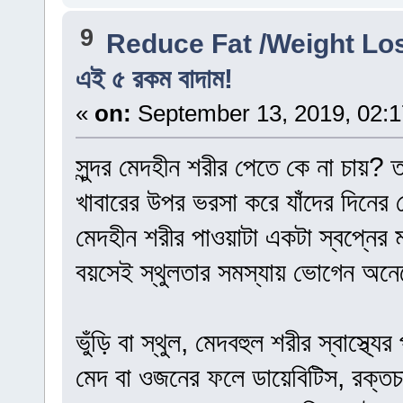
9
Reduce Fat /Weight Lo
এই ৫ রকম বাদাম!
«
on:
September 13, 2019, 02:
সুন্দর মেদহীন শরীর পেতে কে না চায়? তব
খাবারের উপর ভরসা করে যাঁদের দিনের ব
মেদহীন শরীর পাওয়াটা একটা স্বপ্নের ম
বয়সেই স্থুলতার সমস্যায় ভোগেন অন
ভুঁড়ি বা স্থুল, মেদবহুল শরীর স্বাস্থ
মেদ বা ওজনের ফলে ডায়েবিটিস, রক্তচা