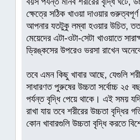
বয়স পর্যন্ত মানব শরীরের বৃদ্ধি ঘটে, 
ক্ষেত্রে সঠিক খাওয়া দাওয়ার গুরুত্বপূর
আপনার যতটুকু লম্বা হওয়ার উচিত, ততট
মেয়েদের এটা-ওটা-সেটা খাওয়াতে সারাক
ড্রিঙ্কসের উপরেও ভরসা রাখেন অনে
তবে এমন কিছু খাবার আছে, যেগুলি শরীর
সাধারণত পুরুষের উচ্চতা সর্বোচ্চ ২৫ ব
পর্যন্ত বৃদ্ধি পেয়ে থাকে। এই সময় যদ
রাখা যায় তবে শরীরের উচ্চতা বৃদ্ধির 
কোন খাবারগুলি উচ্চতা বৃদ্ধি করতে ব