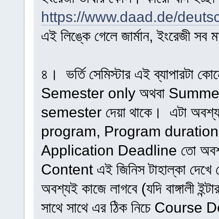
https://www.daad.de/deuts
এই লিঙ্কে গেলে জার্মান, ইংরেজী সব ম
৪। ভর্তি সেমিস্টার এই ব্যাপারটা ক
Semester only অথবা Summer
semester দেয়া থাকে। এটা অবশ্
program, Program duration এ
Application Deadline তো অবশ্
Content এই জিনিস টাহাল্কা দেখে নেয়
অবশ্যই কাজে লাগবে (যদি বাঙ্গালী ইন
সাথে সাথে এর ঠিক নিচে Cours