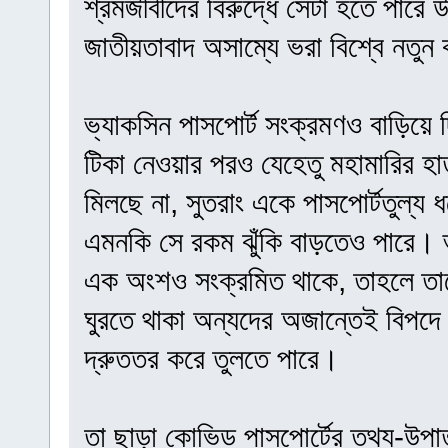
শ্রমজীবীদের বিরুদ্ধে সেটা হতে পারে
জাতীয়তাবাদ অসাম্যে ভরা বিশ্বে নতুন
ভ্যাকসিন পাসপোর্ট সংক্রমণও বাড়িয়ে 
টিকা নেওয়ার পরও যেহেতু মহামারির হা
মিলছে না, সুতরাং একে পাসপোর্টতুল্য 
এমনকি সে রকম ঝুঁকি বাড়তেও পারে। ভ্যা
এক অংশও সংক্রমিত থাকে, তাহলে তাদের 
ঘুরতে থাকা অন্যদের অজান্তেই বিপদে
দ্রুততর করে তুলতে পারে।
তা ছাড়া কোভিড পাসপোর্টের তথ্য-উপাত্ত