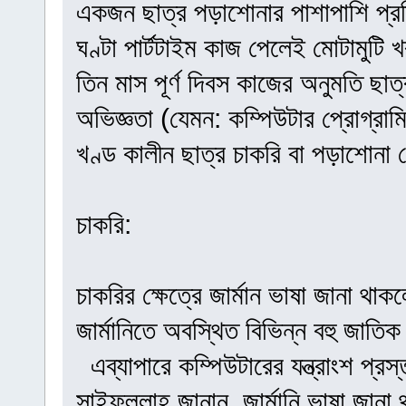
একজন ছাত্র পড়াশোনার পাশাপাশি প্
ঘণ্টা পার্টটাইম কাজ পেলেই মোটামুটি
তিন মাস পূর্ণ দিবস কাজের অনুমতি ছাত
অভিজ্ঞতা (যেমন: কম্পিউটার প্রোগ্রা
খণ্ড কালীন ছাত্র চাকরি বা পড়াশোনা
চাকরি:
চাকরির ক্ষেত্রে জার্মান ভাষা জানা থ
জার্মানিতে অবস্থিত বিভিন্ন বহু জাতি
এব্যাপারে কম্পিউটারের যন্ত্রাংশ প্রস্ত
সাইফুল্লাহ জানান, জার্মানি ভাষা জান