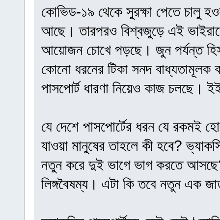
কোভিড-১৯ থেকে সুরক্ষা পেতে চালু হওয়া
আছে। তারপরও বিশ্বজুড়ে এই ভাইরাসের
আয়োজন চোখে পড়ছে। জুন পর্যন্ত হিস
কোনো ধরনের টিকা সনদ বাধ্যতামূলক 
পাসপোর্ট ধারণা নিয়েও কাজ চলছে। ইই
যে দেশে পাসপোর্টের ধরন যে রকমই হোক
যাওয়া মানুষের তাহলে কী হবে? ভ্যাকস
নতুন করে দুই ভাগে ভাগ করতে আসছে? যে
লিঙ্গবৈষম্য। এটা কি তবে নতুন এক জা