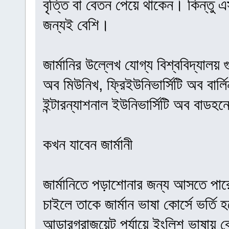
বৃত্তি বা বেতন পেয়ে থাকেন। কিন্তু এ
জন্যই বেশি।
জার্মানির উল্লেখ যোগ্য বিশ্ববিদ্যালয় গ
অব মিউনিখ, ফ্রিইউনিভার্সিটি অব বার্লি
ইন্টারন্যাশনাল ইউনিভার্সিটি অব বাডহ
কখন যাবেন জার্মানী
জার্মানিতে পড়াশোনার জন্য আসতে পা
চাইলে তাকে জার্মান ভাষা কোর্সে ভর্তি
আন্ডারগ্রাজুয়েট পর্যায়ে ইংলিশ ভাষায় 