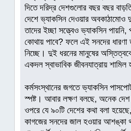
দিতে দরিদ্র দেশগুলোর বছর বছর বাড়ত
দেশে ভ্যাকসিন দেওয়ার অবকাঠামোও দু
তাদের ইচ্ছা সত্ত্বেও ভ্যাকসিন পায়নি, 
কোথায় পাবে? ফলে এই সনদের ধারণা তা
নিচ্ছে। দুই ধরনের মানুষের অস্তিত্ব
একদল স্বাভাবিক জীবনযাত্রায় শামিল 
কর্মসংস্থানের জগতে ভ্যাকসিন পাসপোর্ট
স্পষ্ট। আবার লক্ষণ বলছে, অনেক দে
ওপরে যে ৯০টি দেশের কথা বলা হয়েছে
কাগজের সনদের জাল হওয়ার আশঙ্কা থ