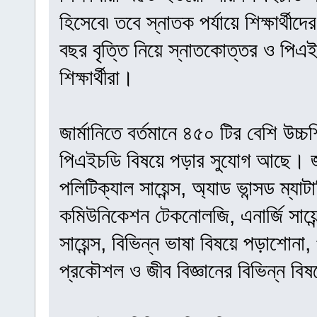
হিসেবে৷ তবে স্নাতক পর্যায়ে শিক্ষার্থী
বছর বৃত্তি নিয়ে স্নাতকোত্তর ও পিএইচ
শিক্ষার্থীরা।
জার্মানিতে বর্তমানে ৪৫০ টির বেশি উচ্চ
পিএইচডি বিষয়ে পড়ার সুযোগ আছে। জার্মা
পলিটিক্যাল সায়েন্স, অ্যাড ভান্সড ম্য
কমিউনিকেশন টেকনোলজি, এনার্জি সায়েন্
সায়েন্স, বিভিন্ন ভাষা বিষয়ে পড়াশোনা, প
প্রকৌশল ও জীব বিজ্ঞানের বিভিন্ন ব