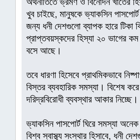
অর্থনীতিতে ভ্রমণ ও বিনোদন খাতের 
খুব চাইছে, মানুষকে ভ্যাকসিন পাসপোর
জন্য ধনী দেশগুলো ব্যাপক হারে টিকা
প্রাপ্তবয়স্কদের হিস্যা ২০ ভাগের ক
বসে আছে।
তবে ধারণা হিসেবে প্রাথমিকভাবে নিষ্
বিস্তর ব্যবহারিক সমস্যা। বিশেষ করে
দরিদ্রবিরোধী ব্যবস্থার আকার নিচ্ছে।
ভ্যাকসিন পাসপোর্ট ঘিরে সমস্যা অনেক
বিশ্ব স্বাস্থ্য সংস্থার হিসাবে, ধনী দ