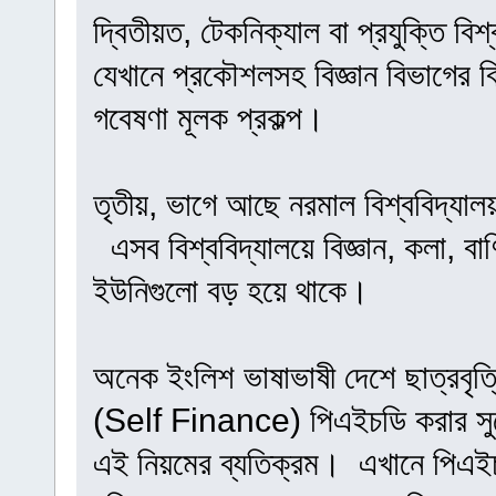
দ্বিতীয়ত, টেকনিক্যাল বা প্রযুক্তি 
যেখানে প্রকৌশলসহ বিজ্ঞান বিভাগের 
গবেষণা মূলক প্রকল্প।
তৃতীয়, ভাগে আছে নরমাল বিশ্ববিদ্যা
এসব বিশ্ববিদ্যালয়ে বিজ্ঞান, কলা,
ইউনিগুলো বড় হয়ে থাকে।
অনেক ইংলিশ ভাষাভাষী দেশে ছাত্রবৃত্তি
(Self Finance) পিএইচডি করার সুয
এই নিয়মের ব্যতিক্রম। এখানে পিএইচড