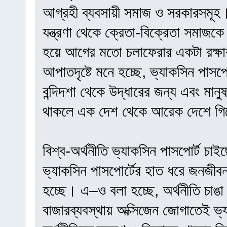
আগ্রহী ব্যবসায়ী সমাজ ও সরকারসমূহ।
যন্ত্রণা থেকে ক্রেতা-বিক্রেতা সমাজক
হয়ে আগের মতো চলাফেরার একটা রক্ষাক
আপাতদৃষ্টে মনে হচ্ছে, ভ্যাকসিন পাসপো
বন্দিদশা থেকে উদ্ধারের জন্য এবং মা
থাকলে এক দেশ থেকে আরেক দেশে গিয়ে
বিশ্ব-অর্থনীতি ভ্যাকসিন পাসপোর্ট চাই
ভ্যাকসিন পাসপোর্টের হাত ধরে জনজীব
হচ্ছে। এ–ও বলা হচ্ছে, অর্থনীতি চাঙ
বাজারব্যবস্থায় অক্সিজেন জোগাতেই ভ্য