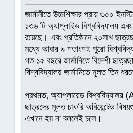
জার্মানীতে উচ্চশিক্ষার প্রায় ৩০০ ইনস
১৩৬ টি অ্যাপ্লাইড বিশ্ববিদ্যালয় এ
রয়েছে। এবং প্রতিষ্ঠানে ২০লাখ ছাত্র
মধ্যে আবার ৯ শতাংশই পুরো বিশ্ববিদ্য
গত ১৫ বছরে জার্মানিতে বিদেশী ছাত্রছা
বিশ্ববিদ্যালয় জার্মানিতে মূলত তিন ধ
প্রথমত, অ্যাপ্লায়েড বিশ্ববিদ্যা
ছাত্রদের মূলত চাকরি অরিয়েন্টেড বিষ
এখানে হয় না বললেই চলে।