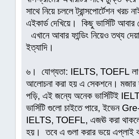
সাথে নিয়ে চললে ট্রান্সপোর্টেশন খরচ না
এইকার্ড দেখিয়ে। কিছু ভার্সিটি আবা
এখানে আবার ফান্ডিং নিয়েও তথ্য দেয়া 
ইত্যাদি।
৬। যোগ্যতা: IELTS, TOEFL লাগবে
আলোচনা করা হয় এ সেকশনে। মজার ব্
পড়ি, এই জন্যে অনেক ভার্সিটিই IEL
ভার্সিটি গুলো চাইতে পারে, ইভেন G
IELTS, TOEFL, এজঊ করা থাকলে গ্র
হয়। তবে এ গুলা করার ভয়ে এপ্লাই 