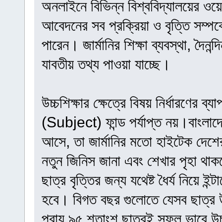
অনলাইনে বিভিন্ন বিশ্ববিদ্যালয়ের ওয়েব
আবেদনের সব প্রক্রিয়া ও বৃত্তি সম্পর
পারেন। জার্মানির শিক্ষা ব্যবস্থা, দৈন
যাবতীয় তথ্য পাওয়া যাচ্ছে।
উচ্চশিক্ষার ক্ষেত্রে বিষয় নির্ধারণের 
(Subject) ফান্ড পর্যাপ্ত নয়।বাংলাদে
আসে, তা জার্মানির মতো হাইটেক দেশের জ
নতুন জিনিস জানা এবং শেখার পৃহা থা
ছাত্র বৃত্তির জন্য যথেষ্ট ধৈর্য নিয়ে ই
হবে। বিগত বছর গুলোতে যেসব ছাত্র উচ্
প্রায় ৯৫ শতাংশ ছাত্রই সফল ভাবে উচ্