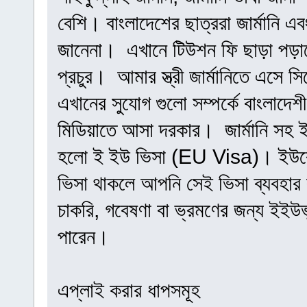
বেশি। বাংলাদেশের ছাত্ররা জার্মানি এবং 
জানেনা। এখানে টিউশন ফি ছাড়া পড়াশ
প্রচুর। আমার স্ত্রী জার্মানিতে এসে স
এখানের সুযোগ গুলো সম্পর্কে বাংলাদে
মিডিয়াতে আসা দরকার। জার্মানি সহ ইউ
হলো ই ইউ ভিসা (EU Visa)। ইউরো
ভিসা থাকলে আপনি সেই ভিসা ব্যবহার 
চাকরি, গবেষণা বা ভ্রমণের জন্য ইইউ
পারেন।
এপ্লাই করার ধাপসমূহ