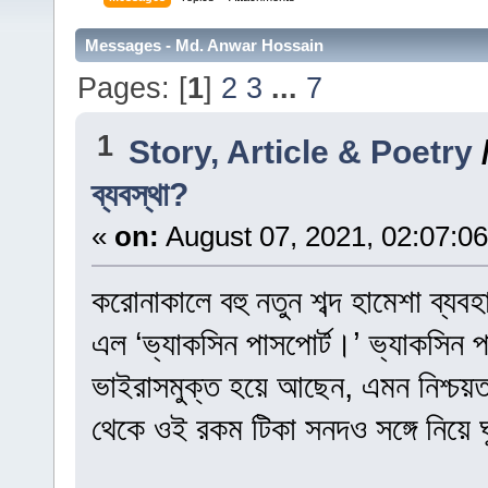
Messages - Md. Anwar Hossain
Pages: [
1
]
2
3
...
7
1
Story, Article & Poetry
ব্যবস্থা?
«
on:
August 07, 2021, 02:07:0
করোনাকালে বহু নতুন শব্দ হামেশা ব্য
এল ‘ভ্যাকসিন পাসপোর্ট।’ ভ্যাকসিন প
ভাইরাসমুক্ত হয়ে আছেন, এমন নিশ্চয়ত
থেকে ওই রকম টিকা সনদও সঙ্গে নিয়ে 