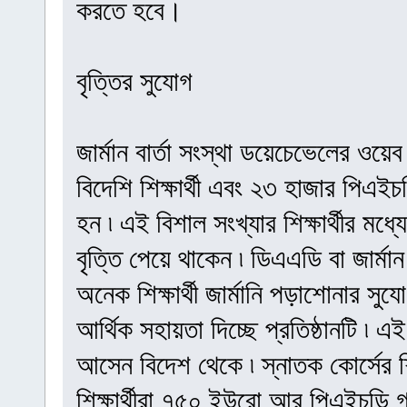
করতে হবে।
বৃত্তির সুযোগ
জার্মান বার্তা সংস্থা ডয়েচেভেলের ওয়
বিদেশি শিক্ষার্থী এবং ২৩ হাজার পিএইচড
হন ৷ এই বিশাল সংখ্যার শিক্ষার্থীর মধ্
বৃত্তি পেয়ে থাকেন ৷ ডিএএডি বা জার্মান
অনেক শিক্ষার্থী জার্মানি পড়াশোনার সুযো
আর্থিক সহায়তা দিচ্ছে প্রতিষ্ঠানটি ৷ 
আসেন বিদেশ থেকে ৷ স্নাতক কোর্সের শ
শিক্ষার্থীরা ৭৫০ ইউরো আর পিএইচডি 