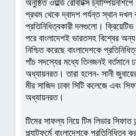
অনুষ্ঠিত ওয়ার্ল্ড রোবটিক্স চ্যাম্পি
প্রথম থেকে দ্বাদশ পর্যন্ত স্থান দখল
প্রতিনিধিত্বকারী দলগুলো। ক্রিয়েটি
পরে বাংলাদেশই ভারতসহ বিশ্বের অন্য
নিশ্চিত করেছে বাংলাদেশকে প্রতিনিধি
পাঁচ সদস্যের মধ্যে তিনজনই বর্তমানে 
অধ্যায়নরত। তারা হলেন- সানী জুবায়ে
মীর সাজিদ ঢাকা সিটি কলেজে এবং সিফাত 
অধ্যায়নরত।
টিমের সাফল্য নিয়ে টিম লিডার সিফাত ত
প্ল্যাটফর্মে বাংলাদেশকে প্রতিনিধিত্ব ক