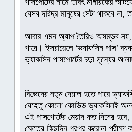
পাসপোর্টের নামে তাবৎ নাগরিকের স্মার
যেসব দরিদ্র মানুষের সেটা থাকবে না, 
আবার এমন অ্যাপ তৈরিও অসম্ভব নয়, য
পারে। ইসরায়েলে ‘ভ্যাকসিন পাস’ ব্
ভ্যাকসিন পাসপোর্টের চড়া মূল্যের আল
বিভেদের নতুন দেয়াল হতে পারে ভ্যাকস
যেহেতু কোনো কোভিড ভ্যাকসিনই অনন্ত
এই পাসপোর্টের মেয়াদ কত দিনের হবে,
ক্ষেত্রে কিছুদিন পরপর করোনা পরীক্ষা