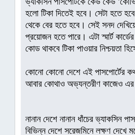
ভ্যাকসিন পাসপোর্টকে কেউ কেউ ‘কোভ
হলো টিকা দিতেই হবে। সেটা হতে হবে 
থেকে বের হতে হবে। সেই সনদ দেখিয়
প্রয়োজন হতে পারে। এটা স্মার্ট কার
কোড থাকবে টিকা পাওয়ার নিশ্চয়তা হি
কোনো কোনো দেশে এই পাসপোর্টের কথা
আবার কোথাও অভ্যন্তরীণ কাজেও এর ব
নানান দেশে নানান ধাঁচের ভ্যাকসিন পাস
বিভিন্ন দেশে সরেজমিনে লক্ষণ দেখে মন