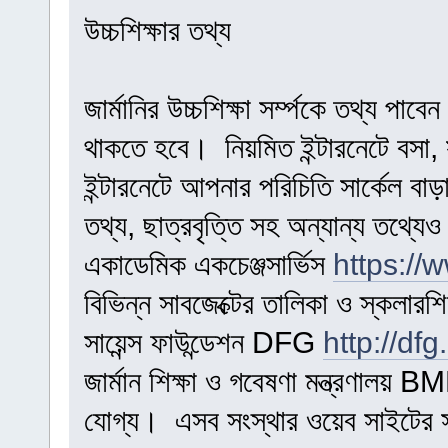
উচ্চশিক্ষার তথ্য
জার্মানির উচ্চশিক্ষা সর্ম্পকে তথ্য প
থাকতে হবে। নিয়মিত ইন্টারনেটে বসা,
ইন্টারনেটে আপনার পরিচিতি সার্কেল বাড়া
তথ্য, ছাত্রবৃত্তি সহ অন্যান্য তথ্যেও জ
একাডেমিক একচেঞ্জসার্ভিস
https://
বিভিন্ন সাবজেক্টের তালিকা ও স্কলারশ
সায়েন্স ফাউন্ডেশন DFG
http://dfg
জার্মান শিক্ষা ও গবেষণা মন্ত্রণালয় 
যোগ্য। এসব সংস্থার ওয়েব সাইটের সংশ