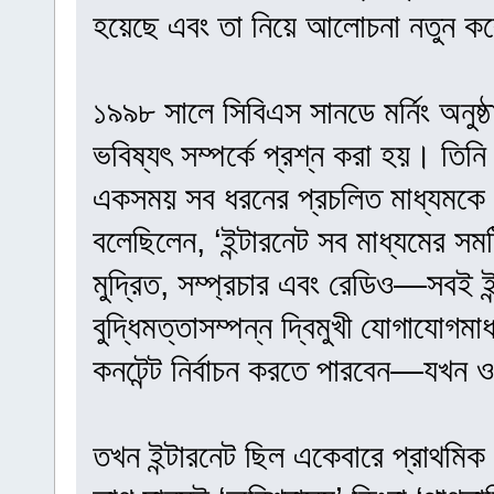
হয়েছে এবং তা নিয়ে আলোচনা নতুন কর
১৯৯৮ সালে সিবিএস সানডে মর্নিং অনুষ্ঠ
ভবিষ্যৎ সম্পর্কে প্রশ্ন করা হয়। তিন
একসময় সব ধরনের প্রচলিত মাধ্যমকে 
বলেছিলেন, ‘ইন্টারনেট সব মাধ্যমের সমষ
মুদ্রিত, সম্প্রচার এবং রেডিও—সবই ই
বুদ্ধিমত্তাসম্পন্ন দ্বিমুখী যোগাযোগম
কনটেন্ট নির্বাচন করতে পারবেন—যখন ও
তখন ইন্টারনেট ছিল একেবারে প্রাথমিক 