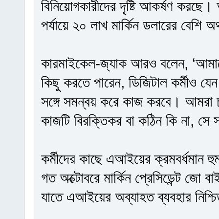
বিনিয়োগকারীদের দৃষ্টি আকর্ষণ করছে।
পর্যায়ে ২০ লাখ মার্কিন ডলারের বেশি অ
কারমাইকেল-জ্যাক আরও বলেন, ‘আমাদে
কিছু করতে পারেন, ডিজিটাল কর্মীও যে
সঙ্গে সমন্বয় করে কাজ করবে। আমরা 
কাজটি বিরক্তিকর বা কঠিন কি না, সে 
কর্মীদের কাছে এআইয়ের ক্রমবর্ধমান হ
গত অক্টোবরে মার্কিন প্রেসিডেন্ট জো 
যাতে এআইয়ের অব্যাহত ব্যবহার নিশ্চ