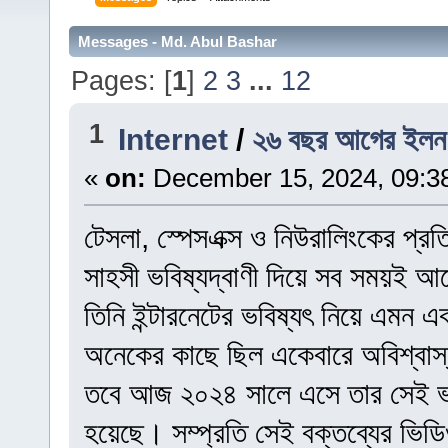
Messages - Md. Abul Bashar
Pages: [
1
]
2
3
...
12
1
Internet
/
২৬ বছর আগের ইলন ম
«
on:
December 15, 2024, 09:3
টেসলা, স্পেসএক্স ও নিউরালিংকের প্রতিষ
সাহসী ভবিষ্যদ্বাণী দিয়ে সব সময়ই 
তিনি ইন্টারনেটের ভবিষ্যৎ নিয়ে এমন 
অনেকের কাছে ছিল একেবারে অবিশ্বা
তবে আজ ২০২৪ সালে এসে তার সেই ভবিষ্
হয়েছে। সম্প্রতি সেই বক্তব্যের ভিড