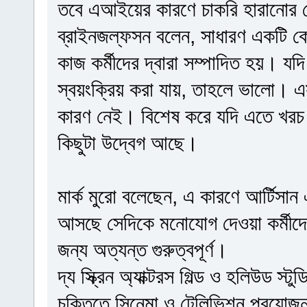
তবে এআইয়ের কারণে চাকরি হারানোর ক্ষ
ব্রাইনজল্ফসন বলেন, সাধারণ একটি কোম
কাজ কর্মীদের দ্বারা সম্পাদিত হয়। 
স্বয়ংক্রিয় করা যায়, তাহলে ভালো। এ
কারণ নেই। বিশেষ করে যদি এতে খরচ 
কিছুটা উদ্বেগ আছে।
মার্ক মুরো বলেছেন, এ কারণে আর্টিস
আসছে সেদিকে মনোযোগ দেওয়া কর্মীদের
জন্য অত্যন্ত গুরুত্বপূর্ণ।
দ্য স্ক্রিন অ্যাক্টরস গিল্ড ও হলিউড 
চুক্তিতে সিনেমা ও টেলিভিশন প্রযোজন