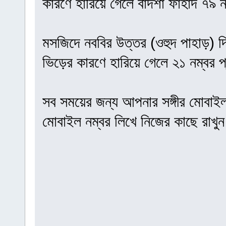
কারণে হারিয়ে গেলে বাদশা ফাহাদ ৭৯ 
মসজিদে নববির উত্তর (ওহুদ পাহাড়) দি
ভিড়ের কারণে হারিয়ে গেলে ২১ নম্বর 
সব সময়ের জন্য আপনার সঙ্গীর মোবাইল 
মোবাইল নম্বর লিখে নিজের কাছে রাখুন। 