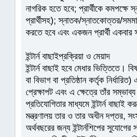
নাগরিক হতে হবে; প্রার্থীকে কমপক্ষে স
প্রার্থীসহ); স্নাতক/স্নাতকোত্তর/সমম
করতে হবে এবং একজন প্রার্থী একবার 
ইন্টার্ন বাছাইপ্রক্রিয়া ও মেয়াদ
ইন্টার্ন বাছাই হবে মেধার ভিত্তিতে। বিষয়
বা বিভাগ বা প্রতিষ্ঠান কর্তৃক নির্ধারিত
প্রেক্ষাপট এবং এ ক্ষেত্রে তাঁর সম্ভাব
প্রতিযোগিতার মাধ্যমে ইন্টার্ন বাছা
মন্ত্রণালয় তার ও তার অধীন দপ্তর, সংস্
অর্থবছরের জন্য ইন্টার্নশিপের সুযোগের 