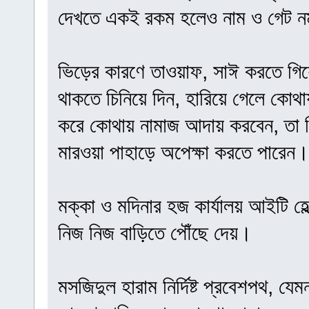
দেখতে একই রকম হলেও নাম ও গেট নম
ভিড়ের কারণে তাওয়াফ, সাঈ করতে গিয়ে
থাকতে চিনিয়ে দিন, হারিয়ে গেলে কোথ
করে কোথায় নামাজ আদায় করবেন, তা চ
মারওয়া পাহাড়ে অপেক্ষা করতে পারেন।
মক্কা ও মদিনার হজ কার্যালয় আইটি হেল
নিজ নিজ বাড়িতে পৌঁছে দেয়।
মসজিদুল হারাম নির্দিষ্ট প্রবেশপথ, য