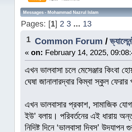
Messages - Mohammad Nazrul Islam
Pages: [
1
]
2
3
...
13
1
Common Forum
/
ভ্যালেনন
«
on:
February 14, 2025, 09:08
এখন ভালবাসা চলে মেসেঞ্জার কিংবা হোয
ঘেষা জানালারদ্বার কিম্বা স্কুল ফেরার
এখন ভালবাসার প্রকাশ, সামাজিক যো
ইউ’ বলায়। পরিবর্তনের এই ধারায় অন
নিদিষ্ট দিনে ‘ভালবাসা দিবস’ উদযাপন 