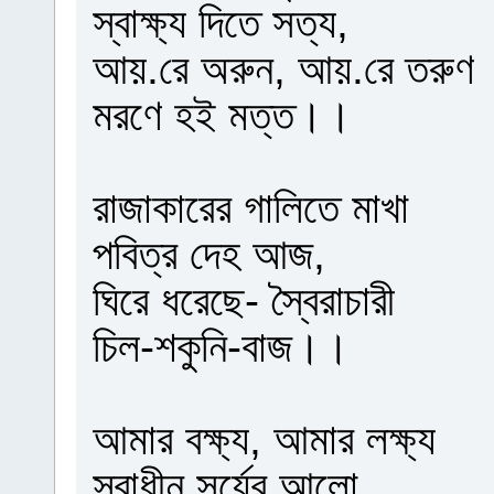
স্বাক্ষ্য দিতে সত্য,
আয়.রে অরুন, আয়.রে তরুণ
মরণে হই মত্ত।।
রাজাকারের গালিতে মাখা
পবিত্র দেহ আজ,
ঘিরে ধরেছে- স্বৈরাচারী
চিল-শকুনি-বাজ।।
আমার বক্ষ্য, আমার লক্ষ্য
স্বাধীন সূর্যের আলো,