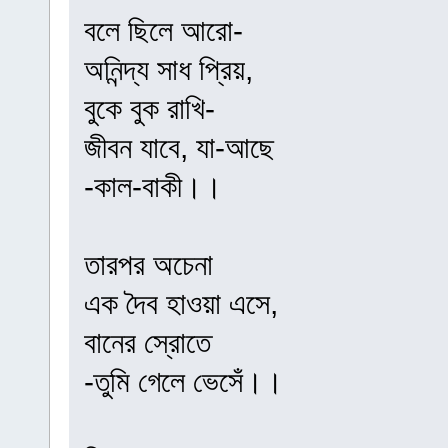
বলে ছিলে আরো-
অনিন্দ্য সাধ প্রিয়,
বুকে বুক রাখি-
জীবন যাবে, যা-আছে
-কাল-বাকী।।
তারপর অচেনা
এক দৈব হাওয়া এসে,
বানের স্রোতে
-তুমি গেলে ভেসেঁ।।