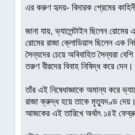
এর করুণ হৃদয়- বিদারক প্রেমের কাহিন
জানা যায়, ভ্যালেন্টাইন ছিলেন রোমের 
রোমের রাজা ক্লোডিয়াস ছিলেন এক নিষ্
সৈন্যদের চেয়ে অবিবাহিত সৈন্যরা বে
তরুণ বীরদের বিবাহ নিষিদ্ধ করে দেন।
তাঁর এই নিষেধাজ্ঞাকে অমান্য করে ভ্যাল
রাজা ক্রুদ্ধ হয়ে তাকে মৃত্যুদণ্ড দেয়
আজকের এই তারিখে অর্থাৎ ১৪ই ফেব্রু