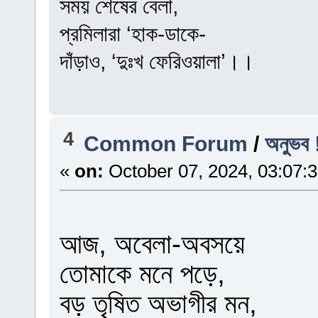
সময় শেষের বেলা,
প্রমিলারা ‘হাক-ডাকে-
দাঁড়াও, ‘দুঃখ ফেরিওয়ালা’।।
4
Common Forum
/
অনুভব 
«
on:
October 07, 2024, 03:07:
আজ, অবেলা-অবসয়ে
তোমাকে মনে পড়ে,
বড় তৃষিত অভাগীর মন,