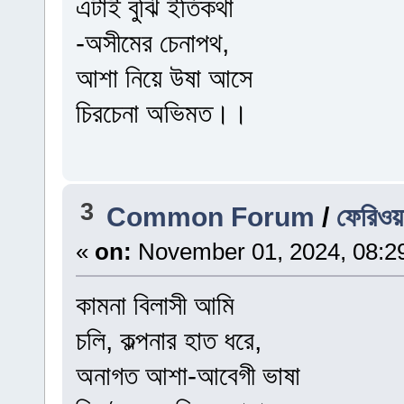
এটাই বুঝি ইতিকথা
-অসীমের চেনাপথ,
আশা নিয়ে উষা আসে
চিরচেনা অভিমত।।
3
Common Forum
/
ফেরিওয়
«
on:
November 01, 2024, 08:2
কামনা বিলাসী আমি
চলি, কল্পনার হাত ধরে,
অনাগত আশা-আবেগী ভাষা