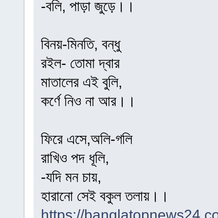
-বলি, পাড়া জুড়ে।।
বিনয়-মিনতি, বন্ধু
রইল- তোমা দ্বার
মাতালের এই বুলি,
কর্ণে নিও না আর।।
ফিরে এসে,অলি-গলি
রাখিও পদ ধূলি,
-যদি মন চায়,
হারানো সেই বকুল তলায়।।
https://banglatopnews24.co