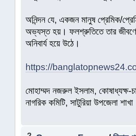
অনিন্দন যে, একজন মানুষ প্রেমিক/প্রেমি
অভ্যস্ত হয়। ফলশ্রুতিতে তার জীবণ
অনিবার্য হয়ে উঠে।
https://banglatopnews24.c
মোহাম্মদ নজরুল ইসলাম, কোষাধ্যক্ষ-চ
নাগরিক কমিটি, সাটুরিয়া উপজেলা শাখা
2