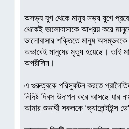
অসভ্য যুগ থেকে মানুষ সভ্য যুগে প্
থেকেই ভালোবাসাকে আশ্রয় করে মানুষের
ভালোবাসার শক্তিতে মানুষ অসম্ভবক
অভাবেই মানুষের মৃত্যু হয়েছে। তাই ম
অপরীসিম।
এ গুরুত্বকে পরিস্ফুটন করতে প্রাগৈত
নিদিষ্ট দিবস উদাপন করে আসছে যার নাম
আমার শুভার্থী সকলকে ‘ভ্যালেন্টাইন্স 