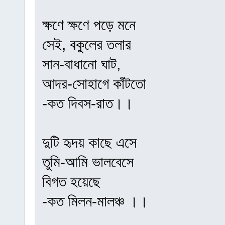
ক্ষণে ক্ষণে পড়ে মনে
সেই, বকুলের তলার
সান-বাধানো ঘাট,
আদর-সোহাগে কাঁটতো
-কত দিবস-রাত।।
দুটি হৃদয় কাছে এসে
তুমি-আমি ভালবেসে
বিগত হয়েছে
-কত মিলন-মালঞ্চ ।।