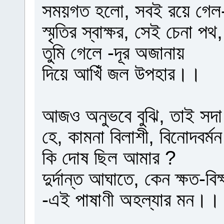
সময়গত হলো, সবই রয়ে গেল
স্মৃতির স্বাক্ষর, সেই চেনা পথ,
তুমি গেলে -দূর অজানায়
দিয়ে আখিঁ জল উপহার।।
আজও অনুভবে বুঝি, তাই সদা
হে, কামনা বিলাশী, বিনোদবর্মন
কি দোষ ছিল আমার ?
দুর্দান্ত আঘাতে, কেন ক্ষত-বি
-এই পাষাণী অহল্যার মন।।