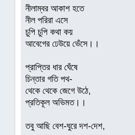
নীলাম্বর আকাশ হতে
নীল পরিরা এসে
চুপি চুপি কথা কয়
আবেগের ঢেউয়ে ভেঁসে।।
প্রাপ্তির ধার ঘেঁষে
চিন্তার গতি পথ-
থেকে থেকে জেগে উঠে,
প্রতিকূল অভিমত।।
তবু আছি বেশ-ঘুরে দশ-দেশ,