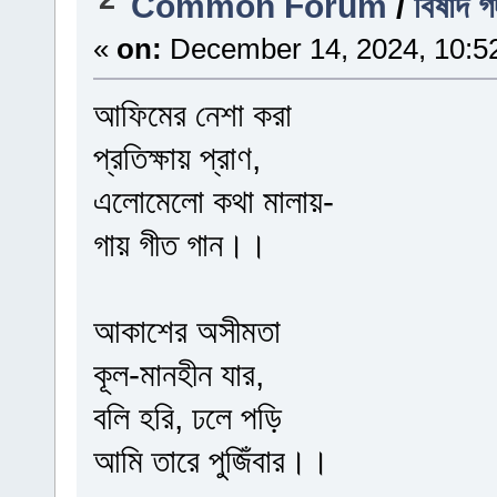
Common Forum
/
বিষাদ গ
«
on:
December 14, 2024, 10:5
আফিমের নেশা করা
প্রতিক্ষায় প্রাণ,
এলোমেলো কথা মালায়-
গায় গীত গান।।
আকাশের অসীমতা
কূল-মানহীন যার,
বলি হরি, ঢলে পড়ি
আমি তারে পুজিঁবার।।