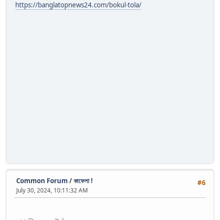
https://banglatopnews24.com/bokul-tola/
Common Forum
/
কাফেলা !
#6
July 30, 2024, 10:11:32 AM