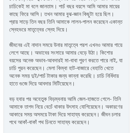
চাচিকেই মা বলে জানতাম। পাচঁ বছর বয়সে আমি আমার মায়ের
কাছে ফিরে আসি। তখন আমার বুঝ-জ্ঞান কিছুটা হয়ে ছিল।
প্রায় সাড়ে তিন বছর তিনি আমাকে লালন-পালন করেছেন একান্ত
স্নেহভরে মাতৃত্বের স্নেহ দিয়ে।
জীবনের এই নাদান সময়ে উনার মাতৃত্বে পরশ এখনও আমার গায়ে
লেগে আছে। অভাবের সংসারে আমার বেড়ে উঠা। কিশোর
বয়সের অনেক অভাব-আবদারই মা-বাবা পুরণ করতে পারে নাই, যা
চাচি পুরন করেছেন। মেলা কিম্বা হাট-বাজারে বেহাতি খেতে
অনেক সময় দুই/পাচঁ টাকার জন্য কান্না করেছি। চাচি নির্ধিদায়
হাতে গুজে দিয়ে আবদার মিটিয়েছেন।
বড় হবার পর অহেতুক বিড়ম্বনায় আমি জেল-হাজতে গেলে- তিনি
আমাকে তাগদ নিয়ে বেচেঁ থাকার উৎসাহ যোগিয়েছেন। অকারণের
আকারে সময় অসময়ে টাকা দিয়ে সাহায্য করেছেন। জীবন চলার
পথে আকাঁ-বাকাঁ পথ চিনতে সাহায্য করেছেন।