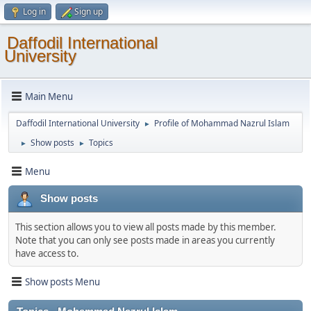
Log in
Sign up
Daffodil International
University
Main Menu
Daffodil International University
Profile of Mohammad Nazrul Islam
►
Show posts
Topics
►
►
Menu
Show posts
This section allows you to view all posts made by this member.
Note that you can only see posts made in areas you currently
have access to.
Show posts Menu