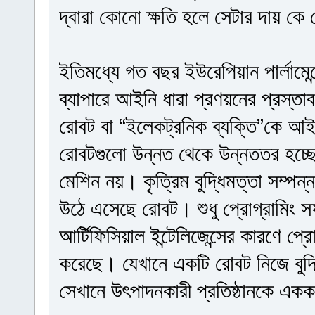
দ্বারা কোনো ক্ষতি হলে সেটার দায় কে
ইতিমধ্যে গত বছর ইউরেপিয়ান পার্লামে
ব্যাপারে আইনি ধারা প্রণয়নের প্রস্তা
রোবট বা “ইলেকট্রনিক ব্যক্তি”কে আ
রোবটগুলো উন্নত থেকে উন্নততর হচ্ছে
মেশিন নয়। কৃত্রিম বুদ্ধিমত্তা সম্পন্
উঠে এসেছে রোবট। শুধু প্রোগ্রামিং 
আর্টিফিসিয়াল ইন্টেলিজেন্সের কারণে প্র
করেছে। যেখানে একটি রোবট নিজে বুদ্ধি 
সেখানে উৎপাদনকারী প্রতিষ্ঠানকে এ