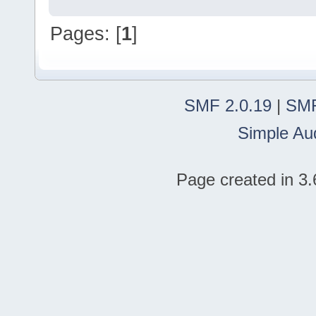
Pages: [
1
]
SMF 2.0.19
|
SMF
Simple Au
Page created in 3.