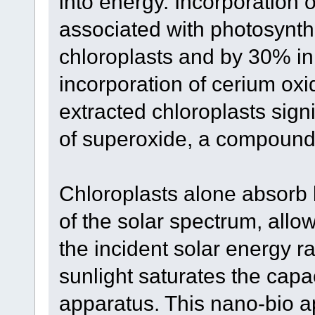
into energy. Incorporation
associated with photosynth
chloroplasts and by 30% in 
incorporation of cerium oxi
extracted chloroplasts sign
of superoxide, a compound t
Chloroplasts alone absorb li
of the solar spectrum, allo
the incident solar energy ra
sunlight saturates the capa
apparatus. This nano-bio a