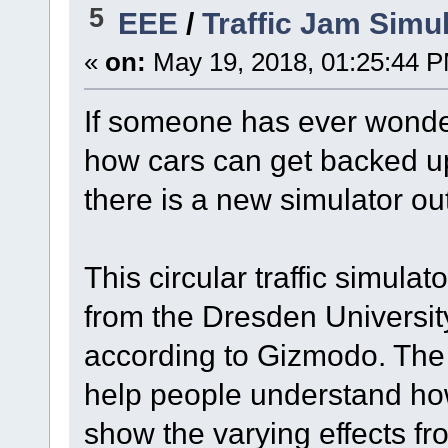
5
EEE
/
Traffic Jam Simu
«
on:
May 19, 2018, 01:25:44 
If someone has ever wonder
how cars can get backed up 
there is a new simulator out 
This circular traffic simula
from the Dresden Universit
according to Gizmodo. The 
help people understand how
show the varying effects fro