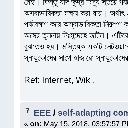
নেই। কিন্তু যদি ক্ষুদ্র টিস্যু স্তরে প
অস্বাভাবিকতা লক্ষ্য করা যায়। অর্থাৎ
পর্যবেক্ষণ করে অস্বাভাবিকতা নিরূপণ
অঙ্গের তুলনায় নিঃসন্দেহে জটিল। এটিক
বুঝতেও হয়। মস্তিষ্ক একটি নেটওয়ার্
স্নায়ুকোষের সাথে হাজারো স্নায়ুকোষ
Ref: Internet, Wiki.
7
EEE
/
self-adapting co
«
on:
May 15, 2018, 03:57:57 