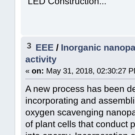
LED Construction...
3
EEE
/
Inorganic nanopa
activity
«
on:
May 31, 2018, 02:30:27 
A new process has been de
incorporating and assembl
oxygen scavenging nanoparti
of plant cells that conduct 