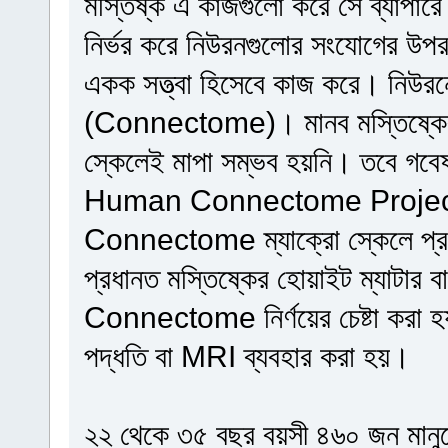
মস্তিষ্ক এ কাজগুলো করে সে ব্যাপারে
নির্ভর করে নিউরনগুলোর সংযোগের উপ
একক সত্ত্বা হিসেবে কাজ করে। নিউরনে
(Connectome)। মানব মস্তিষ্কের 
স্কেলেই মাপা সম্ভব হয়নি। তবে গব
Human Connectome Project-এ মো
Connectome ম্যাক্রো স্কেলে প্রকা
প্রধানত মস্তিষ্কের হোয়াইট ম্যাটার বা
Connectome নির্ণয়ের চেষ্টা করা হ
পদ্ধতি বা MRI ব্যবহার করা হয়।
২২ থেকে ৩৫ বছর বয়সী ৪৬০ জন মানুষ