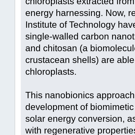
chloroplasts extracted from 
energy harnessing. Now, r
Institute of Technology hav
single-walled carbon nano
and chitosan (a biomolecul
crustacean shells) are able
chloroplasts.
This nanobionics approach i
development of biomimetic m
solar energy conversion, a
with regenerative propertie