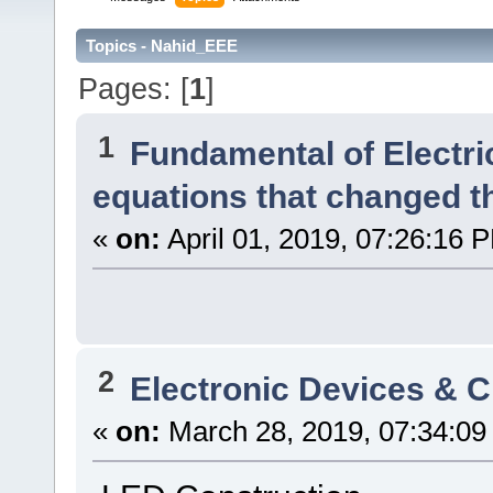
Topics - Nahid_EEE
Pages: [
1
]
1
Fundamental of Electri
equations that changed th
«
on:
April 01, 2019, 07:26:16 
2
Electronic Devices & Ci
«
on:
March 28, 2019, 07:34:09