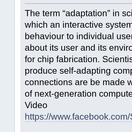
The term “adaptation” in sc
which an interactive system
behaviour to individual us
about its user and its envir
for chip fabrication. Scien
produce self-adapting comp
connections are be made wi
of next-generation computer
Video
https://www.facebook.com