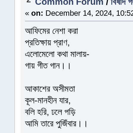
Common Forum
/
বিষাদ গ
«
on:
December 14, 2024, 10:5
আফিমের নেশা করা
প্রতিক্ষায় প্রাণ,
এলোমেলো কথা মালায়-
গায় গীত গান।।
আকাশের অসীমতা
কূল-মানহীন যার,
বলি হরি, ঢলে পড়ি
আমি তারে পুজিঁবার।।