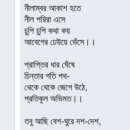
নীলাম্বর আকাশ হতে
নীল পরিরা এসে
চুপি চুপি কথা কয়
আবেগের ঢেউয়ে ভেঁসে।।
প্রাপ্তির ধার ঘেঁষে
চিন্তার গতি পথ-
থেকে থেকে জেগে উঠে,
প্রতিকূল অভিমত।।
তবু আছি বেশ-ঘুরে দশ-দেশ,