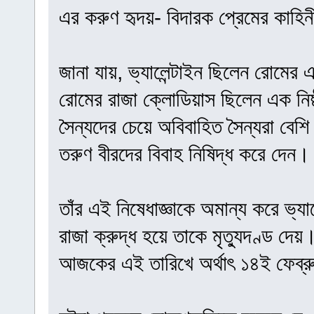
এর করুণ হৃদয়- বিদারক প্রেমের কাহিন
জানা যায়, ভ্যালেন্টাইন ছিলেন রোমের 
রোমের রাজা ক্লোডিয়াস ছিলেন এক নিষ্
সৈন্যদের চেয়ে অবিবাহিত সৈন্যরা বে
তরুণ বীরদের বিবাহ নিষিদ্ধ করে দেন।
তাঁর এই নিষেধাজ্ঞাকে অমান্য করে ভ্যাল
রাজা ক্রুদ্ধ হয়ে তাকে মৃত্যুদণ্ড দেয়
আজকের এই তারিখে অর্থাৎ ১৪ই ফেব্রু