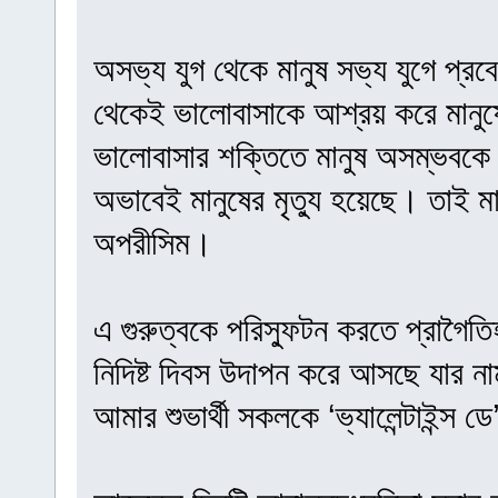
অসভ্য যুগ থেকে মানুষ সভ্য যুগে প্
থেকেই ভালোবাসাকে আশ্রয় করে মানুষের
ভালোবাসার শক্তিতে মানুষ অসম্ভবক
অভাবেই মানুষের মৃত্যু হয়েছে। তাই ম
অপরীসিম।
এ গুরুত্বকে পরিস্ফুটন করতে প্রাগৈত
নিদিষ্ট দিবস উদাপন করে আসছে যার নাম
আমার শুভার্থী সকলকে ‘ভ্যালেন্টাইন্স 