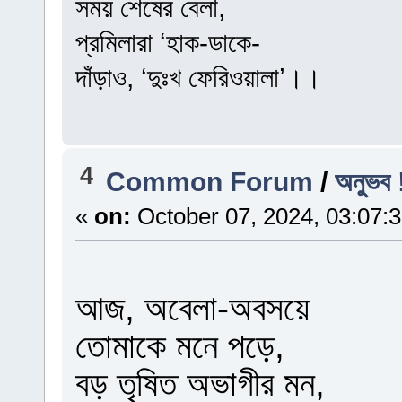
সময় শেষের বেলা,
প্রমিলারা ‘হাক-ডাকে-
দাঁড়াও, ‘দুঃখ ফেরিওয়ালা’।।
4
Common Forum
/
অনুভব 
«
on:
October 07, 2024, 03:07:
আজ, অবেলা-অবসয়ে
তোমাকে মনে পড়ে,
বড় তৃষিত অভাগীর মন,