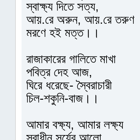
স্বাক্ষ্য দিতে সত্য,
আয়.রে অরুন, আয়.রে তরুণ
মরণে হই মত্ত।।
রাজাকারের গালিতে মাখা
পবিত্র দেহ আজ,
ঘিরে ধরেছে- স্বৈরাচারী
চিল-শকুনি-বাজ।।
আমার বক্ষ্য, আমার লক্ষ্য
স্বাধীন সূর্যের আলো,