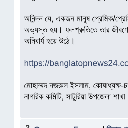
অনিন্দন যে, একজন মানুষ প্রেমিক/প্রেমি
অভ্যস্ত হয়। ফলশ্রুতিতে তার জীবণ
অনিবার্য হয়ে উঠে।
https://banglatopnews24.c
মোহাম্মদ নজরুল ইসলাম, কোষাধ্যক্ষ-চ
নাগরিক কমিটি, সাটুরিয়া উপজেলা শাখা
2