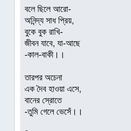
বলে ছিলে আরো-
অনিন্দ্য সাধ প্রিয়,
বুকে বুক রাখি-
জীবন যাবে, যা-আছে
-কাল-বাকী।।
তারপর অচেনা
এক দৈব হাওয়া এসে,
বানের স্রোতে
-তুমি গেলে ভেসেঁ।।