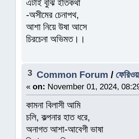
এটাই বুঝি ইতিকথা
-অসীমের চেনাপথ,
আশা নিয়ে উষা আসে
চিরচেনা অভিমত।।
3
Common Forum
/
ফেরিওয়
«
on:
November 01, 2024, 08:2
কামনা বিলাসী আমি
চলি, কল্পনার হাত ধরে,
অনাগত আশা-আবেগী ভাষা