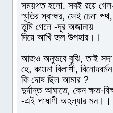
সময়গত হলো, সবই রয়ে গেল
স্মৃতির স্বাক্ষর, সেই চেনা পথ,
তুমি গেলে -দূর অজানায়
দিয়ে আখিঁ জল উপহার।।
আজও অনুভবে বুঝি, তাই সদা
হে, কামনা বিলাশী, বিনোদবর্মন
কি দোষ ছিল আমার ?
দুর্দান্ত আঘাতে, কেন ক্ষত-বি
-এই পাষাণী অহল্যার মন।।