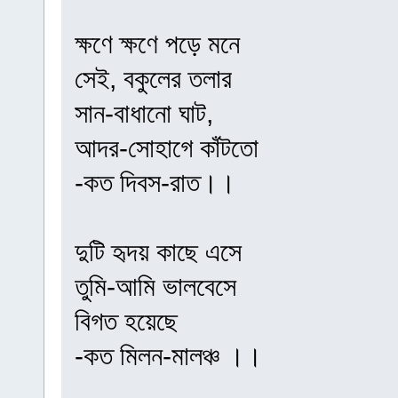
ক্ষণে ক্ষণে পড়ে মনে
সেই, বকুলের তলার
সান-বাধানো ঘাট,
আদর-সোহাগে কাঁটতো
-কত দিবস-রাত।।
দুটি হৃদয় কাছে এসে
তুমি-আমি ভালবেসে
বিগত হয়েছে
-কত মিলন-মালঞ্চ ।।