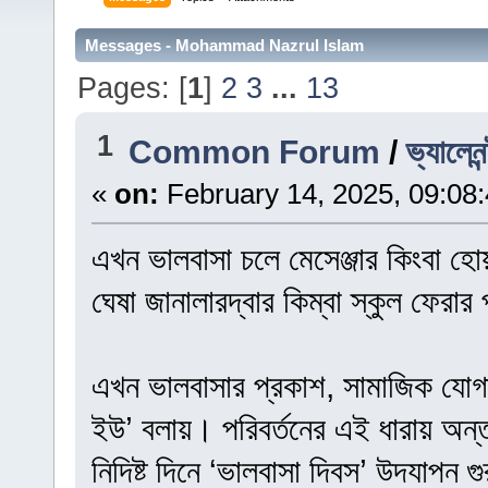
Messages - Mohammad Nazrul Islam
Pages: [
1
]
2
3
...
13
1
Common Forum
/
ভ্যালেনন
«
on:
February 14, 2025, 09:08
এখন ভালবাসা চলে মেসেঞ্জার কিংবা হোয
ঘেষা জানালারদ্বার কিম্বা স্কুল ফেরার
এখন ভালবাসার প্রকাশ, সামাজিক যো
ইউ’ বলায়। পরিবর্তনের এই ধারায় অন
নিদিষ্ট দিনে ‘ভালবাসা দিবস’ উদযাপন 