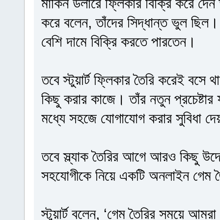
মার্কিন ডলারে ফ্লিকার বিক্রি করে দেন
করে বলেন, তাঁদের সিদ্ধান্ত ভুল ছি
বেশি দামে বিক্রি করতে পারতেন।
তবে স্টুয়ার্ট ফ্লিকার তৈরি করেই বস
কিছু করার কাজে। তাঁর নতুন প্রচেষ্টা
মধ্যে সহজে যোগাযোগ করার সুবিধা দ
তবে স্ল্যাক তৈরির আগে আরও কিছু উদ্
সহযোগীকে নিয়ে একটি অনলাইন গেম তৈরি
স্টুয়ার্ট বলেন, ‘গেম তৈরির সময়ে আম