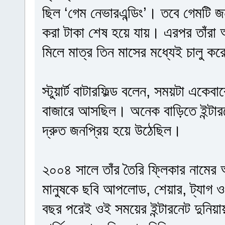
ছিল ‘গেম নেভারএন্ডিং’। তবে গেমটি 
করা টাকা শেষ হয়ে যায়। এরপর তাঁরা অন্
মিলে মাত্র তিন মাসের মধ্যেই চালু করে
স্টুয়ার্ট বাটারফিল্ড বলেন, সময়টা এক
বাজারে আসছিল। অনেক বাড়িতে ইন্টারনে
দ্রুত জনপ্রিয় হয়ে উঠেছিল।
২০০৪ সালে তাঁর তৈরি ফ্লিকার নামের 
মানুষকে ছবি আপলোড, শেয়ার, ট্যাগ ও
বছর পরেই ওই সময়ের ইন্টারনেট দুনিয়া