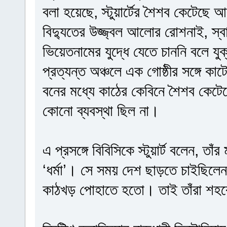
বলা হয়েছে, স্টুয়ার্টের শৈশব কেটেছে
বিদ্যুতের উজ্জ্বল আলোর রোশনাই, স্বা
ভিয়েতনামের যুদ্ধে যেতে চাননি বলে যুক
প্রত্যন্ত অঞ্চলে এক গোষ্ঠীর সঙ্গে কাটে
বনের মধ্যে কাঠের কেবিনে শৈশব কেটেছে
কোনো ব্যবস্থা ছিল না।
এ প্রসঙ্গে বিবিসিকে স্টুয়ার্ট বলেন, তা
‘ধর্মা’। সে সময় দেশ ছাড়তে চাইছিলে
কাঠখড় পোহাতে হতো। তাই তাঁরা শহ