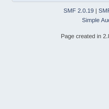
SMF 2.0.19
|
SMF
Simple Au
Page created in 2.