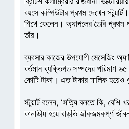
ব্রিটিশ কলাম্বিয়ার রাজধানী ভিক্টোরিয়
বয়সে কম্পিউটার প্রথম দেখেন স্টুয়ার্
শিখে ফেলেন। অ্যাপলের তৈরি প্রথম প
তাঁর।
ব্যবসার কাজের উপযোগী মেসেজিং অ্যাপ্লিক
বর্তমান ব্যক্তিগত সম্পদের পরিমাণ ৬৫ 
কোটি টাকা। এত টাকার মালিক হয়েও খুব
স্টুয়ার্ট বলেন, ‘সত্যি বলতে কি, বে
কানাডীয় হয়ে বাড়তি জাঁকজমকপূর্ণ জ