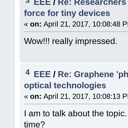
3
EEE
/
Re: Researchers
force for tiny devices
«
on:
April 21, 2017, 10:08:48 
Wow!!! really impressed.
4
EEE
/
Re: Graphene 'ph
optical technologies
«
on:
April 21, 2017, 10:08:13 
I am to talk about the topi
time?