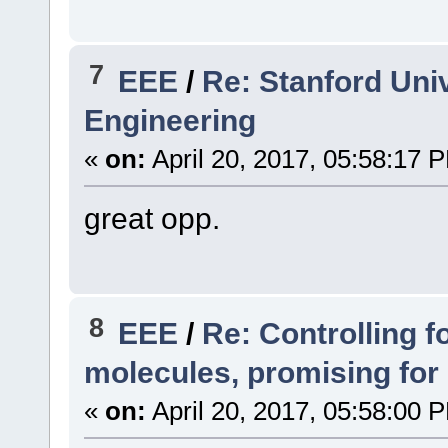
7
EEE
/
Re: Stanford Univ
Engineering
«
on:
April 20, 2017, 05:58:17 
great opp.
8
EEE
/
Re: Controlling 
molecules, promising for 
«
on:
April 20, 2017, 05:58:00 