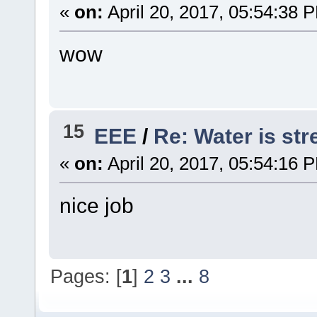
«
on:
April 20, 2017, 05:54:38 
wow
15
EEE
/
Re: Water is st
«
on:
April 20, 2017, 05:54:16 
nice job
Pages: [
1
]
2
3
...
8