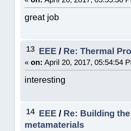
great job
13
EEE
/
Re: Thermal Pro
«
on:
April 20, 2017, 05:54:54 
interesting
14
EEE
/
Re: Building the
metamaterials