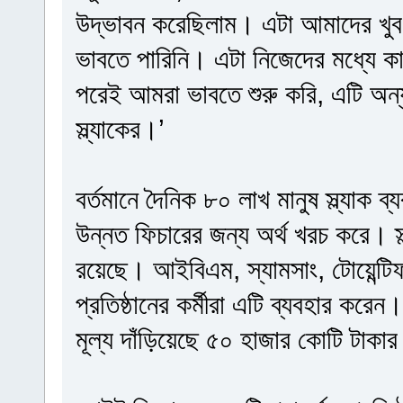
উদ্ভাবন করেছিলাম। এটা আমাদের খুব 
ভাবতে পারিনি। এটা নিজেদের মধ্যে 
পরেই আমরা ভাবতে শুরু করি, এটি অন
স্ল্যাকের।’
বর্তমানে দৈনিক ৮০ লাখ মানুষ স্ল্যাক
উন্নত ফিচারের জন্য অর্থ খরচ করে। স
রয়েছে। আইবিএম, স্যামসাং, টোয়েন্টিফার্স
প্রতিষ্ঠানের কর্মীরা এটি ব্যবহার করেন
মূল্য দাঁড়িয়েছে ৫০ হাজার কোটি টাকার