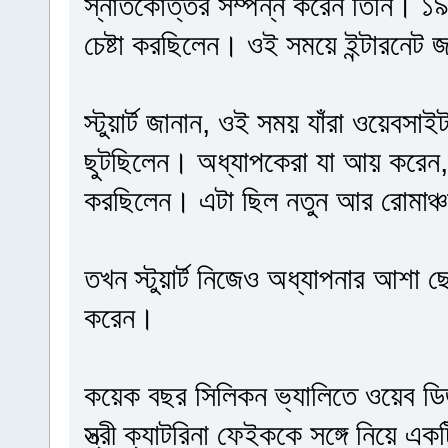
স্নাতকোত্তর সম্পন্ন করেন তিনি। ১৯৯
চেষ্টা করছিলেন। ওই সময়ে ইন্টারনেট 
স্টুয়ার্ট জানান, ওই সময় যাঁরা ওয়েবস
ছুটছিলেন। অধ্যাপকেরা যা আয় করেন, 
করছিলেন। এটা ছিল নতুন আর রোমাঞ
তখন স্টুয়ার্ট নিজেও অধ্যাপনার আশা 
করেন।
কয়েক বছর সিলিকন ভ্যালিতে ওয়েব ড
স্ত্রী ক্যাটরিনা ফেইককে সঙ্গে নিয়ে 