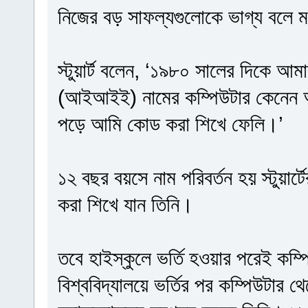
নিজের বড় সাফল্যগুলোকে ভাগ্য বলে মনে
স্টুয়ার্ট বলেন, ‘১৯৮০ সালের দিকে আ
(আইআইই) নামের কম্পিউটার কেনেন আ
পড়ে আমি কোড করা শিখে ফেলি।’
১২ বছর বয়সে নাম পরিবর্তন হয় স্টুয়ার
করা শিখে যান তিনি।
তবে হাইস্কুলে ভর্তি হওয়ার পরেই কম্পিউ
বিশ্ববিদ্যালয়ে ভর্তির পর কম্পিউটার থ