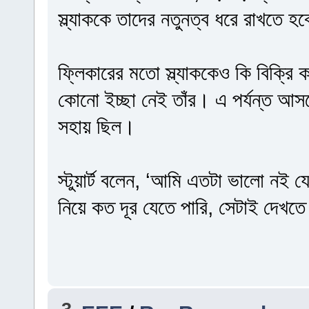
স্ল্যাককে তাদের নতুনত্ব ধরে রাখতে হ
ফ্লিকারের মতো স্ল্যাককেও কি বিক্রি করে
কোনো ইচ্ছা নেই তাঁর। এ পর্যন্ত আ
সহায় ছিল।
স্টুয়ার্ট বলেন, ‘আমি এতটা ভালো নই
নিয়ে কত দূর যেতে পারি, সেটাই দেখ