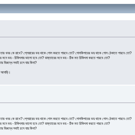
 থাকে তার খবর কে রাখে? প্লেয়ারের ভয় থাকে গোল করতে পারবে তো? গোলকিপারের ভয় থাকে গোল ঠেকাতে পারবে তো?
রুগীর মনে ভয় - চিকিৎসায় ভালো হবে তো? ডাক্তারের মনে ভয় - ঠিক মত চিকিৎসা করতে পারবে তো?
ার বিরুদ্ধে সবাই চলে যায় কিনা?
ো আনাড়ি।
 থাকে তার খবর কে রাখে? প্লেয়ারের ভয় থাকে গোল করতে পারবে তো? গোলকিপারের ভয় থাকে গোল ঠেকাতে পারবে তো?
রুগীর মনে ভয় - চিকিৎসায় ভালো হবে তো? ডাক্তারের মনে ভয় - ঠিক মত চিকিৎসা করতে পারবে তো?
ার বিরুদ্ধে সবাই চলে যায় কিনা?