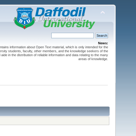
News:
ntains information about Open Text material, which is only intended for the
versity students, faculty, other members, and the knowledge seekers of the
 aide in the distribution of reliable information and data relating to the many
areas of knowledge.