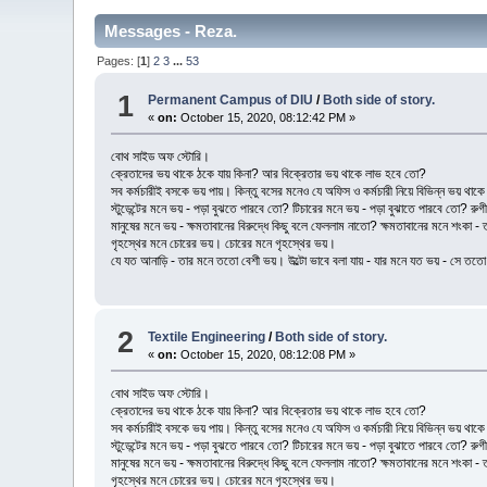
Messages - Reza.
Pages: [
1
]
2
3
...
53
1
Permanent Campus of DIU
/
Both side of story.
«
on:
October 15, 2020, 08:12:42 PM »
বোথ সাইড অফ স্টোরি।
ক্রেতাদের ভয় থাকে ঠকে যায় কিনা? আর বিক্রেতার ভয় থাকে লাভ হবে তো?
সব কর্মচারীই বসকে ভয় পায়। কিন্তু বসের মনেও যে অফিস ও কর্মচারী নিয়ে বিভিন্ন ভয়
স্টুডেন্টের মনে ভয় - পড়া বুঝতে পারবে তো? টিচারের মনে ভয় - পড়া বুঝাতে পারবে তো? 
মানুষের মনে ভয় - ক্ষমতাবানের বিরুদ্ধে কিছু বলে ফেললাম নাতো? ক্ষমতাবানের মনে শংকা - ত
গৃহস্থের মনে চোরের ভয়। চোরের মনে গৃহস্থের ভয়।
যে যত আনাড়ি - তার মনে ততো বেশী ভয়। উল্টো ভাবে বলা যায় - যার মনে যত ভয় - সে তত
2
Textile Engineering
/
Both side of story.
«
on:
October 15, 2020, 08:12:08 PM »
বোথ সাইড অফ স্টোরি।
ক্রেতাদের ভয় থাকে ঠকে যায় কিনা? আর বিক্রেতার ভয় থাকে লাভ হবে তো?
সব কর্মচারীই বসকে ভয় পায়। কিন্তু বসের মনেও যে অফিস ও কর্মচারী নিয়ে বিভিন্ন ভয়
স্টুডেন্টের মনে ভয় - পড়া বুঝতে পারবে তো? টিচারের মনে ভয় - পড়া বুঝাতে পারবে তো? 
মানুষের মনে ভয় - ক্ষমতাবানের বিরুদ্ধে কিছু বলে ফেললাম নাতো? ক্ষমতাবানের মনে শংকা - ত
গৃহস্থের মনে চোরের ভয়। চোরের মনে গৃহস্থের ভয়।