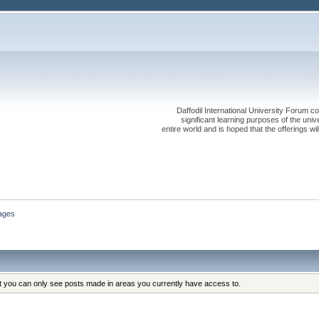
Daffodil International University Forum co
significant learning purposes of the uni
entire world and is hoped that the offerings will
ages
at you can only see posts made in areas you currently have access to.