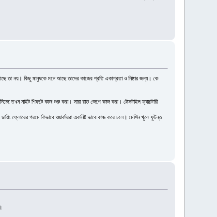
ে তা নয়। কিছু মানুষকে মনে আছে তাদের কাজের প্রতি একাগ্রতা ও নিষ্ঠার জন্য। কে
িচ্ছে তখন নাইট শিফটে কাজ শুরু করা। সারা রাত জেগে কাজ করা। টেক্সটাইল ফ্যাক্টোরী
ায়িং ফ্লোরের গরমে কিভাবে ওয়ার্কাররা একনিষ্ট ভাবে কাজ করে চলে। মেশিন খুলে ফুটন্ত
ু।