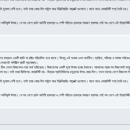
 মুনাফা বেশী হবে। তাই তারা জোর দিল সাইন্স আর ইঞ্জিনিয়ারিং সাব্জেক্ট গুলোতে। যাতে করে কোয়ালিটি পণ্য তৈরি হয়।
র্বনিকৃষ্ট উপায়। যে সব দেশে দুর্বল আইনী ব্যবস্থা ও পেশী শক্তির ব্যবহার সাধারণ ব্যাপার সেই সব দেশে এই স্ট্রাটেজ
মাধ্যমে একটি জাতি বা রাষ্ট্র পরিচালিত হয়ে থাকে। কিন্তু এই সংজ্ঞা এখন অর্থহীন। ব্যক্তি, পরিবার ও সমাজ পর্যায়ে
সেখানেই পলিটিক্স শব্দটি প্রযোজ্য।
 ঠিক তেমন বিজনেসও তার অর্থ হারিয়েছে। বিজনেসের একটি ঘৃণ্য উপায় হচ্ছে ঠকানো। আমাদের প্রায় সব বিজনেসই মানুষে
া হয়। তাই তারা জিনিসের কোয়ালিটি নয় - বিক্রয় প্রতিনিধিদের চতুরতার উপর জোর দিল। তখন তাদের দেশে বিজনেস স্টা
 মুনাফা বেশী হবে। তাই তারা জোর দিল সাইন্স আর ইঞ্জিনিয়ারিং সাব্জেক্ট গুলোতে। যাতে করে কোয়ালিটি পণ্য তৈরি হয়।
র্বনিকৃষ্ট উপায়। যে সব দেশে দুর্বল আইনী ব্যবস্থা ও পেশী শক্তির ব্যবহার সাধারণ ব্যাপার সেই সব দেশে এই স্ট্রাটেজ