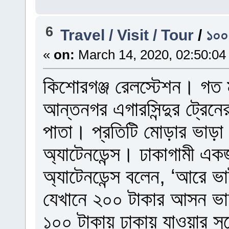
6
Travel / Visit / Tour
/
১০০ 
«
on:
March 14, 2020, 02:50:04
কিশোরগঞ্জ রেলস্টেশন। গত 
আন্তনগর এগারসিন্দুর ট্রেনে
পাতা। প্রতিটি মোড়ার ভাড়া 
অ্যাটেনডেন্স। ঢাকাগামী এ
অ্যাটেনডেন্স বলেন, ‘আরে ভা
যেখানে ২০০ টাকার আসন ভা
১০০ টাকায় ঢাকায় যাওয়ার সু