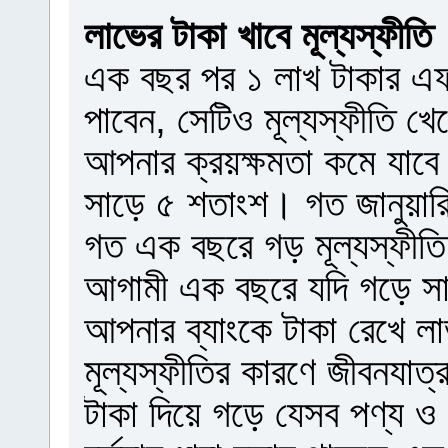
লাভের টাকা খাবে মূল্যস্ফীতি
এক বছর পর ১ লাখ টাকার এ
পাবেন, সেটিও মূল্যস্ফীতি খ
আপনার ক্রয়ক্ষমতা কমে যাবে।চ
সাড়ে ৫ শতাংশ। গত জানুয়ারি থ
গত এক বছরে গড় মূল্যস্ফী
আগামী এক বছরে যদি গড়ে সাড়
আপনার ব্যাংকে টাকা রেখে 
মূল্যস্ফীতির কারণে জীবনযা
টাকা দিয়ে গড়ে যেসব পণ্য ও 