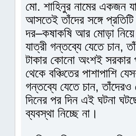
মো. শাহিনুর নামের একজন যাত
আসতেই তাঁদের সঙ্গে প্রতিটি 
দর–কষাকষি আর মোড়া নিয়ে ট
যাত্রী গন্তব্যে যেতে চান,
টাকার কোনো অংশই সরকার প
থেকে বঞ্চিতের পাশাপাশি যে
গন্তব্যে যেতে চান, তাঁদে
দিনের পর দিন এই ঘটনা ঘটছে
ব্যবস্থা নিচ্ছে না।