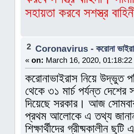
সহায়তা করবে সশস্ত্র বাহি
2
Coronavirus - করোনা ভাইর
«
on:
March 16, 2020, 01:18:22
করোনাভাইরাস নিয়ে উদ্ভুত পর
থেকে ৩১ মার্চ পর্যন্ত দেশের স
দিয়েছে সরকার। আজ সোমবার শি
প্রথম আলোকে এ তথ্য জানা
শিক্ষার্থীদের গ্রীষ্মকালীন ছুটি