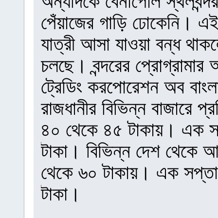
অন্যদিকে বেনাপোল স্থলবন্
পেঁয়াজের গাড়ি ঢোকেনি। এই 
যাত্রী আসা যাওয়া বন্ধ থাকল
চলছে। বন্দরের প্রোগ্রামার
ট্রেডিং করপোরেশন অব বাংল
রাজধানীর বিভিন্ন বাজারে প্র
৪০ থেকে ৪৫ টাকায়। এক স
টাকা। বিভিন্ন দেশ থেকে আম
থেকে ৬০ টাকায়। এক সপ্ত
টাকা।