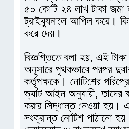
৫০ কোটি ২৪ লাখ টাকা জমা না
ট্রাইব্যুনালে আপিল করে। কিন
করে দেয়।
বিজ্ঞপ্তিতে বলা হয়, এই টা
অনুসারে পৃথকভাবে পরপর দুবা
কর্তৃপক্ষকে। নোটিশের পরিপ্র
ভ্যাট আইন অনুযায়ী, তাদের ব্
করার সিদ্ধান্ত নেওয়া হয়। এ
সংক্রান্ত নোটিশ পাঠানো হ