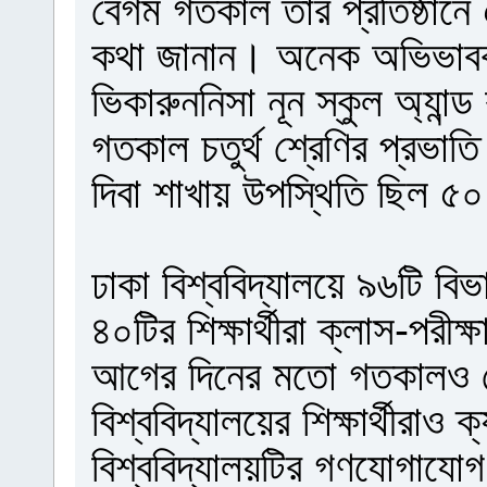
বেগম গতকাল তাঁর প্রতিষ্ঠা
কথা জানান। অনেক অভিভাবক স
ভিকারুননিসা নূন স্কুল অ্যান
গতকাল চতুর্থ শ্রেণির প্রভা
দিবা শাখায় উপস্থিতি ছিল ৫
ঢাকা বিশ্ববিদ্যালয়ে ৯৬টি বি
৪০টির শিক্ষার্থীরা ক্লাস-পরীক্
আগের দিনের মতো গতকালও ক
বিশ্ববিদ্যালয়ের শিক্ষার্থীরাও
বিশ্ববিদ্যালয়টির গণযোগাযোগ 