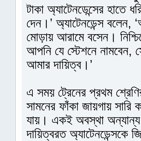
টাকা অ্যাটেনডেন্সের হাতে ধ
দেন।’ অ্যাটেনডেন্স বলেন,
মোড়ায় আরামে বসেন। নিশ্চি
আপনি যে স্টেশনে নামবেন, স
আমার দায়িত্ব।’
এ সময় ট্রেনের প্রথম শ্রেণ
সামনের ফাঁকা জায়গায় সারি ক
যায়। একই অবস্থা অন্যান্য
দায়িত্বরত অ্যাটেনডেন্সকে