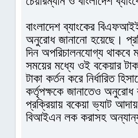
চেয়ারম্যান ও বাংলাদেশ ব্যা
বাংলাদেশ ব্যাংকের বিএফআইই
অনুরোধ জানানো হয়েছে। প্রতি
দিন অপরিচালনযোগ্য থাকবে ম
সময়ের মধ্যে ওই বকেয়ার টাক
টাকা কর্তন করে নির্ধারিত হি
কর্তৃপক্ষকে জানাতেও অনুরো
প্রক্রিয়ায় বকেয়া ভ্যাট আদায় 
বিআইএন লক করাসহ অন্যান্য