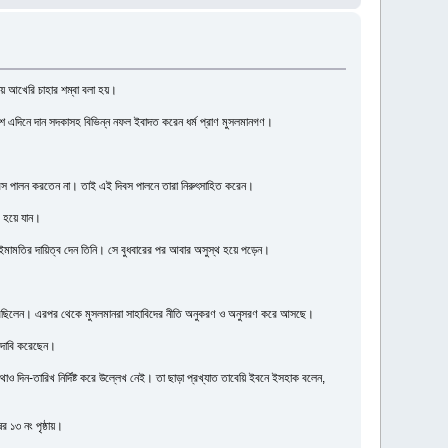
ষায় আখেরি চাহার শম্বা বলা হয়।
েশে এদিনে দান সদকাসহ বিভিন্ন নফল ইবাদত করেন ধর্ম প্রাণ মুসলমানগণ।
 দিবস পালন করতেন না। তাই এই দিবস পালনে তারা নিরুৎসাহিত করেন।
থ হয়ে যান।
মামতির দায়িত্ব দেন তিনি। সে বুধবারের পর আবার অসুস্থ হয়ে পড়েন।
 করেছিলেন। এরপর থেকে মুসলমানরা সাহাবিদের নীতি অনুকরণ ও অনুসরণ করে আসছে।
ে দাবি করেছেন।
থাও দিন-তারিখ নির্দিষ্ট করে উল্লেখ নেই। তা ছাড়া প্রখ্যাত তাবেয়ি ইবনে ইসহাক বলেন,
 ১৩ নং পৃষ্ঠায়।