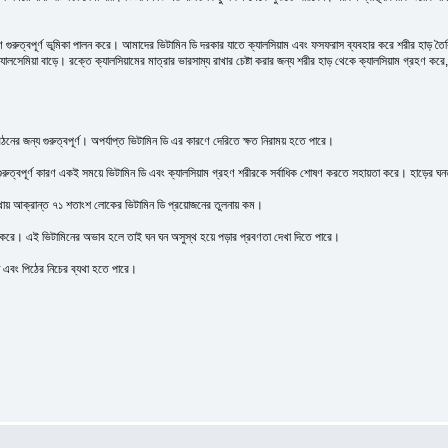
ষণে গুরুত্বপূর্ণ ভূমিকা পালন করে। আমাদের ভিটামিন ডি দরকার যাতে ক্যালসিয়াম এবং ফসফরাস ব্যবহার করে শরীর হাড় তৈর
েমিয়া বাড়ে। রক্তে ক্যালসিয়ামের মাত্রার ভারসাম্য রাখার চেষ্টা করার জন্য শরীর হাড় থেকে ক্যালসিয়াম গ্রহণ করে,
 গঠনের জন্য গুরুত্বপূর্ণ। অপর্যাপ্ত ভিটামিন ডি এর কারণে দেরিতে ক্ষত নিরাময় হতে পারে।
ি গুরুত্বপূর্ণ কারণ একই সময়ে ভিটামিন ডি এবং ক্যালসিয়াম গ্রহণ শরীরকে সর্বাধিক শোষণ করতে সহায়তা করে। হাড়ের ঘনত্
ব্যথায় আক্রান্ত ৭১ শতাংশ লোকের ভিটামিন ডি প্রয়োজনের তুলনায় কম।
 করে। এই ভিটামিনের অভাব হলে তাই ঘন ঘন অসুস্থ হয়ে পড়ার প্রবণতা দেখা দিতে পারে।
 এবং পিঠের নিচের ব্যথা হতে পারে।