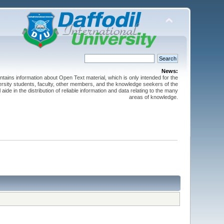
News:
ntains information about Open Text material, which is only intended for the
versity students, faculty, other members, and the knowledge seekers of the
 aide in the distribution of reliable information and data relating to the many
areas of knowledge.