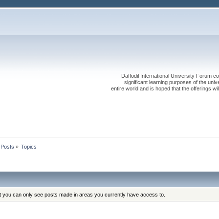
Daffodil International University Forum co
significant learning purposes of the uni
entire world and is hoped that the offerings will
 Posts
»
Topics
at you can only see posts made in areas you currently have access to.