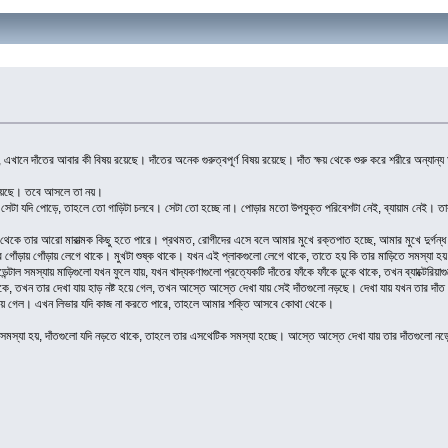
 এখানে দাঁতের আবার কী বিষয় রয়েছে। দাঁতের অনেক গুরুত্বপূর্ণ বিষয় রয়েছে। দাঁত ক্ষয় থেকে শুরু করে শরীরে অন্যান্য অ
 রয়েছে। তবে আসলে তা নয়।
 সেটা যদি পোড়ে, তাহলে তো গাড়িটা চলবে। সেটা তো হচ্ছে না। পোড়ার মতো উপযুক্ত পরিবেশটা নেই, ব্যায়াম নেই। তার
া থেকে তার আরো মারাত্মক কিছু হতে পারে। প্রথমত, রোগীদের এসে বলে আমার মুখে রক্তপাত হচ্ছে, আমার মুখে দুর্গন্
 গোঁড়ায় গোঁড়ায় লেগে থাকে। মুখটা শুষ্ক থাকে। যখন এই প্লাকগুলো লেগে থাকে, তাতে হয় কি তার মাড়িতে সমস্যা হয়।
্টাল সমস্যায় মাড়িগুলো যখন ফুলে যায়, যখন খাদ্যকণাগুলো প্রত্যেকটি দাঁতের ফাঁকে ফাঁকে ঢুকে থাকে, তখন ব্যাক্টেরিয়াগুল
ে, তখন তার দেখা যায় হাড় নষ্ট হয়ে গেল, তখন আস্তে আস্তে দেখা যায় সেই দাঁতগুলো নড়ছে। দেখা যায় যখন তার দাঁ
ু হয়ে গেল। এখন লিভার যদি কাজ না করতে পারে, তাহলে আমার শক্তি আসবে কোথা থেকে।
াল সমস্যা হয়, দাঁতগুলো যদি নড়তে থাকে, তাহলে তার এসথেটিক সমস্যা হচ্ছে। আস্তে আস্তে দেখা যায় তার দাঁতগুলো