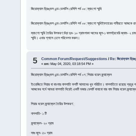
জিরোক্যাল ড্রিঙ্কস এন্ড ডেসার্টস রেসিপি পর্ব ০৮: ম্যাংগো স্মুথি
জিরোক্যাল ড্রিঙ্কস এন্ড ডেসার্টস রেসিপি পর্ব ০৮: ম্যাংগো স্মুথিইফতারের পানীয়তে আজকে রাখ
ম্যাংগো স্মুথি তৈরির উপকরণ:গুঁড়া দুধ- ১০ গ্রামপাকা আমের জুস-১ কাপস্ট্রবেরি জ্যাম- ২ চাম
স্মুথি। এবার গ্লাসে ঢেলে পরিবেশন করুন।
5
Common Forum/Request/Suggestions
/
Re: জিরোক্যাল ড্রিঙ্ক
«
on:
May 04, 2020, 03:18:54 PM »
জিরোক্যাল ড্রিঙ্কস এন্ড ডেসার্টস রেসিপি পর্ব ০৭: পিয়ার বয়েল ক্র্যাম্বেল
ইংরেজিতে পিয়ার বা বাংলায় নাশপাতি ফলটি আমাদের খুব পরিচিত। নাশপাতিতে রয়েছে প্রচুর পরি
আজকের পর্বে আমরা নাশপাতি দিয়েই একটি মজার ডেসার্ট বানাবো যার নাম পিয়ার বয়েল ক্র্যাম্বে
পিয়ার বয়েল ক্র্যাম্বেল তৈরির উপকরণ:
নাশপাতি- ১ টি
ক্র্যাম্বেল- ২০ গ্রাম
সাগু জুস- ৫০ গ্রাম