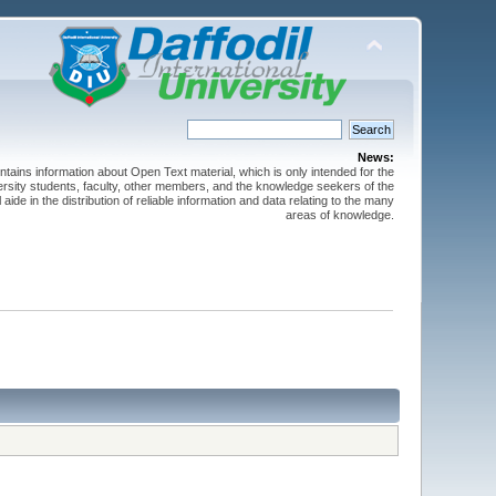
News:
ntains information about Open Text material, which is only intended for the
versity students, faculty, other members, and the knowledge seekers of the
 aide in the distribution of reliable information and data relating to the many
areas of knowledge.