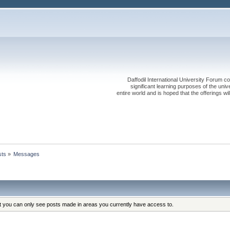
Daffodil International University Forum co
significant learning purposes of the uni
entire world and is hoped that the offerings will
sts
»
Messages
at you can only see posts made in areas you currently have access to.