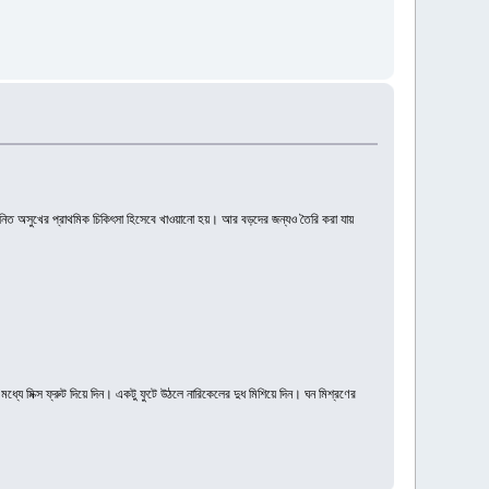
টজনিত অসুখের প্রাথমিক চিকিৎসা হিসেবে খাওয়ানো হয়। আর বড়দের জন্যও তৈরি করা যায়
ধ্যে মিক্স ফ্রুট দিয়ে দিন। একটু ফুটে উঠলে নারিকেলের দুধ মিশিয়ে দিন। ঘন মিশ্রণের