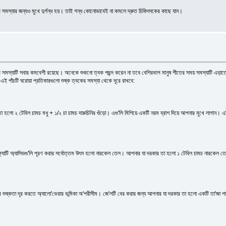
 সমস্যার জন্যও মুখে দুর্গন্ধ হয়। তাই গন্ধ কোনোভাবেই না কমলে দ্রুত চিকিৎসকের কাছে যান।
্যাটি সবার কমবেশী রয়েছে। অনেকে শুকনো ত্বক পছন্দ করেন না তবে বেশিরভাগ মানুষ শীতের সময় সমস্যাটি এড়াতে ব
 এই পাঁচটি ঘরোয়া প্রতিকারগুলো শুষ্ক ত্বকের সমস্যা থেকে দূরে রাখবে:
হলো ২ টেবিল চামচ মধু + ১/২ চা চামচ দারুচিনির গুঁড়ো। এগু'লি মিশিয়ে একটি নরম ব্রাশ দিয়ে আপনার মুখে লাগান। এ
যাটি অ্যাসিডগু'লি পূরণ করার সর্বোত্তম উৎস হলো নারকেল তেল। আপনার যা দরকার তা হলো ১ টেবিল চামচ নারকেল তেল। 
র শুষ্কতা দূর করতে অ্যালো'ভেরার ভূমিকা অ'পরীসীম। জে'লটি বের করার জন্য আপনার যা দরকার তা হলো একটি তা'জা প