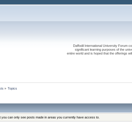
Daffodil International University Forum co
significant learning purposes of the uni
entire world and is hoped that the offerings will
sts
»
Topics
at you can only see posts made in areas you currently have access to.