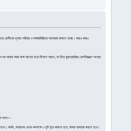
ে রোগীদের দৃশ্যত পরিবার ও সমাজবিচ্ছিন্ন অবস্থায় থাকতে হচ্ছে। কারও কারও
পর আবার সবার সঙ্গে আগের মতো মিশতে পারবে, তা নিয়ে যুক্তরাষ্ট্রের রোগনিয়ন্ত্রণ সংস্থা
 হবে যখন—
হবে। অর্থাৎ, অন্যদের থেকে কমপক্ষে ৩ ফুট দূরে থাকতে হবে, মাস্ক ব্যবহার করতে হবে।