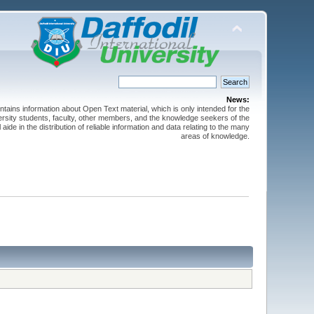
News:
ntains information about Open Text material, which is only intended for the
versity students, faculty, other members, and the knowledge seekers of the
 aide in the distribution of reliable information and data relating to the many
areas of knowledge.