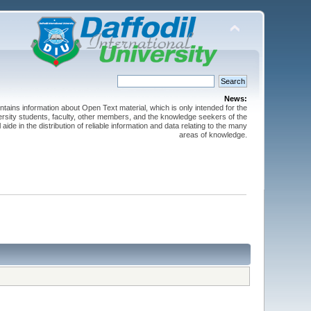
News:
ntains information about Open Text material, which is only intended for the
versity students, faculty, other members, and the knowledge seekers of the
 aide in the distribution of reliable information and data relating to the many
areas of knowledge.