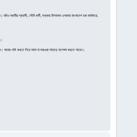
দিও স্থানীয় প্রবাসী, সৌদি কর্মী, মক্কার মিসফালা এলাকায় বাংলাদেশ হজ কার্যালয়ে,
ন।
িন। আবার সাঈ করতে গিয়ে সাফা বা মারওয়া পাহাড়ে অপেক্ষা করতে পারেন।