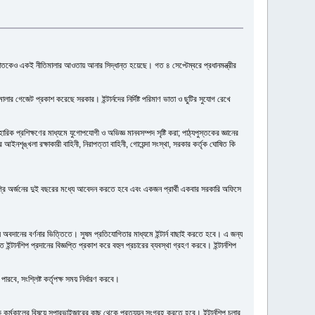
রকারি খাতকেও একই নীতিমালার আওতায় আনার সিদ্ধান্ত হয়েছে। গত ৪ সেপ্টেম্বরে প্রধানমন্ত্রীর
মালার গেজেট প্রকাশ করেছে সরকার। ইন্টার্নদের নির্দিষ্ট পরিমাণ ভাতা ও ছুটির সুযোগ রেখে
বহারিক প্রশিক্ষণের মাধ্যমে যুগোপযোগী ও অভিজ্ঞ মানবসম্পদ সৃষ্টি করা; পাঠ্যপুস্তকের জ্ঞানের
শৃঙ্খলা রক্ষাকারী বাহিনী, নিরাপত্তা বাহিনী, গোয়েন্দা সংস্থা, সরকার কর্তৃক ঘোষিত কি
র ডিগ্রি অর্জনের দুই বছরের মধ্যে আবেদন করতে হবে এবং একজন প্রার্থী একবার সরকারি অফিসে
ম্ভাব্য অবদানের বর্ণনার ভিত্তিতে। সুষম প্রতিযোগিতার মাধ্যমে ইন্টার্ন বাছাই করতে হবে। এ জন্য
ন্টার্নশিপ প্রদানের বিজ্ঞপ্তি প্রকাশ করে বহুল প্রচারের ব্যবস্থা গ্রহণ করবে। ইন্টার্নশিপ
পারবে, সংশ্লিষ্ট কর্তৃপক্ষ সময় নির্ধারণ করবে।
তোষজনক কর্মকালের বিষয়ে সুপারভাইজারের কাছ থেকে প্রত্যয়ন সংগ্রহ করতে হবে। ইন্টার্নশিপ চলার