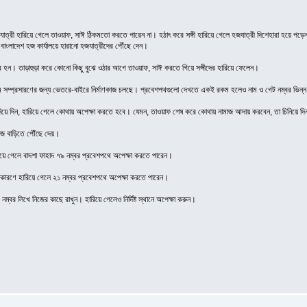
্রী হারিয়ে গেলে তাওয়াফ, সাঈ ঠিকমতো করতে পারেন না। হঠাৎ করে সঙ্গী হারিয়ে গেলে হজযাত্রী দিশেহারা হয়ে পড়েন। য
 বাংলাদেশ হজ কার্যালয়ে হারানো হজযাত্রীদের পৌঁছে দেন।
বের হন। তাড়াহুড়া করে কোনো কিছু বুঝে ওঠার আগে তাওয়াফ, সাঈ করতে গিয়ে সঙ্গীদের হারিয়ে ফেলেন।
াম সম্প্রসারণের জন্য ভেতরে-বাইরে নির্মাণকাজ চলছে। প্রবেশপথগুলো দেখতে একই রকম হলেও নাম ও গেট নম্বর ভিন্
নিয়ে দিন, হারিয়ে গেলে কোথায় অপেক্ষা করতে হবে। যেমন, তাওয়াফ শেষ করে কোথায় নামাজ আদায় করবেন, তা চিনিয়ে দ
নিজ বাড়িতে পৌঁছে দেয়।
ারিয়ে গেলে বাদশা ফাহাদ ৭৯ নম্বর প্রবেশপথে অপেক্ষা করতে পারেন।
র কারণে হারিয়ে গেলে ২১ নম্বর প্রবেশপথে অপেক্ষা করতে পারেন।
ম্বর লিখে নিজের কাছে রাখুন। হারিয়ে গেলেও নির্দিষ্ট স্থানে অপেক্ষা করুন।