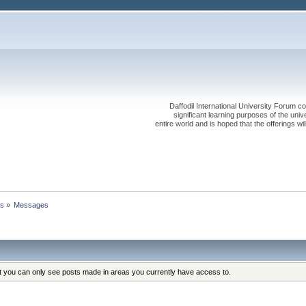
Daffodil International University Forum co
significant learning purposes of the uni
entire world and is hoped that the offerings will
ts
»
Messages
at you can only see posts made in areas you currently have access to.