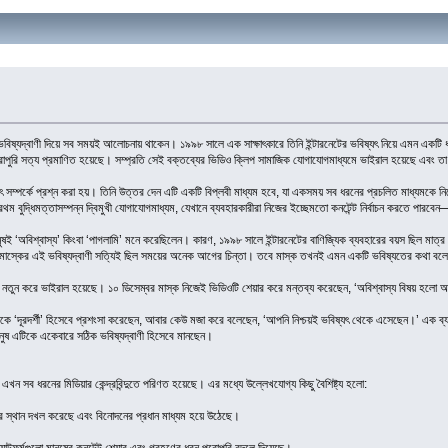
সাহসী ভবিষ্যদ্বাণী দিয়ে সব সময়ই আলোচনায় থাকেন। ১৯৯৮ সালে এক সাক্ষাৎকারে তিনি ইন্টারনেটের ভবিষ্যৎ নিয়ে এমন এক
পুরি সত্য প্রমাণিত হয়েছে। সম্প্রতি সেই বক্তব্যের ভিডিও ক্লিপ সামাজিক যোগাযোগমাধ্যমে ভাইরাল হয়েছে এবং ত
ষ্যৎ সম্পর্কে প্রশ্ন করা হয়। তিনি উত্তর দেন এটি একটি বিপ্লবী মাধ্যম হবে, যা একসময় সব ধরনের প্রচলিত মাধ্যমকে ন
রথম বুদ্ধিমত্তাসম্পন্ন দ্বিমুখী যোগাযোগমাধ্যম, যেখানে ব্যবহারকারীরা নিজের ইচ্ছেমতো কনটেন্ট নির্বাচন করতে পারবে
ানুষই ‘অবিশ্বাস্য’ কিংবা ‘পাগলামি’ মনে করেছিলেন। কারণ, ১৯৯৮ সালে ইন্টারনেটের বাণিজ্যিক ব্যবহারের বয়স ছিল ম
য়ে মাস্কের এই ভবিষ্যদ্বাণী সত্যিই ছিল সময়ের অনেক আগের চিন্তা। তবে মাস্ক তখনই এমন একটি ভবিষ্যতের কথা বলে
মে নতুন করে ভাইরাল হয়েছে। ১০ ডিসেম্বর মাস্ক নিজেই ভিডিওটি শেয়ার করে মন্তব্য করেছেন, ‘অবিশ্বাস্য বিষয় হলো 
স্ককে ‘দূরদর্শী’ হিসেবে প্রশংসা করেছেন, আবার কেউ মজা করে বলেছেন, ‘আপনি নিশ্চয়ই ভবিষ্যৎ থেকে এসেছেন।’ এক
ুষ এটিকে একেবারে সঠিক ভবিষ্যদ্বাণী হিসেবে মানছেন।
ন সব ধরনের মিডিয়ার কেন্দ্রবিন্দুতে পরিণত হয়েছে। এর মধ্যে উল্লেখযোগ্য কিছু বৈশিষ্ট্য হলো:
েডিওর স্থান দখল করেছে এবং বিনোদনের প্রধান মাধ্যম হয়ে উঠেছে।