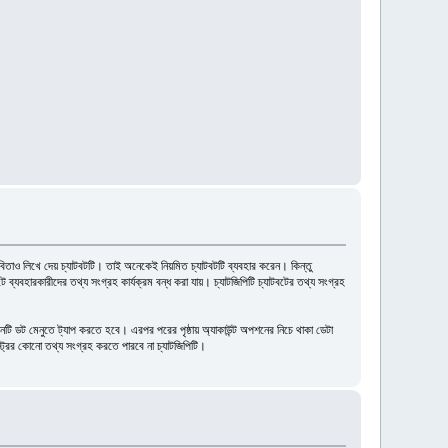
বা কবিতাও লিখে দেয় চ্যাটবটটি। তাই অনেকেই নিয়মিত চ্যাটবটটি ব্যবহার করেন। কিন্তু
ব্যবহারকারীদের তথ্য সংগ্রহ কার্যক্রম বন্ধ করা যায়। চ্যাটজিপিটি চ্যাটবটের তথ্য সংগ্রহ
তিনটি ডট মেনুতে ট্যাপ করতে হবে। এরপর পরের পৃষ্ঠায় অ্যাকাউন্ট অপশনের নিচে থাকা ডেটা
্ট্রির কোনো তথ্য সংগ্রহ করতে পারবে না চ্যাটজিপিটি।