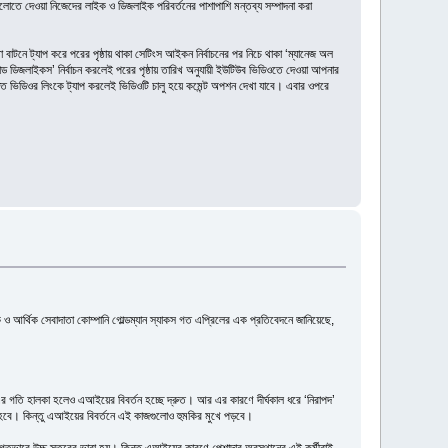
োতে দেওয়া নিজেদের লাইক ও ডিজলাইক পরিবর্তনের পাশাপাশি মন্তব্য সম্পাদনা করা
নে ট্যাপ করে পরের পৃষ্ঠায় থাকা সেটিংস আইকন নির্বাচনের পর নিচে থাকা ‘ম্যানেজ অল
ন্ড ডিজলাইকস’ নির্বাচন করলেই পরের পৃষ্ঠায় তারিখ অনুযায়ী ইউটিউব ভিডিওতে দেওয়া আপনার
্ক্ষিত ভিডিওর লিংকে ট্যাপ করলেই ভিডিওটি চালু হয়ে কমেন্ট অপশন দেখা যাবে। এবার ওপরে
 ও আর্থিক সেবাদাতা কোম্পানি গোল্ডম্যান স্যাকস গত এপ্রিলের এক প্রতিবেদনে জানিয়েছে,
 এর গতি হালকা হলেও এআইয়ের বিবর্তন হচ্ছে দ্রুত। আর এর কারণে দীর্ঘকাল ধরে ‘নিরাপদ’
 হবে। কিন্তু এআইয়ের বিবর্তনে এই কাজগুলোও হুমকির মুখে পড়বে।
িহ্যগতভাবে উচ্চ স্তরের ভাবা হয়। কিন্তু এআইয়ের কারণে পেশাদার অবস্থানের এই কর্মীরাই