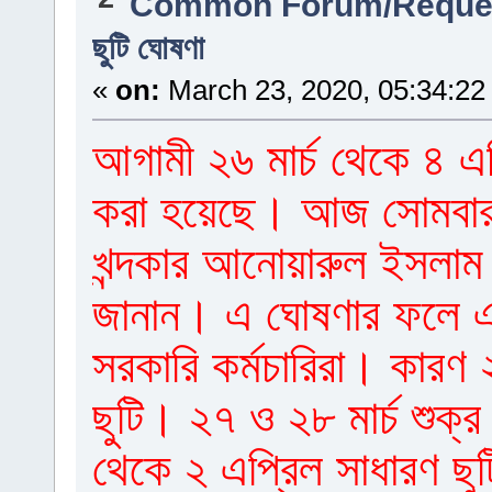
Common Forum/Reques
ছুটি ঘোষণা
«
on:
March 23, 2020, 05:34:22
আগামী ২৬ মার্চ থেকে ৪ এপ্
করা হয়েছে। আজ সোমবার ব
খন্দকার আনোয়ারুল ইসলাম
জানান। এ ঘোষণার ফলে একা
সরকারি কর্মচারিরা। কারণ ২
ছুটি। ২৭ ও ২৮ মার্চ শুক্র
থেকে ২ এপ্রিল সাধারণ ছু