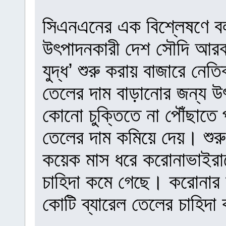
সিএনএনের এক বিশ্লেষণে বল
উৎপাদনকারী দেশ সৌদি আরব 
যুদ্ধ’ শুরু করায় বাজারে নে
তেলের দাম বাড়ানোর জন্য উ
কোনো চুক্তিতে না পৌঁছাতে
তেলের দাম কমিয়ে দেয়। শুরু
কয়েক মাস ধরে করোনাভাইরাসে
চাহিদা কমে গেছে। করোনার 
কোটি ব্যারেল তেলের চাহিদ