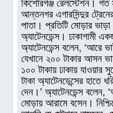
কিশোরগঞ্জ রেলস্টেশন। গত 
আন্তনগর এগারসিন্দুর ট্রেনে
পাতা। প্রতিটি মোড়ার ভাড়া 
অ্যাটেনডেন্স। ঢাকাগামী এ
অ্যাটেনডেন্স বলেন, ‘আরে ভা
যেখানে ২০০ টাকার আসন ভা
১০০ টাকায় ঢাকায় যাওয়ার সু
টাকা অ্যাটেনডেন্সের হাতে ধ
দেন।’ অ্যাটেনডেন্স বলেন,
মোড়ায় আরামে বসেন। নিশ্চি