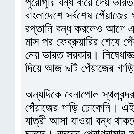
পুরোপুরি বন্ধ করে দেয় ভারত।
বাংলাদেশে সর্বশেষ পেঁয়াজে
রপ্তানি বন্ধ করলেও আগে 
মাস পর ফেব্রুয়ারির শেষে পেঁ
নেয় ভারত সরকার। নিষেধাজ্ঞ
দিয়ে আজ ৯টি পেঁয়াজের গাড়
অন্যদিকে বেনাপোল স্থলবন্
পেঁয়াজের গাড়ি ঢোকেনি। এই 
যাত্রী আসা যাওয়া বন্ধ থাকল
চলছে। বন্দরের প্রোগ্রামার