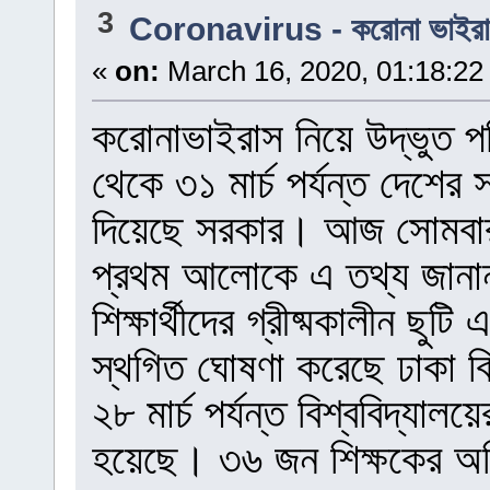
3
Coronavirus - করোনা ভাইর
«
on:
March 16, 2020, 01:18:22
করোনাভাইরাস নিয়ে উদ্ভুত পর
থেকে ৩১ মার্চ পর্যন্ত দেশের স
দিয়েছে সরকার। আজ সোমবার শি
প্রথম আলোকে এ তথ্য জানা
শিক্ষার্থীদের গ্রীষ্মকালীন ছুটি
স্থগিত ঘোষণা করেছে ঢাকা বিশ্
২৮ মার্চ পর্যন্ত বিশ্ববিদ্যা
হয়েছে। ৩৬ জন শিক্ষকের অভিম