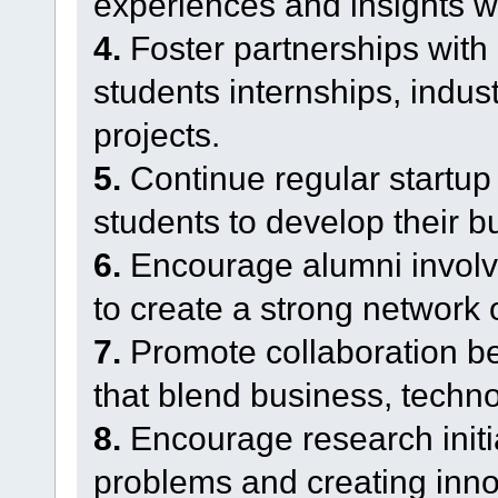
experiences and insights wi
4.
Foster partnerships with 
students internships, indust
projects.
5.
Continue regular startup
students to develop their b
6.
Encourage alumni involv
to create a strong network 
7.
Promote collaboration be
that blend business, techno
8.
Encourage research initi
problems and creating inno