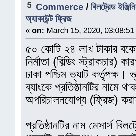
5
Commerce
/
বিলট্রেড ইঞ্জি
অ্যাকাউন্ট ফ্রিজ
«
on:
March 15, 2020, 03:08:51
৫০ কোটি ২৪ লাখ টাকার বকেয়
নির্মাতা (বিল্ডিং স্ট্রাকচার) 
ঢাকা পশ্চিম ভ্যাট কর্তৃপক্ষ।
ব্যাংকে প্রতিষ্ঠানটির নামে থা
অপরিচালনযোগ্য (ফ্রিজ) করা
প্রতিষ্ঠানটির নাম মেসার্স বিল