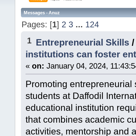
Messages - Anuz
Pages: [
1
]
2
3
...
124
1
Entrepreneurial Skills
institutions can foster en
«
on:
January 04, 2024, 11:43:
Promoting entrepreneurial 
students at Daffodil Interna
educational institution re
that combines academic cur
activities, mentorship and 