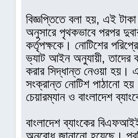
বিজ্ঞপ্তিতে বলা হয়, এই টা
অনুসারে পৃথকভাবে পরপর দুবা
কর্তৃপক্ষকে। নোটিশের পরিপ্র
ভ্যাট আইন অনুযায়ী, তাদের ব্
করার সিদ্ধান্ত নেওয়া হয়। এ
সংক্রান্ত নোটিশ পাঠানো হ
চেয়ারম্যান ও বাংলাদেশ ব্যা
বাংলাদেশ ব্যাংকের বিএফআইই
অনুরোধ জানানো হয়েছে। প্রতি