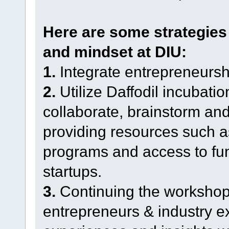
Here are some strategies t
and mindset at DIU:
1.
Integrate entrepreneurshi
2.
Utilize Daffodil incubatio
collaborate, brainstorm an
providing resources such 
programs and access to fun
startups.
3.
Continuing the workshop 
entrepreneurs & industry ex