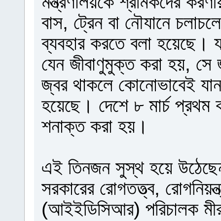
মন্ত্রণালয়কে শ্রমিকদের করণী
বাস, ট্রেন বা নৌযানে চলাচলের
ব্যবহার করতে বলা হয়েছে। যা
যেন জীবাণুমুক্ত করা হয়, সে
জ্বর থাকলে কোনোভাবেই যান
হয়েছে। দেশে ৮ মার্চ প্রথম
শনাক্ত করা হয়।
এই তিনজন সুস্থ হয়ে উঠেছে
সরকারের রোগতত্ত্ব, রোগনিয়ন্ত
(আইইডিসিআর) পরিচালক মীর