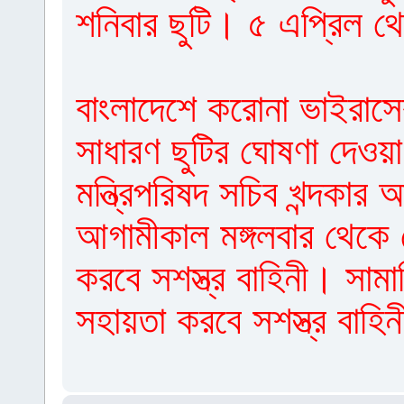
শনিবার ছুটি। ৫ এপ্রিল 
বাংলাদেশে করোনা ভাইরাস
সাধারণ ছুটির ঘোষণা দেওয়
মন্ত্রিপরিষদ সচিব খন্দকা
আগামীকাল মঙ্গলবার থেকে
করবে সশস্ত্র বাহিনী। সাম
সহায়তা করবে সশস্ত্র বাহি