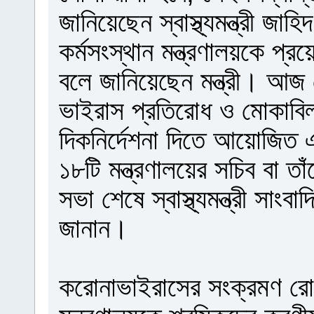
জানিয়েছেন স্বাস্থ্যমন্ত্রী জা
কর্মসংস্থান মন্ত্রণালয়কে প্
বলে জানিয়েছেন মন্ত্রী। আজ রো
ভাইরাস প্রতিরোধ ও মোকাবিলা
দিকনির্দেশনা দিতে আয়োজিত 
১৮টি মন্ত্রণালয়ের সচিব বা ত
সভা শেষে স্বাস্থ্যমন্ত্রী সাং
জানান।
করোনাভাইরাসের সংক্রমণ রোধ