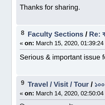
Thanks for sharing.
8
Faculty Sections
/
Re: ক
«
on:
March 15, 2020, 01:39:24
Serious & important issue f
9
Travel / Visit / Tour
/
১০০ 
«
on:
March 14, 2020, 02:50:04