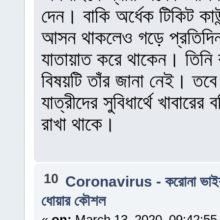
দেন। বাকি অর্ধেক টিকিট কা
আসন থাকলেও গড়ে প্রতিদিন এ
যাতায়াত করে থাকেন। তিনি ব
বিষয়টি তাঁর জানা নেই। তব
যাত্রীদের সুবিধার্থে খাবারে
রাখা থাকে।
10
Coronavirus - করোনা ভাই
ধোয়ার কৌশল
«
on:
March 13, 2020, 09:42:55