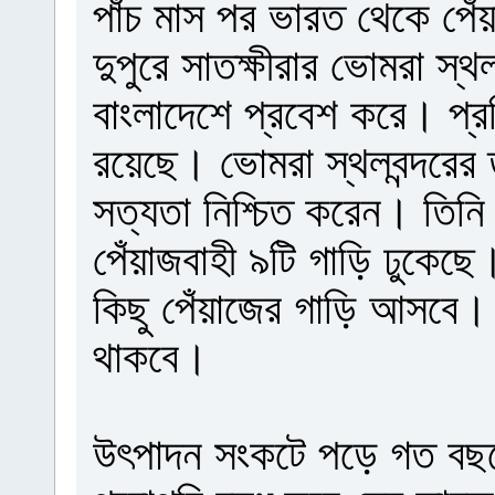
পাঁচ মাস পর ভারত থেকে প
দুপুরে সাতক্ষীরার ভোমরা স্থল
বাংলাদেশে প্রবেশ করে। প্র
রয়েছে। ভোমরা স্থলবন্দরের 
সত্যতা নিশ্চিত করেন। তিন
পেঁয়াজবাহী ৯টি গাড়ি ঢুকেছে
কিছু পেঁয়াজের গাড়ি আসবে।
থাকবে।
উৎপাদন সংকটে পড়ে গত বছরের