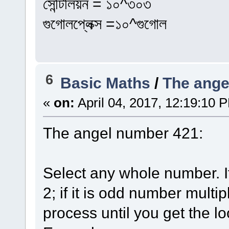
সেন্টিলিয়ন = ১০^৩০৩
গুগোলপ্লেক্স =১০^গুগোল
6
Basic Maths
/
The ange
«
on:
April 04, 2017, 12:19:10 
The angel number 421:
Select any whole number. If
2; if it is odd number multi
process until you get the loo