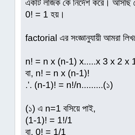
একটি লজিক কে নির্দেশ করে। আসছি স
0! = 1 হয়।
factorial এর সংজ্ঞানুযায়ী আমরা লিখ
n! = n x (n-1) x.....x 3 x 2 x 
বা, n! = n x (n-1)!
.'. (n-1)! = n!/n.........(১)
(১) এ n=1 বসিয়ে পাই,
(1-1)! = 1!/1
বা, 0! = 1/1