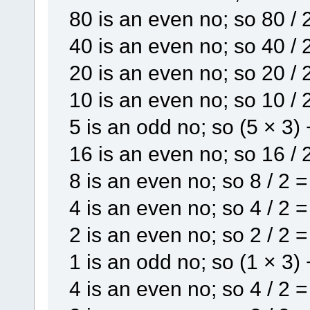
80 is an even no; so 80 / 
40 is an even no; so 40 / 
20 is an even no; so 20 / 
10 is an even no; so 10 / 
5 is an odd no; so (5 × 3) 
16 is an even no; so 16 / 
8 is an even no; so 8 / 2 =
4 is an even no; so 4 / 2 =
2 is an even no; so 2 / 2 =
1 is an odd no; so (1 × 3) 
4 is an even no; so 4 / 2 =