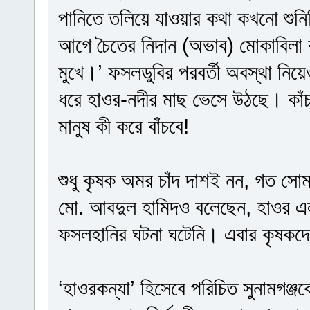
পানিতে তলিয়ে যাওয়ার কথা কখনো শুন
আগে চৈতের নিদান (অভাব) মোকাবিলা
মুখে।’ ফসলডুবির পরবর্তী অবস্থা নিয়
ধরে হাওর-নদীর মাছ ভেসে উঠছে। কাঁচ
মানুষ কী করে বাঁচবে!
শুধু কৃষক অমর চাঁদ দাশই নন, গত সোমবা
মো. আবদুল হামিদও বলেছেন, হাওর 
ফসলহানির ঘটনা ঘটেনি। এবার কৃষকদে
‘হাওরকন্যা’ হিসেবে পরিচিত সুনামগঞ্জ