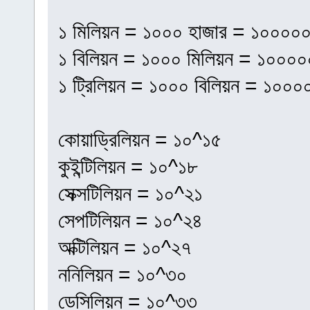
১ মিলিয়ন = ১০০০ হাজার = ১০০০০
১ বিলিয়ন = ১০০০ মিলিয়ন = ১০০০
১ ট্রিলিয়ন = ১০০০ বিলিয়ন = ১০
কোয়াড্রিলিয়ন = ১০^১৫
কুইন্টিলিয়ন = ১০^১৮
সেক্সটিলিয়ন = ১০^২১
সেপটিলিয়ন = ১০^২৪
অক্টিলিয়ন = ১০^২৭
ননিলিয়ন = ১০^৩০
ডেসিলিয়ন = ১০^৩৩