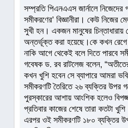
সম্প্রতি পিএনএএস জার্নালে নিজেদের 
সমীকরণের’ বিজ্ঞানীরা। কেউ নিজের ম
সুখী হন। একজন মানুষের চিন্তাধারায়
অন্তর্ভূক্ত করা হয়েছে।কে কখন রেগ
নাকি আগে থেকেই বলে দিতে পারবে সমী
গবেষক ড. রব রাটলেজ বলেন, “অতীতের 
কখন খুশি হবেন সে ব্যাপারে আমরা ভব
সমীকরণটি তৈরিতে ২৬ ব্যক্তির উপর গব
পুরস্কারের আশায় আংশিক হলেও বিপজ
প্রতিবার কাজের শেষে তারা কতটা খুশি 
এরপর ওই সমীকরণটি ১৮০ ব্যক্তির উপর প