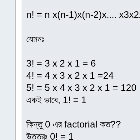
n! = n x(n-1)x(n-2)x.... x3x
যেমনঃ
3! = 3 x 2 x 1 = 6
4! = 4 x 3 x 2 x 1 =24
5! = 5 x 4 x 3 x 2 x 1 = 120
একই ভাবে, 1! = 1
কিন্তু 0 এর factorial কত??
উত্তরঃ 0! = 1