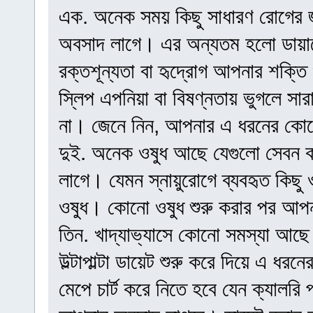
এক. অনেক সময় কিছু সাধারণ রোগের জ
অবসাদ লাগে। এর অন্যতম হলো ডায়াব
রক্তশূন্যতা বা হৃদ্রোগ আপনার শক্তি 
স্লিপ এপনিয়া বা বিষণ্নতায় ভুগলে সা
না। জেনে নিন, আপনার এ ধরনের কো
দুই. অনেক ওষুধ আছে যেগুলো সেবন ক
লাগে। যেমন স্নায়ুরোগে ব্যবহৃত কিছু ও
ওষুধ। কোনো ওষুধ শুরু করার পর আপ
তিন. খাদ্যাভ্যাসে কোনো সমস্যা আছে
উল্টাপাল্টা ডায়েট শুরু করে দিয়ে এ ধ
মেপে চার্ট করে নিতে হবে যেন ক্যালর