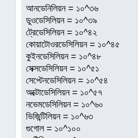
আনডেনিলিয়ন = ১০^৩৬
ডুওডেসিলিয়ন = ১০^৩৯
ট্রেডেসিলিয়ন = ১০^৪২
কোয়াটোওরডেসিলিয়ন = ১০^৪৫
কুইনডেসিলিয়ন = ১০^৪৮
সেক্সডেসিলিয়ন = ১০^৫১
সেপ্টেনডেসিলিয়ন = ১০^৫৪
অক্টোডেসিলিয়ন = ১০^৫৭
নভেমডেসিলিয়ন = ১০^৬০
ভিজিন্টিলিয়ন = ১০^৬৩
গুগোল = ১০^১০০