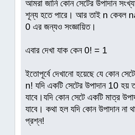
আমরা জানি কোন সেটের উপাদান সংখ্যা 
শূন্য হতে পারে। আর তাই n কেবল na
0 এর জন্যও সংজ্ঞায়িত।
এবার দেখা যাক কেন 0! = 1
ইতোপূর্বে দেখানো হয়েছে যে কোন সেটে
n! যদি একটি সেটের উপাদান 10 হয় 
যাবে।যদি কোন সেটে একটি মাত্র উপাদ
যাবে। কথা হল যদি কোন উপাদান না থা
প্রশ্ন!