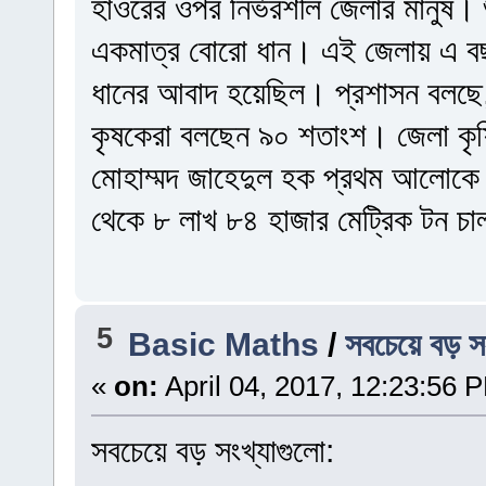
হাওরের ওপর নির্ভরশীল জেলার মানুষ। 
একমাত্র বোরো ধান। এই জেলায় এ বছ
ধানের আবাদ হয়েছিল। প্রশাসন বলছে
কৃষকেরা বলছেন ৯০ শতাংশ। জেলা কৃষ
মোহাম্মদ জাহেদুল হক প্রথম আলোকে 
থেকে ৮ লাখ ৮৪ হাজার মেট্রিক টন চ
5
Basic Maths
/
সবচেয়ে বড় সং
«
on:
April 04, 2017, 12:23:56 
সবচেয়ে বড় সংখ্যাগুলো: