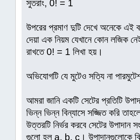
সুতরাং, 0! = 1
উপরের প্রমাণ দুটি দেখে অনেকে এই 
দেয়া এক নিয়ম যেখানে কোন লজিক নেই 
রাখতে 0! = 1 লিখা হয়।
অভিযোগটি যে মুটেও সত্যি না পারমুটেশ
আমরা জানি একটি সেটের প্রতিটি উপা
ভিন্ন ভিন্ন বিন্যাসে সজ্জিত করি তা
উত্তরটি নির্ভর করবে সেটের উপাদান 
গুলো হল a, b, c। উপাদানগুলোকে বিভিন