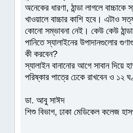
অনেকের ধারণা, ঠান্ডা লাগলে বাচ্চাকে 
খাওয়ালে বাচ্চার কাশি হবে। এটাও সত্য 
কোনো সম্ভাবনা নেই। কেউ কেউ ঠান্ডা
পানিতে স্যালাইনের উপাদানগুলোর গুণাগ
কী করবেন?
স্যালাইন বানানোর আগে সাবান দিয়ে হা
পরিষ্কার পাত্রে ঢেকে রাখবেন ও ১২ ঘ
ডা. আবু সাঈদ
শিশু বিভাগ, ঢাকা মেডিকেল কলেজ হাস