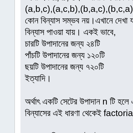
(a,b,c),(a,c,b),(b,a,c),(b,c,a)
কোন বিন্যাস সম্ভব নয়।এখানে দেখা য
বিন্যাস পাওয়া যায়। একই ভাবে,
চারটি উপাদানের জন্য ২৪টি
পাঁচটি উপাদানের জন্য ১২০টি
ছয়টি উপাদানের জন্য ৭২০টি
ইত্যাদি।
অর্থাৎ একটি সেটের উপাদান n টি হলে 
বিন্যাসের এই ধারণা থেকেই factori