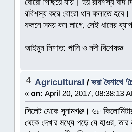
বোরো পিছিয়ে যায়। হয় রবিশস্য বাদ 
রবিশস্য করে বোরো ধান ফলাতে হবে। 
ফলনে সময় কম লাগে, সেই ধানের ব্য
আইনুন নিশাত: পানি ও নদী বিশেষজ্ঞ
4
Agricultural
/
ভরা বৈশাখে ‘চ
«
on:
April 20, 2017, 08:38:13 
সিলেট থেকে সুনামগঞ্জ। ৬৮ কিলোমিটা
থেকে দেখার মধ্যে পড়ে যে হাওর, তা