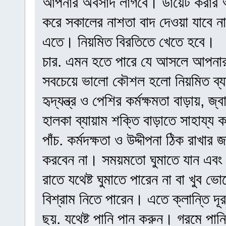
আপনার অবসাদ লাগবে। ডায়েট করার অর
করে সকালের নাশতা বাদ দেওয়া যাবে না
এতে। নিয়মিত বিরতিতে খেতে হবে।
চার. এমন হতে পারে যে আসলে আপনার
সবচেয়ে ভালো কৌশল হলো নিয়মিত ব্যায়
হৃদ্যন্ত্র ও পেশির কর্মক্ষমতা বাড়ায়,
হালকা ব্যায়াম শক্তি বাড়াতে সাহায্য
পাঁচ. কর্মদক্ষতা ও উদ্দীপনা ঠিক রাখ
করবেন না। সময়মতো ঘুমাতে যান এবং 
রাতে যথেষ্ট ঘুমাতে পারেন না বা খুব ভ
বিশ্রাম নিতে পারেন। এতে ক্লান্তি দ
ছয়. যথেষ্ট পানি পান করুন। গরমে পান