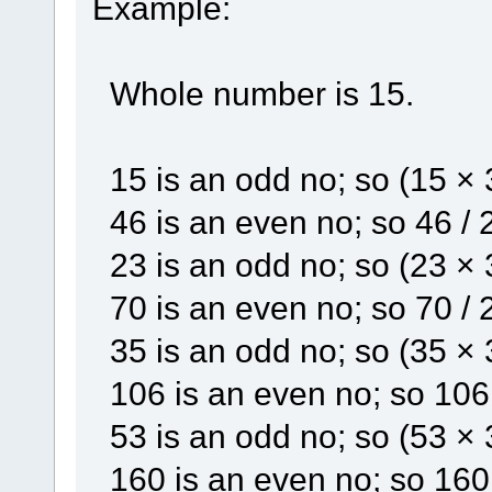
Example:
Whole number is 15.
15 is an odd no; so (15 × 
46 is an even no; so 46 / 
23 is an odd no; so (23 × 
70 is an even no; so 70 / 
35 is an odd no; so (35 × 
106 is an even no; so 106 
53 is an odd no; so (53 × 
160 is an even no; so 160 